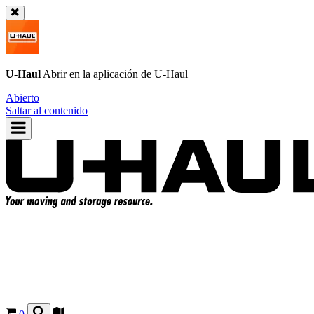
U-Haul
Abrir en la aplicación de
U-Haul
Abierto
Saltar al contenido