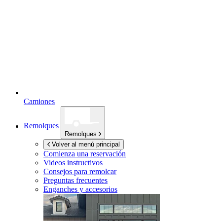
Camiones
Remolques
Remolques
Volver al menú principal
Comienza una reservación
Videos instructivos
Consejos para remolcar
Preguntas frecuentes
Enganches y accesorios