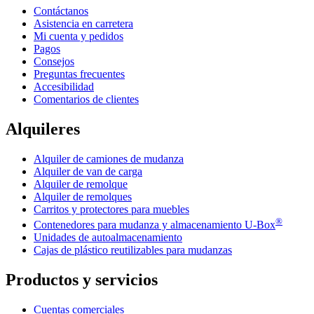
Contáctanos
Asistencia en carretera
Mi cuenta y pedidos
Pagos
Consejos
Preguntas frecuentes
Accesibilidad
Comentarios de clientes
Alquileres
Alquiler de camiones de mudanza
Alquiler de van de carga
Alquiler de remolque
Alquiler de remolques
Carritos y protectores para muebles
®
Contenedores para mudanza y almacenamiento
U-Box
Unidades de autoalmacenamiento
Cajas de plástico reutilizables para mudanzas
Productos y servicios
Cuentas comerciales