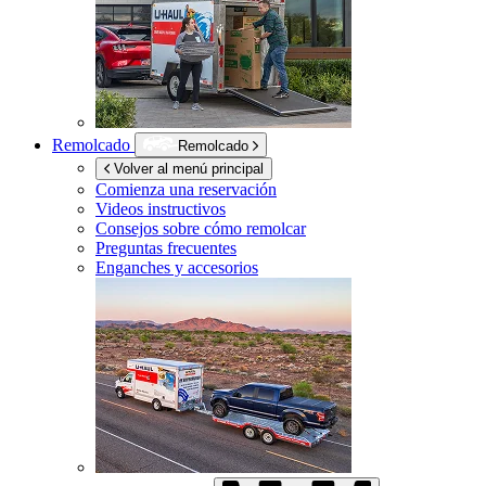
Remolcado
Remolcado
Volver al menú principal
Comienza una reservación
Videos instructivos
Consejos sobre cómo remolcar
Preguntas frecuentes
Enganches y accesorios