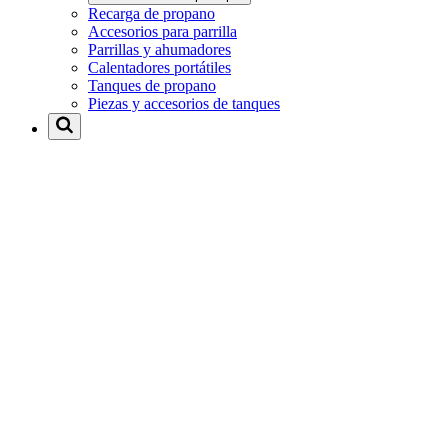
Recarga de propano
Accesorios para parrilla
Parrillas y ahumadores
Calentadores portátiles
Tanques de propano
Piezas y accesorios de tanques