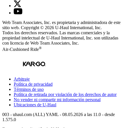
Web Team Associates, Inc. es propietaria y administradora de este
sitio web. Copyright © 2026
U-Haul
International, Inc.
Todos los derechos reservados.
Las marcas comerciales y la
propiedad intelectual de
U-Haul
International, Inc. son utilizadas
con licencia de Web Team Associates, Inc.
®
Air-Cushioned Ride
Arbitraje
Política de privacidad
Términos de uso
Política de retirada por violación de los derechos de autor
No vender ni compartir mi información personal
Ubicaciones de
U-Haul
003 - uhaul.com (ALL) YAML - 08.05.2026 a las 11.0 - desde
1.575.0