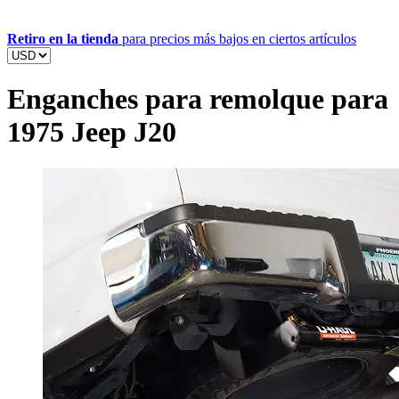
Retiro en la tienda
para precios más bajos en ciertos artículos
Enganches para remolque para
1975 Jeep J20