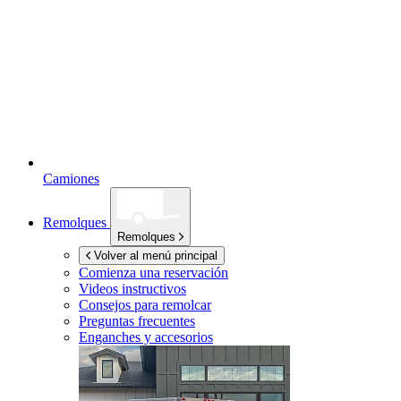
Camiones
Remolques
Remolques
Volver al menú principal
Comienza una reservación
Videos instructivos
Consejos para remolcar
Preguntas frecuentes
Enganches y accesorios