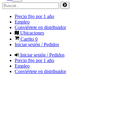
Precio fijo por 1 año
Empleo
Conviértete en distribuidor
Ubicaciones
Carrito
0
Iniciar sesión / Pedidos
Iniciar sesión / Pedidos
Precio fijo por 1 año
Empleo
Conviértete en distribuidor