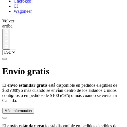
Cherokee
CJ
Wagoneer
Volver
arriba
Envío gratis
El
envío estándar gratis
está disponible en pedidos elegibles de
$50
o más cuando se envían dentro de los Estados Unidos
(USD)
contiguos o en pedidos de $100
o más cuando se envían a
(CAD)
Canadá.
Más información
El
envío estándar gratis
está disponible en pedidos elegibles de