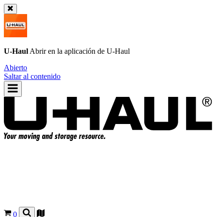
U-Haul
Abrir en la aplicación de
U-Haul
Abierto
Saltar al contenido
0