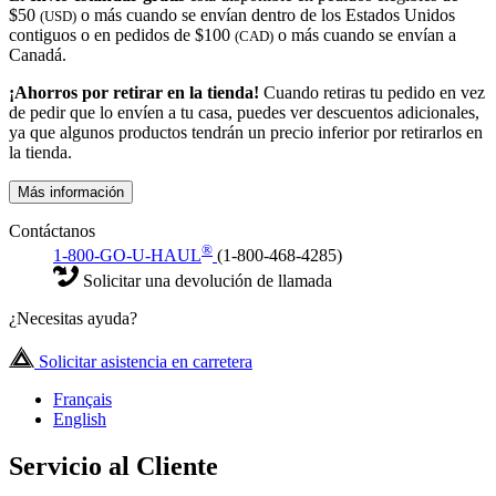
$50
o más cuando se envían dentro de los Estados Unidos
(USD)
contiguos o en pedidos de $100
o más cuando se envían a
(CAD)
Canadá.
¡Ahorros por retirar en la tienda!
Cuando retiras tu pedido en vez
de pedir que lo envíen a tu casa, puedes ver descuentos adicionales,
ya que algunos productos tendrán un precio inferior por retirarlos en
la tienda.
Más información
Contáctanos
®
1-800-GO-U-HAUL
(1-800-468-4285)
Solicitar una devolución de llamada
¿Necesitas ayuda?
Solicitar asistencia en carretera
Français
English
Servicio al Cliente