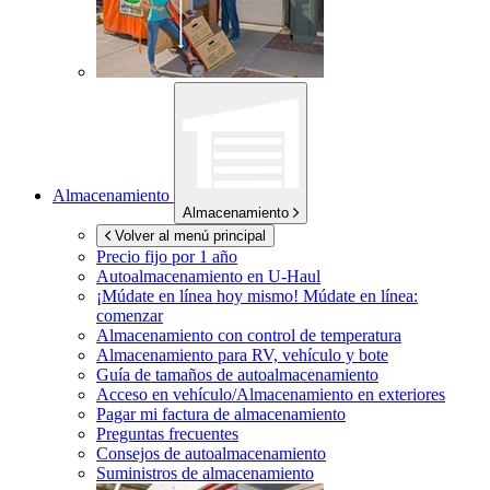
Almacenamiento
Almacenamiento
Volver al menú principal
Precio fijo por 1 año
Autoalmacenamiento en
U-Haul
¡Múdate en línea hoy mismo!
Múdate en línea:
comenzar
Almacenamiento con control de temperatura
Almacenamiento para RV, vehículo y bote
Guía de tamaños de autoalmacenamiento
Acceso en vehículo/Almacenamiento en exteriores
Pagar mi factura de almacenamiento
Preguntas frecuentes
Consejos de autoalmacenamiento
Suministros de almacenamiento