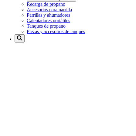
Recarga de propano
Accesorios para parrilla
Parrillas y ahumadores
Calentadores portátiles
Tanques de propano
Piezas y accesorios de tanques