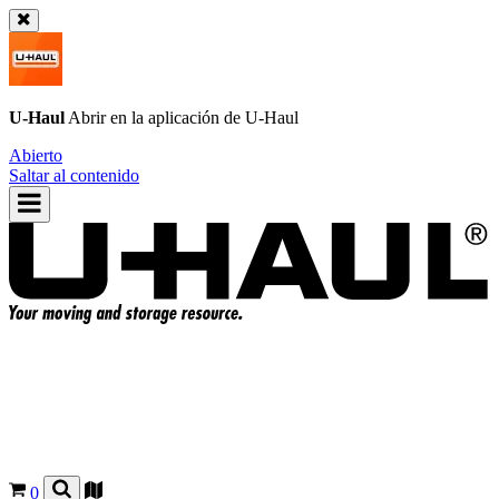
U-Haul
Abrir en la aplicación de
U-Haul
Abierto
Saltar al contenido
0