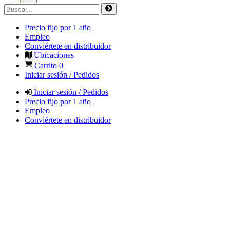
Precio fijo por 1 año
Empleo
Conviértete en distribuidor
Ubicaciones
Carrito
0
Iniciar sesión / Pedidos
Iniciar sesión / Pedidos
Precio fijo por 1 año
Empleo
Conviértete en distribuidor