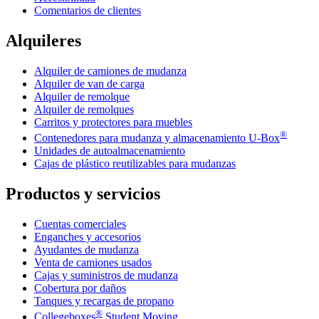
Comentarios de clientes
Alquileres
Alquiler de camiones de mudanza
Alquiler de van de carga
Alquiler de remolque
Alquiler de remolques
Carritos y protectores para muebles
®
Contenedores para mudanza y almacenamiento
U-Box
Unidades de autoalmacenamiento
Cajas de plástico reutilizables para mudanzas
Productos y servicios
Cuentas comerciales
Enganches y accesorios
Ayudantes de mudanza
Venta de camiones usados
Cajas y suministros de mudanza
Cobertura por daños
Tanques y recargas de propano
®
Collegeboxes
Student Moving