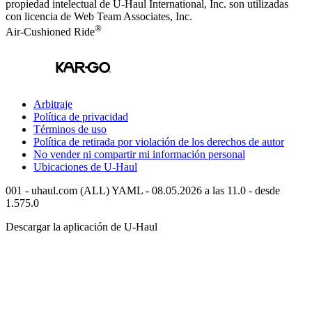
propiedad intelectual de
U-Haul
International, Inc. son utilizadas
con licencia de Web Team Associates, Inc.
®
Air-Cushioned Ride
Arbitraje
Política de privacidad
Términos de uso
Política de retirada por violación de los derechos de autor
No vender ni compartir mi información personal
Ubicaciones de
U-Haul
001 - uhaul.com (ALL) YAML - 08.05.2026 a las 11.0 - desde
1.575.0
Descargar la aplicación de
U-Haul