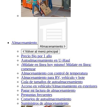
Almacenamiento
Almacenamiento
Volver al menú principal
Precio fijo por 1 año
Autoalmacenamiento en
U-Haul
¡Múdate en línea hoy mismo!
Múdate en línea:
comenzar
Almacenamiento con control de temperatura
Almacenamiento para RV, vehículo y bote
Guía de tamaños de autoalmacenamiento
Acceso en vehículo/Almacenamiento en exteriores
Pagar mi factura de almacenamiento
Preguntas frecuentes
Consejos de autoalmacenamiento
Suministros de almacenamiento