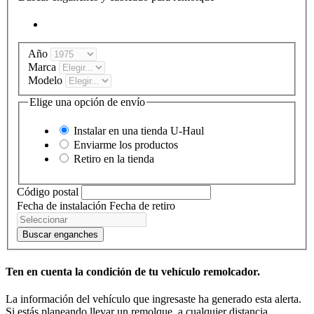
Año
Marca
Modelo
Elige una opción de envío
Instalar en una tienda
U-Haul
Enviarme los productos
Retiro en la tienda
Código postal
Fecha de instalación
Fecha de retiro
Buscar enganches
Ten en cuenta la condición de tu vehículo remolcador.
La información del vehículo que ingresaste ha generado esta alerta.
Si estás planeando llevar un remolque, a cualquier distancia,