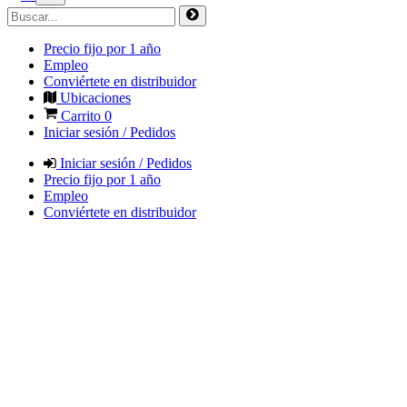
Precio fijo por 1 año
Empleo
Conviértete en distribuidor
Ubicaciones
Carrito
0
Iniciar sesión / Pedidos
Iniciar sesión / Pedidos
Precio fijo por 1 año
Empleo
Conviértete en distribuidor