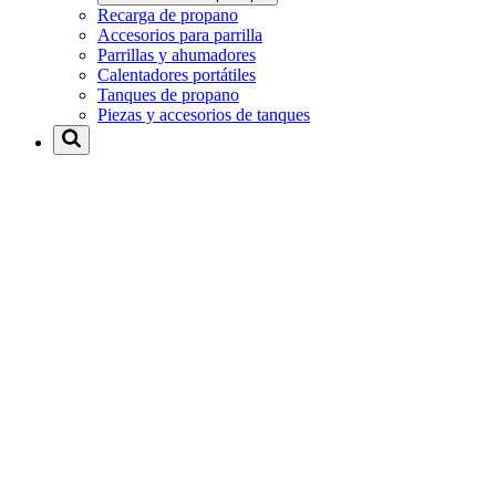
Recarga de propano
Accesorios para parrilla
Parrillas y ahumadores
Calentadores portátiles
Tanques de propano
Piezas y accesorios de tanques