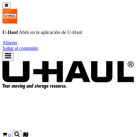
U-Haul
Abrir en la aplicación de
U-Haul
Abierto
Saltar al contenido
0