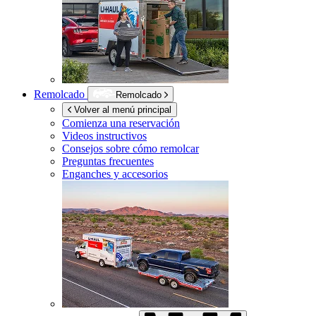
Remolcado
Remolcado
Volver al menú principal
Comienza una reservación
Videos instructivos
Consejos sobre cómo remolcar
Preguntas frecuentes
Enganches y accesorios