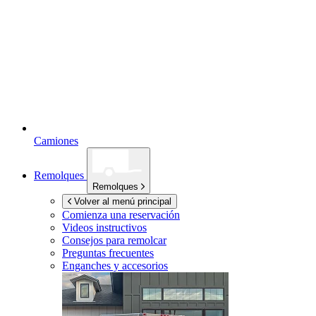
Camiones
Remolques
Remolques
Volver al menú principal
Comienza una reservación
Videos instructivos
Consejos para remolcar
Preguntas frecuentes
Enganches y accesorios