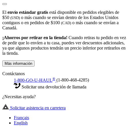
El
envío estándar gratis
está disponible en pedidos elegibles de
$50
o más cuando se envían dentro de los Estados Unidos
(USD)
contiguos o en pedidos de $100
o más cuando se envían a
(CAD)
Canadá.
¡Ahorros por retirar en la tienda!
Cuando retiras tu pedido en vez
de pedir que lo envíen a tu casa, puedes ver descuentos adicionales,
ya que algunos productos tendrán un precio inferior por retirarlos en
la tienda.
Más información
Contáctanos
®
1-800-GO-U-HAUL
(1-800-468-4285)
Solicitar una devolución de llamada
¿Necesitas ayuda?
Solicitar asistencia en carretera
Français
English