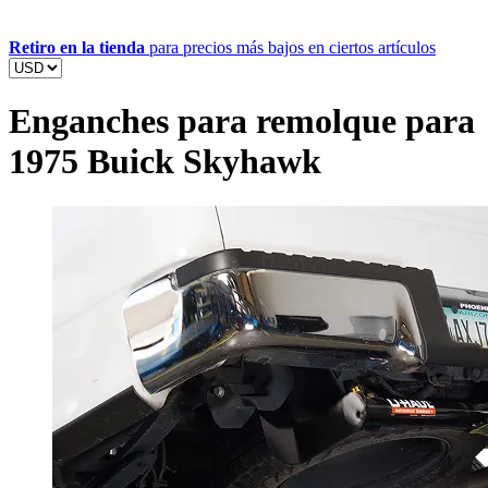
Retiro en la tienda
para precios más bajos en ciertos artículos
Enganches para remolque para
1975 Buick Skyhawk