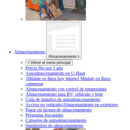
Almacenamiento
Almacenamiento
Volver al menú principal
Precio fijo por 1 año
Autoalmacenamiento en
U-Haul
¡Múdate en línea hoy mismo!
Múdate en línea:
comenzar
Almacenamiento con control de temperatura
Almacenamiento para RV, vehículo y bote
Guía de tamaños de autoalmacenamiento
Acceso en vehículo/Almacenamiento en exteriores
Pagar mi factura de almacenamiento
Preguntas frecuentes
Consejos de autoalmacenamiento
Suministros de almacenamiento