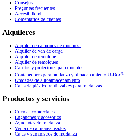
Consejos
Preguntas frecuentes
Accesibilidad
Comentarios de clientes
Alquileres
Alquiler de camiones de mudanza
Alquiler de van de carga
Alquiler de remolque
Alquiler de remolques
Carritos y protectores para muebles
®
Contenedores para mudanza y almacenamiento
U-Box
Unidades de autoalmacenamiento
Cajas de plástico reutilizables para mudanzas
Productos y servicios
Cuentas comerciales
Enganches y accesorios
Ayudantes de mudanza
Venta de camiones usados
Cajas y suministros de mudanza