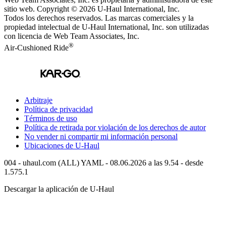
sitio web. Copyright © 2026
U-Haul
International, Inc.
Todos los derechos reservados.
Las marcas comerciales y la
propiedad intelectual de
U-Haul
International, Inc. son utilizadas
con licencia de Web Team Associates, Inc.
®
Air-Cushioned Ride
Arbitraje
Política de privacidad
Términos de uso
Política de retirada por violación de los derechos de autor
No vender ni compartir mi información personal
Ubicaciones de
U-Haul
004 - uhaul.com (ALL) YAML - 08.06.2026 a las 9.54 - desde
1.575.1
Descargar la aplicación de
U-Haul