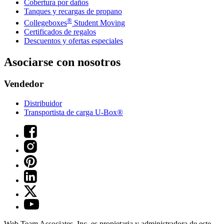
Cobertura por daños
Tanques y recargas de propano
®
Collegeboxes
Student Moving
Certificados de regalos
Descuentos y ofertas especiales
Asociarse con nosotros
Vendedor
Distribuidor
Transportista de carga U-Box®
Web Team Associates, Inc. es propietaria y administradora de este