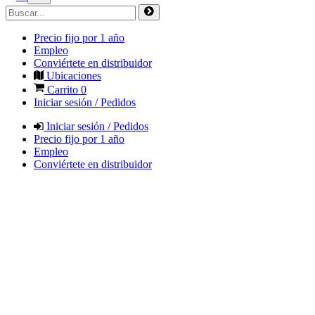
Precio fijo por 1 año
Empleo
Conviértete en distribuidor
Ubicaciones
Carrito
0
Iniciar sesión / Pedidos
Iniciar sesión / Pedidos
Precio fijo por 1 año
Empleo
Conviértete en distribuidor