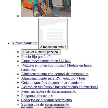
Almacenamiento
Almacenamiento
Volver al menú principal
Precio fijo por 1 año
Autoalmacenamiento en
U-Haul
¡Múdate en línea hoy mismo!
Múdate en línea:
comenzar
Almacenamiento con control de temperatura
Almacenamiento para RV, vehículo y bote
Guía de tamaños de autoalmacenamiento
Acceso en vehículo/Almacenamiento en exteriores
Pagar mi factura de almacenamiento
Preguntas frecuentes
Consejos de autoalmacenamiento
Suministros de almacenamiento