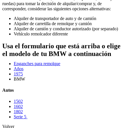
ruedas) para tomar la decisión de alquilar/comprar y, de
corresponder, considerar las siguientes opciones alternativas:
Alquiler de transportador de auto y de camión
Alquiler de carretilla de remolque y camión
Alquiler de camión y conductor autorizado (por separado)
Vehículo remolcador diferente
Usa el formulario que está arriba o elige
el modelo de tu BMW a continuación
Enganches para remolque
Años
1975
BMW
Autos
1502
1602
1802
Serie 5
Volver