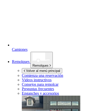
Camiones
Remolques
Remolques
Volver al menú principal
Comienza una reservación
Videos instructivos
Consejos para remolcar
Preguntas frecuentes
Enganches y accesorios