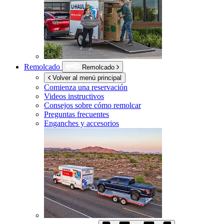
Remolcado
Remolcado
Volver al menú principal
Comienza una reservación
Videos instructivos
Consejos sobre cómo remolcar
Preguntas frecuentes
Enganches y accesorios