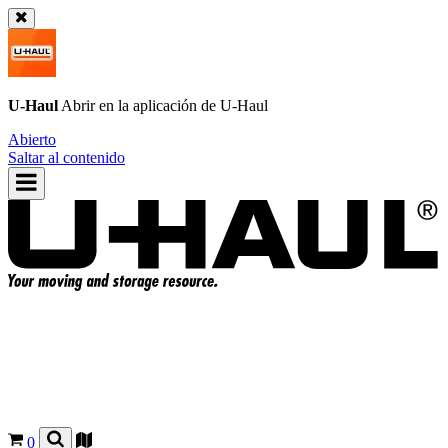
U-Haul
Abrir en la aplicación de
U-Haul
Abierto
Saltar al contenido
0