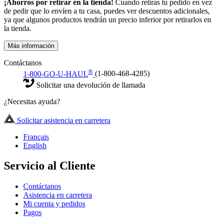
¡Ahorros por retirar en la tienda!
Cuando retiras tu pedido en vez
de pedir que lo envíen a tu casa, puedes ver descuentos adicionales,
ya que algunos productos tendrán un precio inferior por retirarlos en
la tienda.
Más información
Contáctanos
®
1-800-GO-U-HAUL
(1-800-468-4285)
Solicitar una devolución de llamada
¿Necesitas ayuda?
Solicitar asistencia en carretera
Français
English
Servicio al Cliente
Contáctanos
Asistencia en carretera
Mi cuenta y pedidos
Pagos