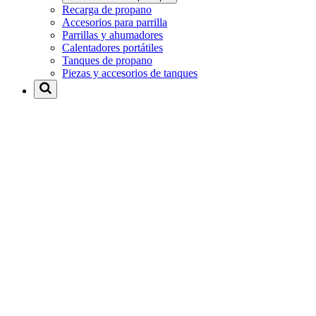
Recarga de propano
Accesorios para parrilla
Parrillas y ahumadores
Calentadores portátiles
Tanques de propano
Piezas y accesorios de tanques