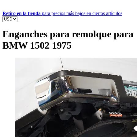
Retiro en la tienda
para precios más bajos en ciertos artículos
Enganches para remolque para
BMW 1502 1975