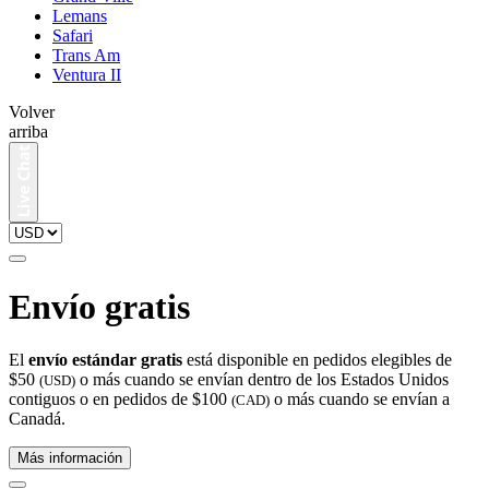
Lemans
Safari
Trans Am
Ventura II
Volver
arriba
Envío gratis
El
envío estándar gratis
está disponible en pedidos elegibles de
$50
o más cuando se envían dentro de los Estados Unidos
(USD)
contiguos o en pedidos de $100
o más cuando se envían a
(CAD)
Canadá.
Más información