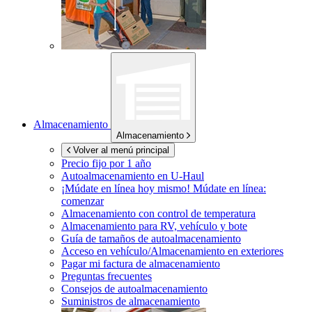
Almacenamiento
Almacenamiento
Volver al menú principal
Precio fijo por 1 año
Autoalmacenamiento en
U-Haul
¡Múdate en línea hoy mismo!
Múdate en línea:
comenzar
Almacenamiento con control de temperatura
Almacenamiento para RV, vehículo y bote
Guía de tamaños de autoalmacenamiento
Acceso en vehículo/Almacenamiento en exteriores
Pagar mi factura de almacenamiento
Preguntas frecuentes
Consejos de autoalmacenamiento
Suministros de almacenamiento