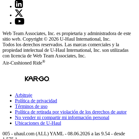
Web Team Associates, Inc. es propietaria y administradora de este
sitio web. Copyright © 2026
U-Haul
International, Inc.
Todos los derechos reservados.
Las marcas comerciales y la
propiedad intelectual de
U-Haul
International, Inc. son utilizadas
con licencia de Web Team Associates, Inc.
®
Air-Cushioned Ride
Arbitraje
Política de privacidad
Términos de uso
Política de retirada por violación de los derechos de autor
No vender ni compartir mi información personal
Ubicaciones de
U-Haul
005 - uhaul.com (ALL) YAML - 08.06.2026 a las 9.54 - desde