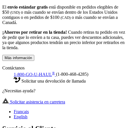
El
envío estándar gratis
está disponible en pedidos elegibles de
$50
o más cuando se envían dentro de los Estados Unidos
(USD)
contiguos o en pedidos de $100
o más cuando se envían a
(CAD)
Canadá.
¡Ahorros por retirar en la tienda!
Cuando retiras tu pedido en vez
de pedir que lo envíen a tu casa, puedes ver descuentos adicionales,
ya que algunos productos tendrán un precio inferior por retirarlos en
la tienda.
Más información
Contáctanos
®
1-800-GO-U-HAUL
(1-800-468-4285)
Solicitar una devolución de llamada
¿Necesitas ayuda?
Solicitar asistencia en carretera
Français
English