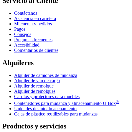
Servicio al Cliente
Contáctanos
Asistencia en carretera
Mi cuenta y pedidos
Pagos
Consejos
Preguntas frecuentes
Accesibilidad
Comentarios de clientes
Alquileres
Alquiler de camiones de mudanza
Alquiler de van de carga
Alquiler de remolque
Alquiler de remolques
Carritos y protectores para muebles
®
Contenedores para mudanza y almacenamiento
U-Box
Unidades de autoalmacenamiento
Cajas de plástico reutilizables para mudanzas
Productos y servicios