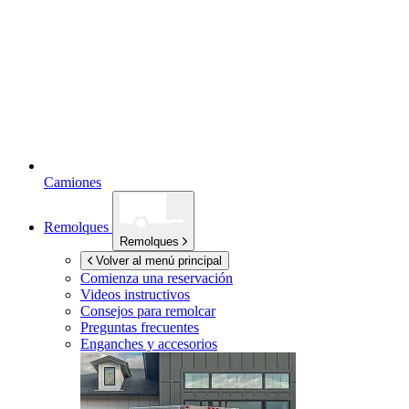
Camiones
Remolques
Remolques
Volver al menú principal
Comienza una reservación
Videos instructivos
Consejos para remolcar
Preguntas frecuentes
Enganches y accesorios