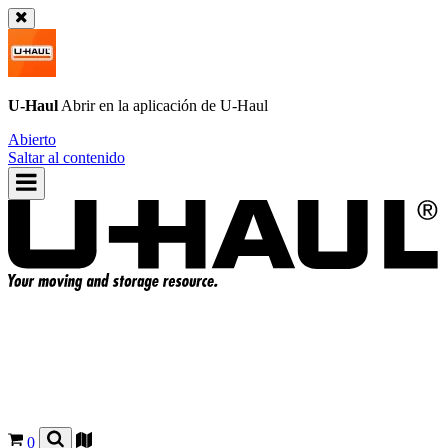
U-Haul
Abrir en la aplicación de
U-Haul
Abierto
Saltar al contenido
0