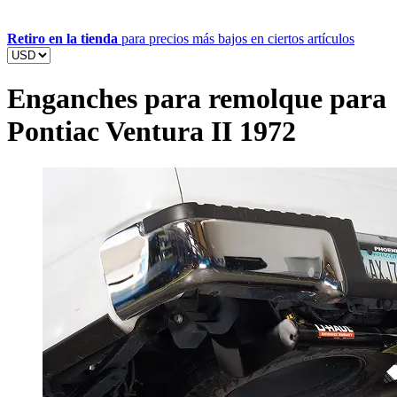
Retiro en la tienda
para precios más bajos en ciertos artículos
Enganches para remolque para
Pontiac Ventura II 1972