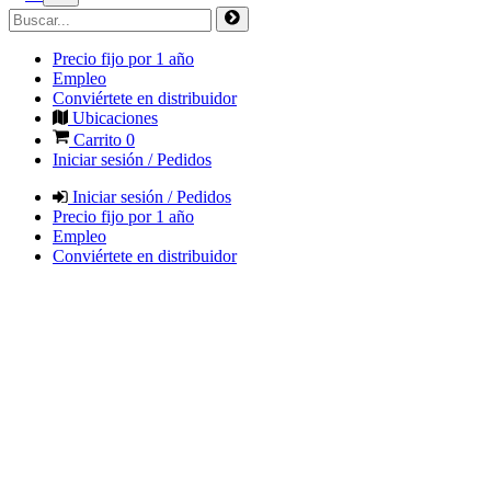
Precio fijo por 1 año
Empleo
Conviértete en distribuidor
Ubicaciones
Carrito
0
Iniciar sesión / Pedidos
Iniciar sesión / Pedidos
Precio fijo por 1 año
Empleo
Conviértete en distribuidor