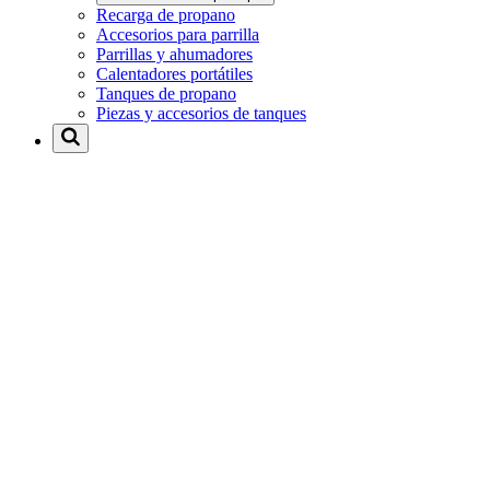
Recarga de propano
Accesorios para parrilla
Parrillas y ahumadores
Calentadores portátiles
Tanques de propano
Piezas y accesorios de tanques