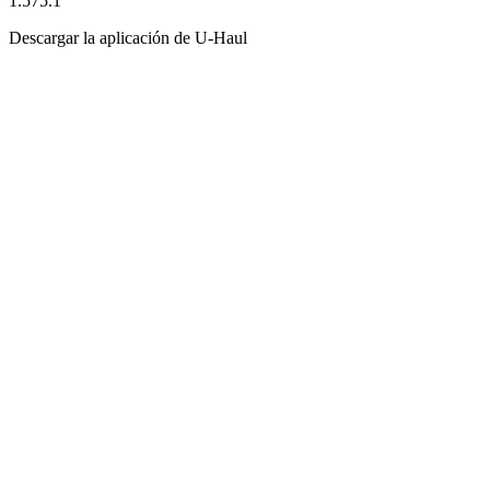
1.575.1
Descargar la aplicación de
U-Haul