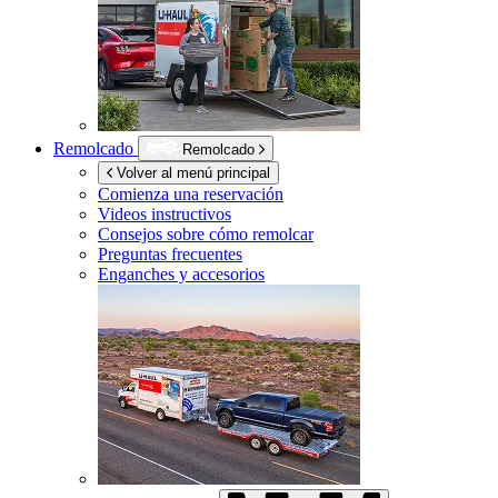
Remolcado
Remolcado
Volver al menú principal
Comienza una reservación
Videos instructivos
Consejos sobre cómo remolcar
Preguntas frecuentes
Enganches y accesorios