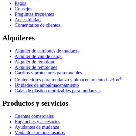
Pagos
Consejos
Preguntas frecuentes
Accesibilidad
Comentarios de clientes
Alquileres
Alquiler de camiones de mudanza
Alquiler de van de carga
Alquiler de remolque
Alquiler de remolques
Carritos y protectores para muebles
®
Contenedores para mudanza y almacenamiento
U-Box
Unidades de autoalmacenamiento
Cajas de plástico reutilizables para mudanzas
Productos y servicios
Cuentas comerciales
Enganches y accesorios
Ayudantes de mudanza
Venta de camiones usados