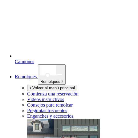
Camiones
Remolques
Remolques
Volver al menú principal
Comienza una reservación
Videos instructivos
Consejos para remolcar
Preguntas frecuentes
Enganches y accesorios