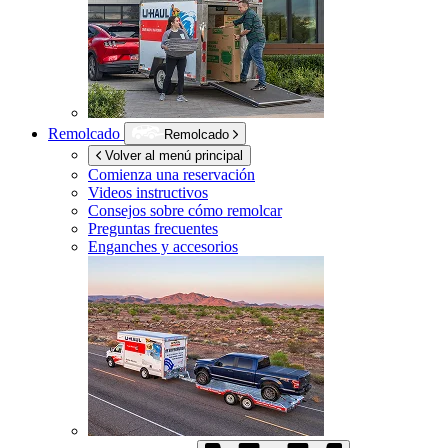
Remolcado
Remolcado
Volver al menú principal
Comienza una reservación
Videos instructivos
Consejos sobre cómo remolcar
Preguntas frecuentes
Enganches y accesorios