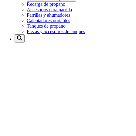
Recarga de propano
Accesorios para parrilla
Parrillas y ahumadores
Calentadores portátiles
Tanques de propano
Piezas y accesorios de tanques