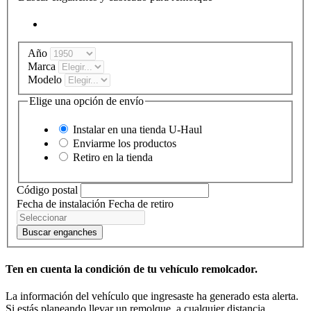
Año
Marca
Modelo
Elige una opción de envío
Instalar en una tienda
U-Haul
Enviarme los productos
Retiro en la tienda
Código postal
Fecha de instalación
Fecha de retiro
Buscar enganches
Ten en cuenta la condición de tu vehículo remolcador.
La información del vehículo que ingresaste ha generado esta alerta.
Si estás planeando llevar un remolque, a cualquier distancia,