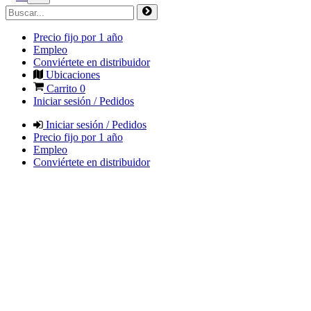
Precio fijo por 1 año
Empleo
Conviértete en distribuidor
Ubicaciones
Carrito
0
Iniciar sesión / Pedidos
Iniciar sesión / Pedidos
Precio fijo por 1 año
Empleo
Conviértete en distribuidor