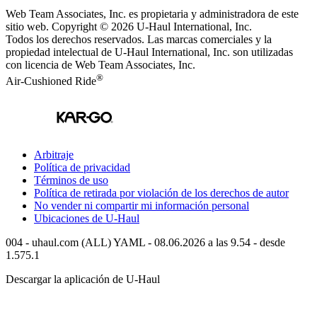
Web Team Associates, Inc. es propietaria y administradora de este
sitio web. Copyright © 2026
U-Haul
International, Inc.
Todos los derechos reservados.
Las marcas comerciales y la
propiedad intelectual de
U-Haul
International, Inc. son utilizadas
con licencia de Web Team Associates, Inc.
®
Air-Cushioned Ride
Arbitraje
Política de privacidad
Términos de uso
Política de retirada por violación de los derechos de autor
No vender ni compartir mi información personal
Ubicaciones de
U-Haul
004 - uhaul.com (ALL) YAML - 08.06.2026 a las 9.54 - desde
1.575.1
Descargar la aplicación de
U-Haul