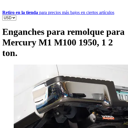
Retiro en la tienda
para precios más bajos en ciertos artículos
Enganches para remolque para
Mercury M1 M100 1950, 1 2
ton.