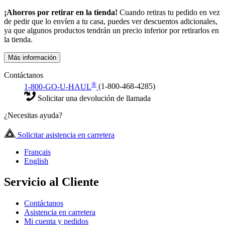
¡Ahorros por retirar en la tienda!
Cuando retiras tu pedido en vez
de pedir que lo envíen a tu casa, puedes ver descuentos adicionales,
ya que algunos productos tendrán un precio inferior por retirarlos en
la tienda.
Más información
Contáctanos
®
1-800-GO-U-HAUL
(1-800-468-4285)
Solicitar una devolución de llamada
¿Necesitas ayuda?
Solicitar asistencia en carretera
Français
English
Servicio al Cliente
Contáctanos
Asistencia en carretera
Mi cuenta y pedidos