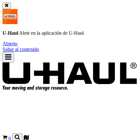
U-Haul
Abrir en la aplicación de
U-Haul
Abierto
Saltar al contenido
0