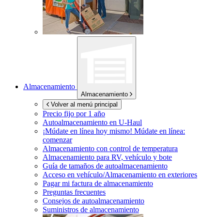
Almacenamiento
Almacenamiento
Volver al menú principal
Precio fijo por 1 año
Autoalmacenamiento en
U-Haul
¡Múdate en línea hoy mismo!
Múdate en línea:
comenzar
Almacenamiento con control de temperatura
Almacenamiento para RV, vehículo y bote
Guía de tamaños de autoalmacenamiento
Acceso en vehículo/Almacenamiento en exteriores
Pagar mi factura de almacenamiento
Preguntas frecuentes
Consejos de autoalmacenamiento
Suministros de almacenamiento