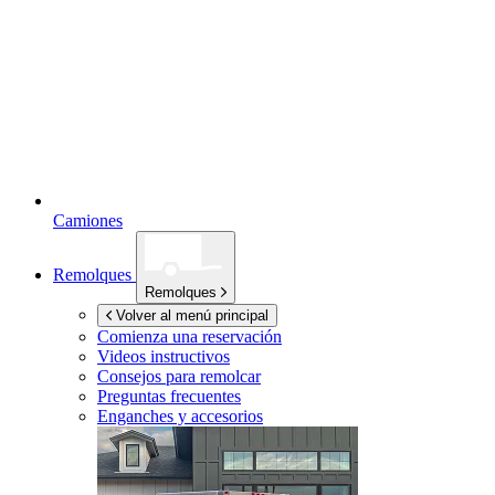
Camiones
Remolques
Remolques
Volver al menú principal
Comienza una reservación
Videos instructivos
Consejos para remolcar
Preguntas frecuentes
Enganches y accesorios