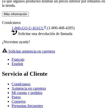
ya que algunos productos tendrán un precio inferior por retirarlos en
la tienda.
Más información
Contáctanos
®
1-800-GO-U-HAUL
(1-800-468-4285)
Solicitar una devolución de llamada
¿Necesitas ayuda?
Solicitar asistencia en carretera
Français
English
Servicio al Cliente
Contáctanos
Asistencia en carretera
Mi cuenta y pedidos
Pagos
Consejos
Preguntas frecuentes