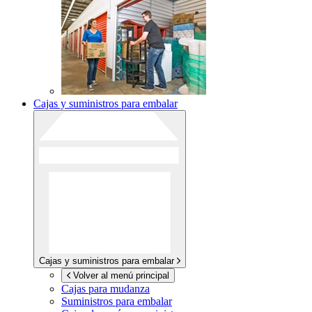
Cajas y suministros para embalar
Cajas y suministros para embalar
Volver al menú principal
Cajas para mudanza
Suministros para embalar