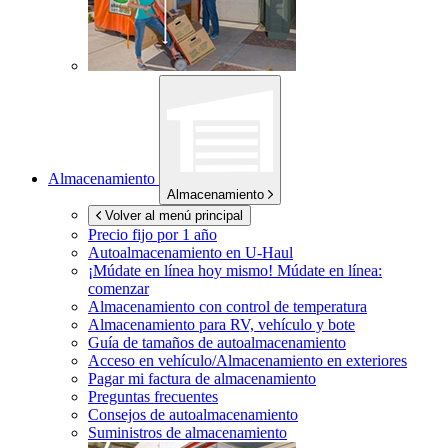
Almacenamiento
Almacenamiento
Volver al menú principal
Precio fijo por 1 año
Autoalmacenamiento en
U-Haul
¡Múdate en línea hoy mismo!
Múdate en línea:
comenzar
Almacenamiento con control de temperatura
Almacenamiento para RV, vehículo y bote
Guía de tamaños de autoalmacenamiento
Acceso en vehículo/Almacenamiento en exteriores
Pagar mi factura de almacenamiento
Preguntas frecuentes
Consejos de autoalmacenamiento
Suministros de almacenamiento