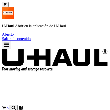
U-Haul
Abrir en la aplicación de
U-Haul
Abierto
Saltar al contenido
0