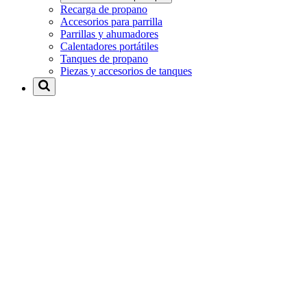
Recarga de propano
Accesorios para parrilla
Parrillas y ahumadores
Calentadores portátiles
Tanques de propano
Piezas y accesorios de tanques