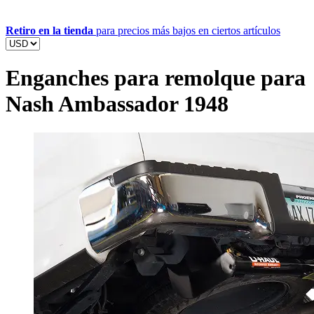
Retiro en la tienda
para precios más bajos en ciertos artículos
Enganches para remolque para
Nash Ambassador 1948