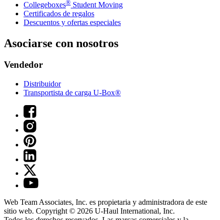
®
Collegeboxes
Student Moving
Certificados de regalos
Descuentos y ofertas especiales
Asociarse con nosotros
Vendedor
Distribuidor
Transportista de carga U-Box®
Web Team Associates, Inc. es propietaria y administradora de este
sitio web. Copyright © 2026
U-Haul
International, Inc.
Todos los derechos reservados.
Las marcas comerciales y la