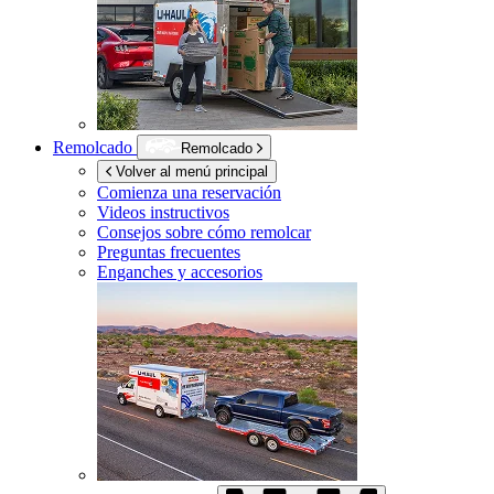
Remolcado
Remolcado
Volver al menú principal
Comienza una reservación
Videos instructivos
Consejos sobre cómo remolcar
Preguntas frecuentes
Enganches y accesorios