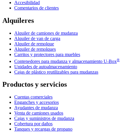
Accesibilidad
Comentarios de clientes
Alquileres
Alquiler de camiones de mudanza
Alquiler de van de carga
Alquiler de remolque
Alquiler de remolques
Carritos y protectores para muebles
®
Contenedores para mudanza y almacenamiento
U-Box
Unidades de autoalmacenamiento
Cajas de plástico reutilizables para mudanzas
Productos y servicios
Cuentas comerciales
Enganches y accesorios
Ayudantes de mudanza
Venta de camiones usados
Cajas y suministros de mudanza
Cobertura por daños
Tanques y recargas de propano