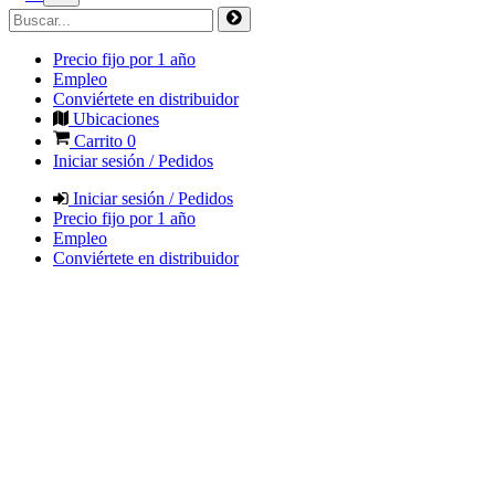
Precio fijo por 1 año
Empleo
Conviértete en distribuidor
Ubicaciones
Carrito
0
Iniciar sesión / Pedidos
Iniciar sesión / Pedidos
Precio fijo por 1 año
Empleo
Conviértete en distribuidor