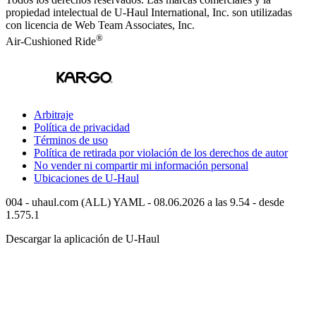
propiedad intelectual de
U-Haul
International, Inc. son utilizadas
con licencia de Web Team Associates, Inc.
®
Air-Cushioned Ride
Arbitraje
Política de privacidad
Términos de uso
Política de retirada por violación de los derechos de autor
No vender ni compartir mi información personal
Ubicaciones de
U-Haul
004 - uhaul.com (ALL) YAML - 08.06.2026 a las 9.54 - desde
1.575.1
Descargar la aplicación de
U-Haul