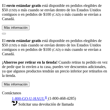
El
envío estándar gratis
está disponible en pedidos elegibles de
$50
o más cuando se envían dentro de los Estados Unidos
(USD)
contiguos o en pedidos de $100
o más cuando se envían a
(CAD)
Canadá.
Más información
El
envío estándar gratis
está disponible en pedidos elegibles de
$50
o más cuando se envían dentro de los Estados Unidos
(USD)
contiguos o en pedidos de $100
o más cuando se envían a
(CAD)
Canadá.
¡Ahorros por retirar en la tienda!
Cuando retiras tu pedido en vez
de pedir que lo envíen a tu casa, puedes ver descuentos adicionales,
ya que algunos productos tendrán un precio inferior por retirarlos en
la tienda.
Más información
Contáctanos
®
1-800-GO-U-HAUL
(1-800-468-4285)
Solicitar una devolución de llamada