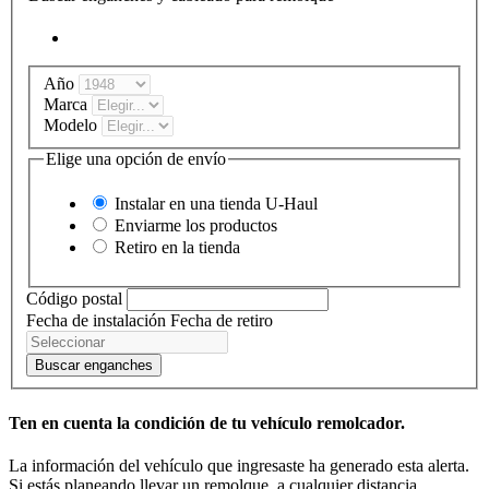
Año
Marca
Modelo
Elige una opción de envío
Instalar en una tienda
U-Haul
Enviarme los productos
Retiro en la tienda
Código postal
Fecha de instalación
Fecha de retiro
Buscar enganches
Ten en cuenta la condición de tu vehículo remolcador.
La información del vehículo que ingresaste ha generado esta alerta.
Si estás planeando llevar un remolque, a cualquier distancia,