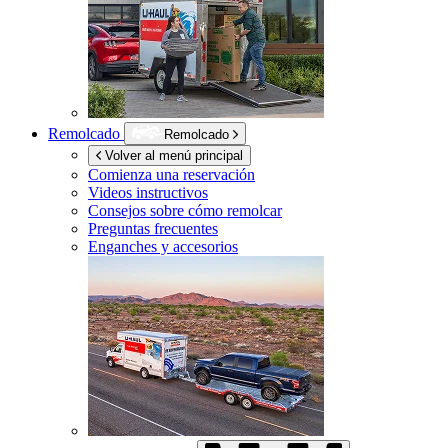
Remolcado
Remolcado
Volver al menú principal
Comienza una reservación
Videos instructivos
Consejos sobre cómo remolcar
Preguntas frecuentes
Enganches y accesorios