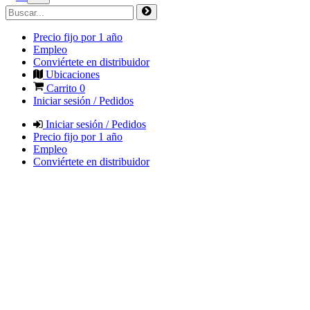
Precio fijo por 1 año
Empleo
Conviértete en distribuidor
Ubicaciones
Carrito
0
Iniciar sesión / Pedidos
Iniciar sesión / Pedidos
Precio fijo por 1 año
Empleo
Conviértete en distribuidor