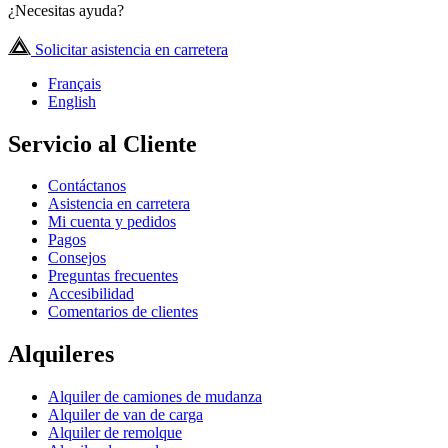
¿Necesitas ayuda?
Solicitar asistencia en carretera
Français
English
Servicio al Cliente
Contáctanos
Asistencia en carretera
Mi cuenta y pedidos
Pagos
Consejos
Preguntas frecuentes
Accesibilidad
Comentarios de clientes
Alquileres
Alquiler de camiones de mudanza
Alquiler de van de carga
Alquiler de remolque