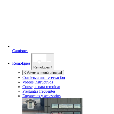
Camiones
Remolques
Remolques
Volver al menú principal
Comienza una reservación
Videos instructivos
Consejos para remolcar
Preguntas frecuentes
Enganches y accesorios