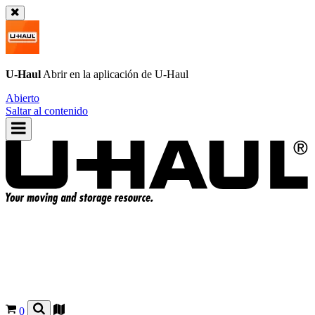
U-Haul
Abrir en la aplicación de
U-Haul
Abierto
Saltar al contenido
0