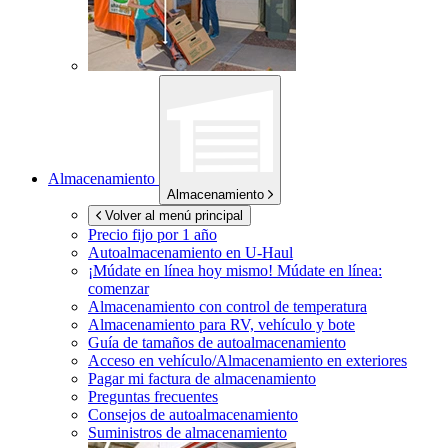
Almacenamiento
Almacenamiento
Volver al menú principal
Precio fijo por 1 año
Autoalmacenamiento en
U-Haul
¡Múdate en línea hoy mismo!
Múdate en línea:
comenzar
Almacenamiento con control de temperatura
Almacenamiento para RV, vehículo y bote
Guía de tamaños de autoalmacenamiento
Acceso en vehículo/Almacenamiento en exteriores
Pagar mi factura de almacenamiento
Preguntas frecuentes
Consejos de autoalmacenamiento
Suministros de almacenamiento