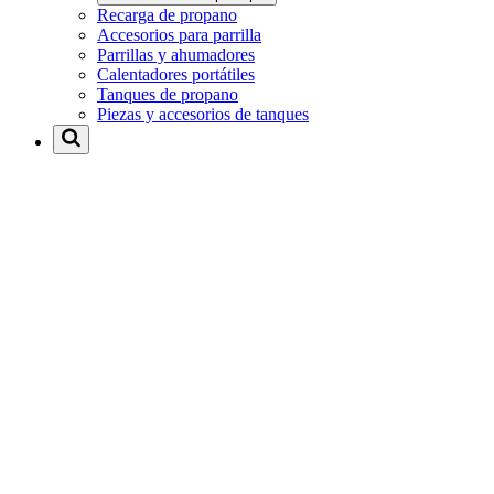
Recarga de propano
Accesorios para parrilla
Parrillas y ahumadores
Calentadores portátiles
Tanques de propano
Piezas y accesorios de tanques