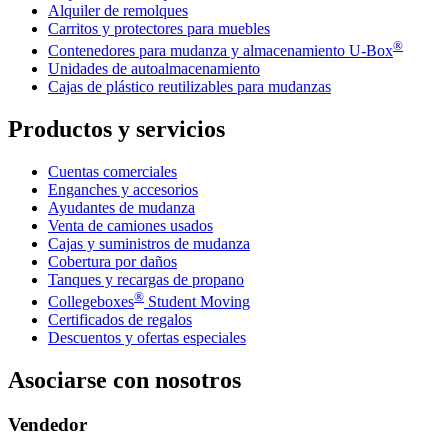
Alquiler de remolques
Carritos y protectores para muebles
®
Contenedores para mudanza y almacenamiento
U-Box
Unidades de autoalmacenamiento
Cajas de plástico reutilizables para mudanzas
Productos y servicios
Cuentas comerciales
Enganches y accesorios
Ayudantes de mudanza
Venta de camiones usados
Cajas y suministros de mudanza
Cobertura por daños
Tanques y recargas de propano
®
Collegeboxes
Student Moving
Certificados de regalos
Descuentos y ofertas especiales
Asociarse con nosotros
Vendedor