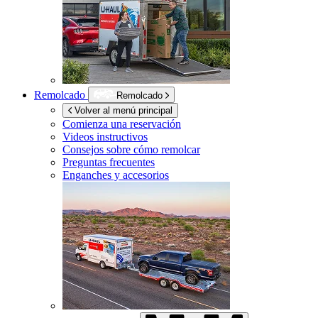
Remolcado
Remolcado
Volver al menú principal
Comienza una reservación
Videos instructivos
Consejos sobre cómo remolcar
Preguntas frecuentes
Enganches y accesorios