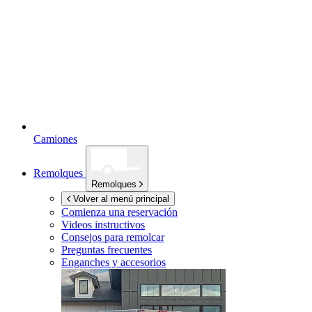
Camiones
Remolques
Remolques
Volver al menú principal
Comienza una reservación
Videos instructivos
Consejos para remolcar
Preguntas frecuentes
Enganches y accesorios