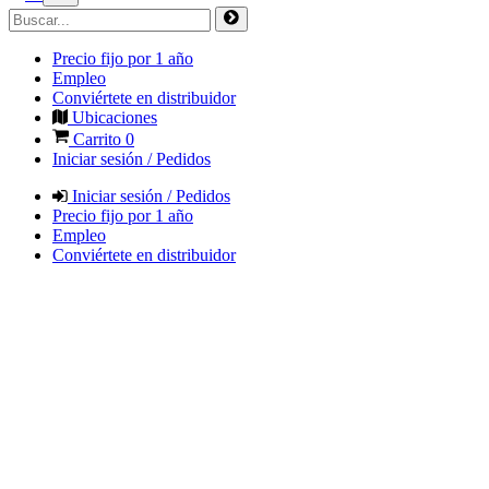
Precio fijo por 1 año
Empleo
Conviértete en distribuidor
Ubicaciones
Carrito
0
Iniciar sesión / Pedidos
Iniciar sesión / Pedidos
Precio fijo por 1 año
Empleo
Conviértete en distribuidor