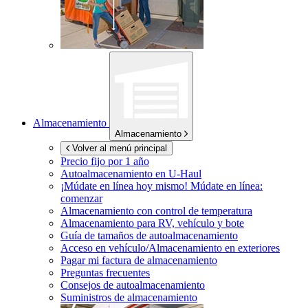
Almacenamiento
Almacenamiento
Volver al menú principal
Precio fijo por 1 año
Autoalmacenamiento en
U-Haul
¡Múdate en línea hoy mismo!
Múdate en línea:
comenzar
Almacenamiento con control de temperatura
Almacenamiento para RV, vehículo y bote
Guía de tamaños de autoalmacenamiento
Acceso en vehículo/Almacenamiento en exteriores
Pagar mi factura de almacenamiento
Preguntas frecuentes
Consejos de autoalmacenamiento
Suministros de almacenamiento