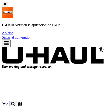
U-Haul
Abrir en la aplicación de
U-Haul
Abierto
Saltar al contenido
0