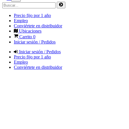
Precio fijo por 1 año
Empleo
Conviértete en distribuidor
Ubicaciones
Carrito
0
Iniciar sesión / Pedidos
Iniciar sesión / Pedidos
Precio fijo por 1 año
Empleo
Conviértete en distribuidor