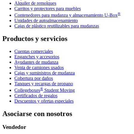
Alquiler de remolques
Carritos y protectores para muebles
®
Contenedores para mudanza y almacenamiento
U-Box
Unidades de autoalmacenamiento
Cajas de plástico reutilizables para mudanzas
Productos y servicios
Cuentas comerciales
Enganches y accesorios
Ayudantes de mudanza
Venta de camiones usados
Cajas y suministros de mudanza
Cobertura por daños
Tanques y recargas de propano
®
Collegeboxes
Student Moving
Certificados de regalos
Descuentos y ofertas especiales
Asociarse con nosotros
Vendedor