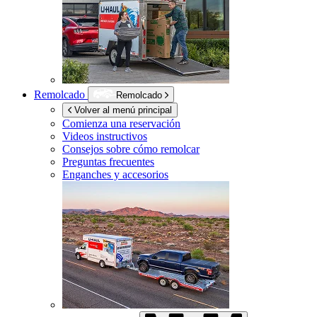
Remolcado
Remolcado
Volver al menú principal
Comienza una reservación
Videos instructivos
Consejos sobre cómo remolcar
Preguntas frecuentes
Enganches y accesorios