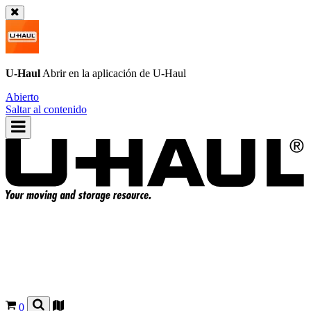
U-Haul
Abrir en la aplicación de
U-Haul
Abierto
Saltar al contenido
0