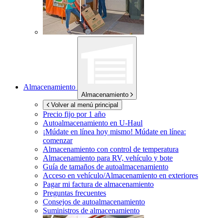
Almacenamiento
Almacenamiento
Volver al menú principal
Precio fijo por 1 año
Autoalmacenamiento en
U-Haul
¡Múdate en línea hoy mismo!
Múdate en línea:
comenzar
Almacenamiento con control de temperatura
Almacenamiento para RV, vehículo y bote
Guía de tamaños de autoalmacenamiento
Acceso en vehículo/Almacenamiento en exteriores
Pagar mi factura de almacenamiento
Preguntas frecuentes
Consejos de autoalmacenamiento
Suministros de almacenamiento