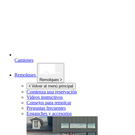
Camiones
Remolques
Remolques
Volver al menú principal
Comienza una reservación
Videos instructivos
Consejos para remolcar
Preguntas frecuentes
Enganches y accesorios