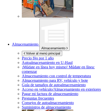
Almacenamiento
Almacenamiento
Volver al menú principal
Precio fijo por 1 año
Autoalmacenamiento en
U-Haul
¡Múdate en línea hoy mismo!
Múdate en línea:
comenzar
Almacenamiento con control de temperatura
Almacenamiento para RV, vehículo y bote
Guía de tamaños de autoalmacenamiento
Acceso en vehículo/Almacenamiento en exteriores
Pagar mi factura de almacenamiento
Preguntas frecuentes
Consejos de autoalmacenamiento
Suministros de almacenamiento