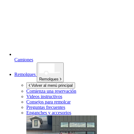
Camiones
Remolques
Remolques
Volver al menú principal
Comienza una reservación
Videos instructivos
Consejos para remolcar
Preguntas frecuentes
Enganches y accesorios