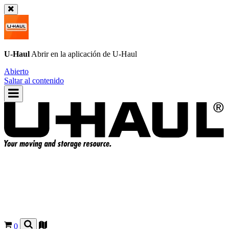
U-Haul
Abrir en la aplicación de
U-Haul
Abierto
Saltar al contenido
0