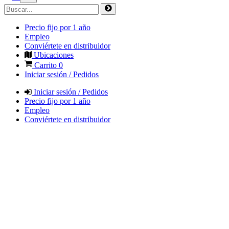
Precio fijo por 1 año
Empleo
Conviértete en distribuidor
Ubicaciones
Carrito
0
Iniciar sesión / Pedidos
Iniciar sesión / Pedidos
Precio fijo por 1 año
Empleo
Conviértete en distribuidor