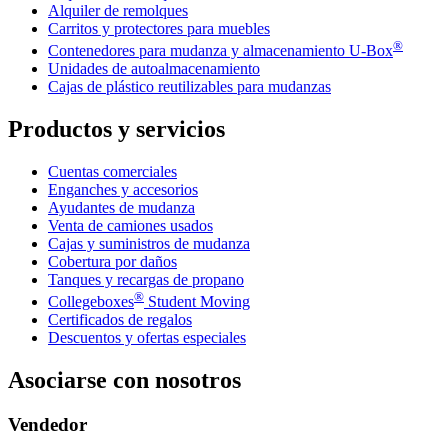
Alquiler de remolques
Carritos y protectores para muebles
®
Contenedores para mudanza y almacenamiento
U-Box
Unidades de autoalmacenamiento
Cajas de plástico reutilizables para mudanzas
Productos y servicios
Cuentas comerciales
Enganches y accesorios
Ayudantes de mudanza
Venta de camiones usados
Cajas y suministros de mudanza
Cobertura por daños
Tanques y recargas de propano
®
Collegeboxes
Student Moving
Certificados de regalos
Descuentos y ofertas especiales
Asociarse con nosotros
Vendedor