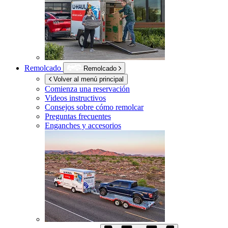
Remolcado
Remolcado
Volver al menú principal
Comienza una reservación
Videos instructivos
Consejos sobre cómo remolcar
Preguntas frecuentes
Enganches y accesorios