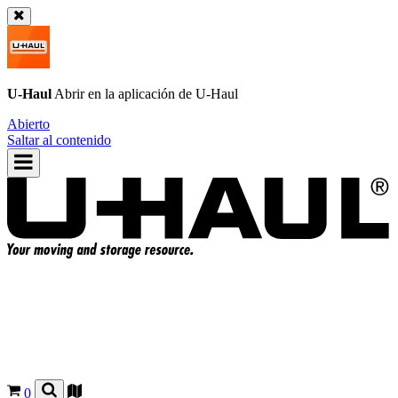
U-Haul
Abrir en la aplicación de
U-Haul
Abierto
Saltar al contenido
0