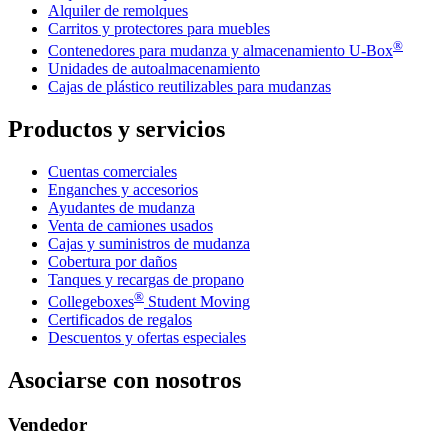
Alquiler de remolques
Carritos y protectores para muebles
®
Contenedores para mudanza y almacenamiento
U-Box
Unidades de autoalmacenamiento
Cajas de plástico reutilizables para mudanzas
Productos y servicios
Cuentas comerciales
Enganches y accesorios
Ayudantes de mudanza
Venta de camiones usados
Cajas y suministros de mudanza
Cobertura por daños
Tanques y recargas de propano
®
Collegeboxes
Student Moving
Certificados de regalos
Descuentos y ofertas especiales
Asociarse con nosotros
Vendedor