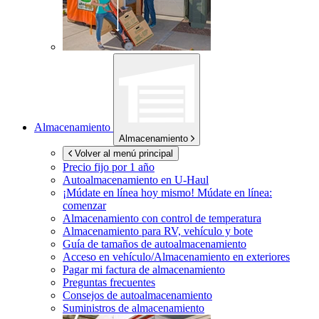
Almacenamiento
Almacenamiento
Volver al menú principal
Precio fijo por 1 año
Autoalmacenamiento en
U-Haul
¡Múdate en línea hoy mismo!
Múdate en línea:
comenzar
Almacenamiento con control de temperatura
Almacenamiento para RV, vehículo y bote
Guía de tamaños de autoalmacenamiento
Acceso en vehículo/Almacenamiento en exteriores
Pagar mi factura de almacenamiento
Preguntas frecuentes
Consejos de autoalmacenamiento
Suministros de almacenamiento