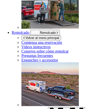
Remolcado
Remolcado
Volver al menú principal
Comienza una reservación
Videos instructivos
Consejos sobre cómo remolcar
Preguntas frecuentes
Enganches y accesorios