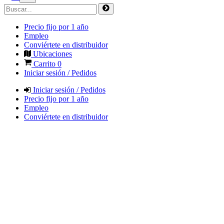
Precio fijo por 1 año
Empleo
Conviértete en distribuidor
Ubicaciones
Carrito
0
Iniciar sesión / Pedidos
Iniciar sesión / Pedidos
Precio fijo por 1 año
Empleo
Conviértete en distribuidor