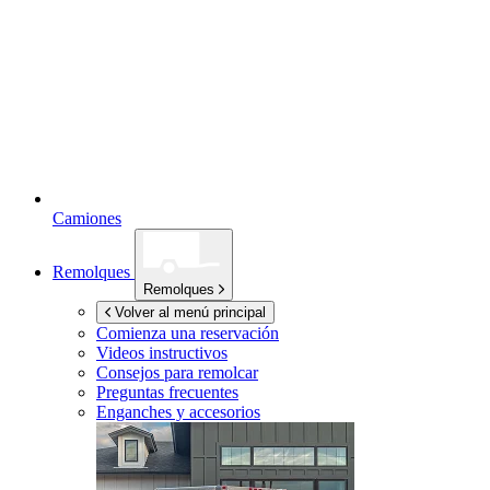
Camiones
Remolques
Remolques
Volver al menú principal
Comienza una reservación
Videos instructivos
Consejos para remolcar
Preguntas frecuentes
Enganches y accesorios