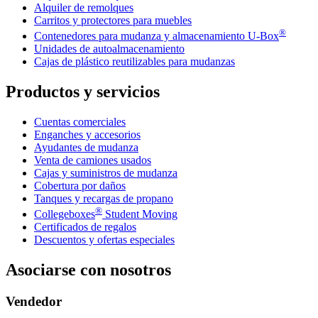
Alquiler de remolques
Carritos y protectores para muebles
®
Contenedores para mudanza y almacenamiento
U-Box
Unidades de autoalmacenamiento
Cajas de plástico reutilizables para mudanzas
Productos y servicios
Cuentas comerciales
Enganches y accesorios
Ayudantes de mudanza
Venta de camiones usados
Cajas y suministros de mudanza
Cobertura por daños
Tanques y recargas de propano
®
Collegeboxes
Student Moving
Certificados de regalos
Descuentos y ofertas especiales
Asociarse con nosotros
Vendedor