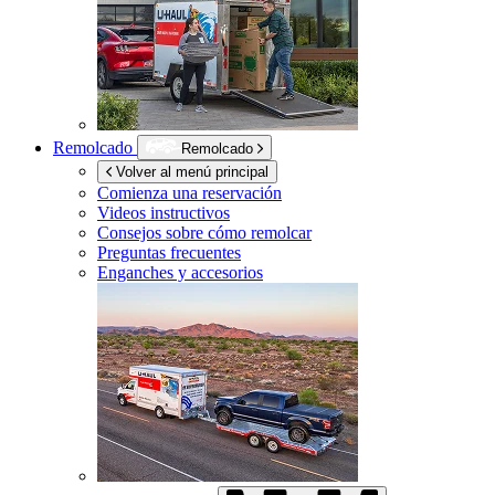
Remolcado
Remolcado
Volver al menú principal
Comienza una reservación
Videos instructivos
Consejos sobre cómo remolcar
Preguntas frecuentes
Enganches y accesorios