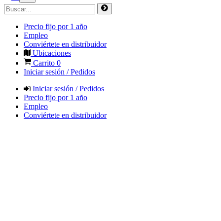
Precio fijo por 1 año
Empleo
Conviértete en distribuidor
Ubicaciones
Carrito
0
Iniciar sesión / Pedidos
Iniciar sesión / Pedidos
Precio fijo por 1 año
Empleo
Conviértete en distribuidor