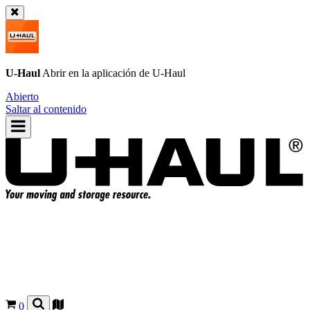
U-Haul
Abrir en la aplicación de
U-Haul
Abierto
Saltar al contenido
0