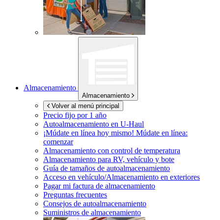
Almacenamiento
Almacenamiento
Volver al menú principal
Precio fijo por 1 año
Autoalmacenamiento en
U-Haul
¡Múdate en línea hoy mismo!
Múdate en línea:
comenzar
Almacenamiento con control de temperatura
Almacenamiento para RV, vehículo y bote
Guía de tamaños de autoalmacenamiento
Acceso en vehículo/Almacenamiento en exteriores
Pagar mi factura de almacenamiento
Preguntas frecuentes
Consejos de autoalmacenamiento
Suministros de almacenamiento