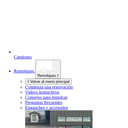
Camiones
Remolques
Remolques
Volver al menú principal
Comienza una reservación
Videos instructivos
Consejos para remolcar
Preguntas frecuentes
Enganches y accesorios