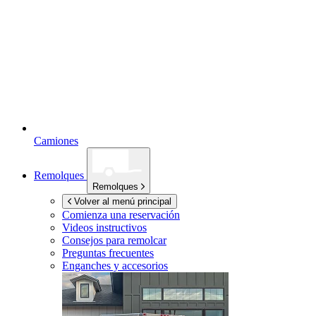
Camiones
Remolques
Remolques
Volver al menú principal
Comienza una reservación
Videos instructivos
Consejos para remolcar
Preguntas frecuentes
Enganches y accesorios