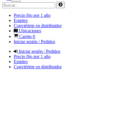
Precio fijo por 1 año
Empleo
Conviértete en distribuidor
Ubicaciones
Carrito
0
Iniciar sesión / Pedidos
Iniciar sesión / Pedidos
Precio fijo por 1 año
Empleo
Conviértete en distribuidor