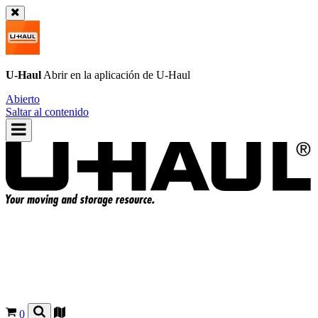
U-Haul
Abrir en la aplicación de
U-Haul
Abierto
Saltar al contenido
0