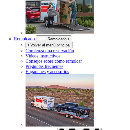
Remolcado
Remolcado
Volver al menú principal
Comienza una reservación
Videos instructivos
Consejos sobre cómo remolcar
Preguntas frecuentes
Enganches y accesorios