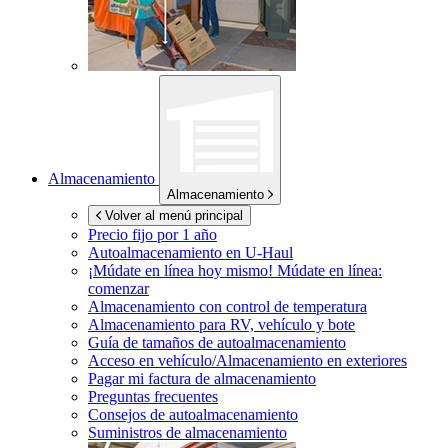
Almacenamiento
Almacenamiento
Volver al menú principal
Precio fijo por 1 año
Autoalmacenamiento en
U-Haul
¡Múdate en línea hoy mismo!
Múdate en línea:
comenzar
Almacenamiento con control de temperatura
Almacenamiento para RV, vehículo y bote
Guía de tamaños de autoalmacenamiento
Acceso en vehículo/Almacenamiento en exteriores
Pagar mi factura de almacenamiento
Preguntas frecuentes
Consejos de autoalmacenamiento
Suministros de almacenamiento