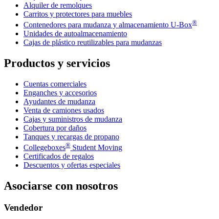
Alquiler de remolques
Carritos y protectores para muebles
®
Contenedores para mudanza y almacenamiento
U-Box
Unidades de autoalmacenamiento
Cajas de plástico reutilizables para mudanzas
Productos y servicios
Cuentas comerciales
Enganches y accesorios
Ayudantes de mudanza
Venta de camiones usados
Cajas y suministros de mudanza
Cobertura por daños
Tanques y recargas de propano
®
Collegeboxes
Student Moving
Certificados de regalos
Descuentos y ofertas especiales
Asociarse con nosotros
Vendedor