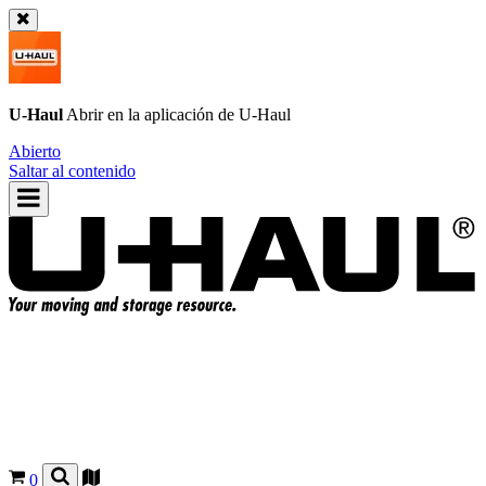
U-Haul
Abrir en la aplicación de
U-Haul
Abierto
Saltar al contenido
0