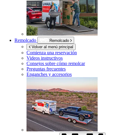
Remolcado
Remolcado
Volver al menú principal
Comienza una reservación
Videos instructivos
Consejos sobre cómo remolcar
Preguntas frecuentes
Enganches y accesorios