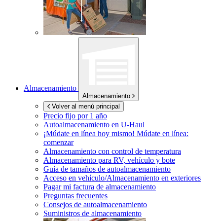
Almacenamiento
Almacenamiento
Volver al menú principal
Precio fijo por 1 año
Autoalmacenamiento en
U-Haul
¡Múdate en línea hoy mismo!
Múdate en línea:
comenzar
Almacenamiento con control de temperatura
Almacenamiento para RV, vehículo y bote
Guía de tamaños de autoalmacenamiento
Acceso en vehículo/Almacenamiento en exteriores
Pagar mi factura de almacenamiento
Preguntas frecuentes
Consejos de autoalmacenamiento
Suministros de almacenamiento