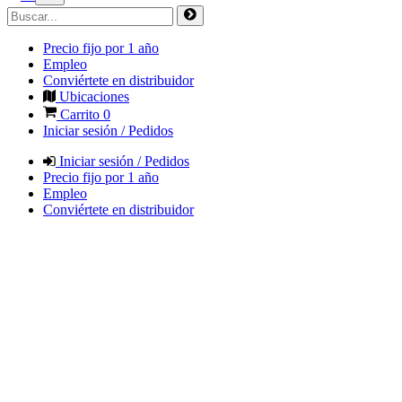
Precio fijo por 1 año
Empleo
Conviértete en distribuidor
Ubicaciones
Carrito
0
Iniciar sesión / Pedidos
Iniciar sesión / Pedidos
Precio fijo por 1 año
Empleo
Conviértete en distribuidor