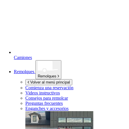
Camiones
Remolques
Remolques
Volver al menú principal
Comienza una reservación
Videos instructivos
Consejos para remolcar
Preguntas frecuentes
Enganches y accesorios