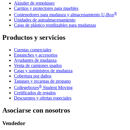
Alquiler de remolques
Carritos y protectores para muebles
®
Contenedores para mudanza y almacenamiento
U-Box
Unidades de autoalmacenamiento
Cajas de plástico reutilizables para mudanzas
Productos y servicios
Cuentas comerciales
Enganches y accesorios
Ayudantes de mudanza
Venta de camiones usados
Cajas y suministros de mudanza
Cobertura por daños
Tanques y recargas de propano
®
Collegeboxes
Student Moving
Certificados de regalos
Descuentos y ofertas especiales
Asociarse con nosotros
Vendedor