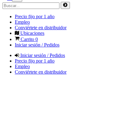
Precio fijo por 1 año
Empleo
Conviértete en distribuidor
Ubicaciones
Carrito
0
Iniciar sesión / Pedidos
Iniciar sesión / Pedidos
Precio fijo por 1 año
Empleo
Conviértete en distribuidor