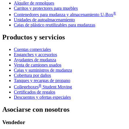
Alquiler de remolques
Carritos y protectores para muebles
®
Contenedores para mudanza y almacenamiento
U-Box
Unidades de autoalmacenamiento
Cajas de plástico reutilizables para mudanzas
Productos y servicios
Cuentas comerciales
Enganches y accesorios
Ayudantes de mudanza
Venta de camiones usados
Cajas y suministros de mudanza
Cobertura por daños
Tanques y recargas de propano
®
Collegeboxes
Student Moving
Certificados de regalos
Descuentos y ofertas especiales
Asociarse con nosotros
Vendedor