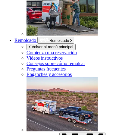
Remolcado
Remolcado
Volver al menú principal
Comienza una reservación
Videos instructivos
Consejos sobre cómo remolcar
Preguntas frecuentes
Enganches y accesorios