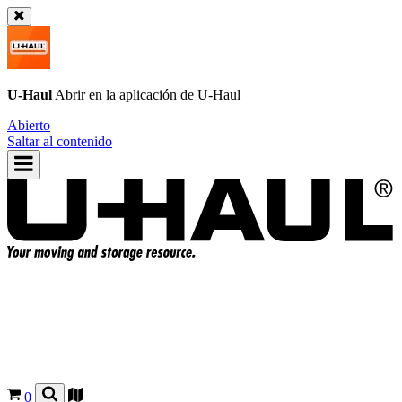
U-Haul
Abrir en la aplicación de
U-Haul
Abierto
Saltar al contenido
0