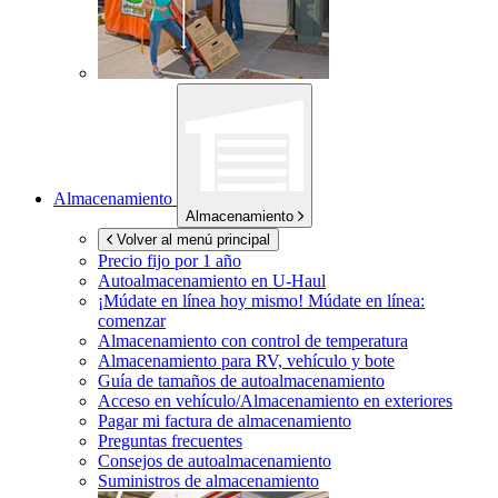
Almacenamiento
Almacenamiento
Volver al menú principal
Precio fijo por 1 año
Autoalmacenamiento en
U-Haul
¡Múdate en línea hoy mismo!
Múdate en línea:
comenzar
Almacenamiento con control de temperatura
Almacenamiento para RV, vehículo y bote
Guía de tamaños de autoalmacenamiento
Acceso en vehículo/Almacenamiento en exteriores
Pagar mi factura de almacenamiento
Preguntas frecuentes
Consejos de autoalmacenamiento
Suministros de almacenamiento