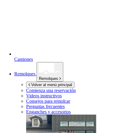
Camiones
Remolques
Remolques
Volver al menú principal
Comienza una reservación
Videos instructivos
Consejos para remolcar
Preguntas frecuentes
Enganches y accesorios