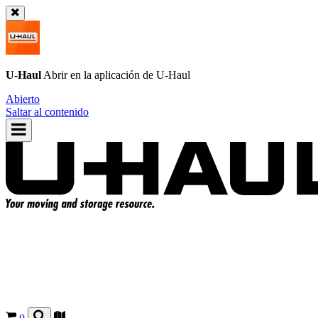
U-Haul
Abrir en la aplicación de
U-Haul
Abierto
Saltar al contenido