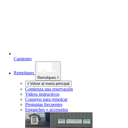
Camiones
Remolques
Remolques
Volver al menú principal
Comienza una reservación
Videos instructivos
Consejos para remolcar
Preguntas frecuentes
Enganches y accesorios