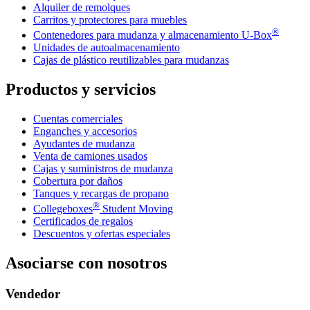
Alquiler de remolques
Carritos y protectores para muebles
®
Contenedores para mudanza y almacenamiento
U-Box
Unidades de autoalmacenamiento
Cajas de plástico reutilizables para mudanzas
Productos y servicios
Cuentas comerciales
Enganches y accesorios
Ayudantes de mudanza
Venta de camiones usados
Cajas y suministros de mudanza
Cobertura por daños
Tanques y recargas de propano
®
Collegeboxes
Student Moving
Certificados de regalos
Descuentos y ofertas especiales
Asociarse con nosotros
Vendedor