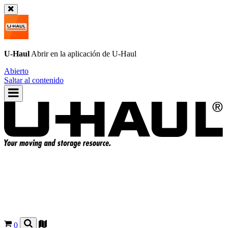
U-Haul
Abrir en la aplicación de
U-Haul
Abierto
Saltar al contenido
0