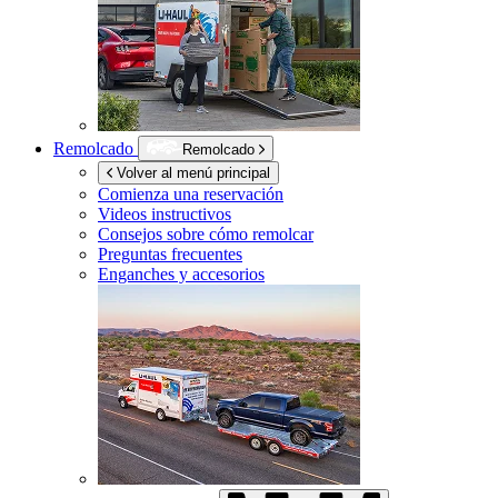
Remolcado
Remolcado
Volver al menú principal
Comienza una reservación
Videos instructivos
Consejos sobre cómo remolcar
Preguntas frecuentes
Enganches y accesorios