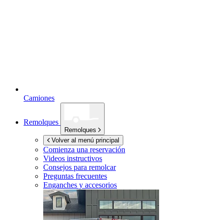
Camiones
Remolques
Remolques
Volver al menú principal
Comienza una reservación
Videos instructivos
Consejos para remolcar
Preguntas frecuentes
Enganches y accesorios