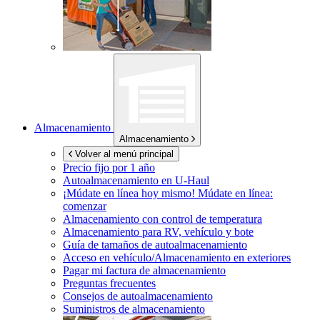
Almacenamiento
Almacenamiento
Volver al menú principal
Precio fijo por 1 año
Autoalmacenamiento en
U-Haul
¡Múdate en línea hoy mismo!
Múdate en línea:
comenzar
Almacenamiento con control de temperatura
Almacenamiento para RV, vehículo y bote
Guía de tamaños de autoalmacenamiento
Acceso en vehículo/Almacenamiento en exteriores
Pagar mi factura de almacenamiento
Preguntas frecuentes
Consejos de autoalmacenamiento
Suministros de almacenamiento