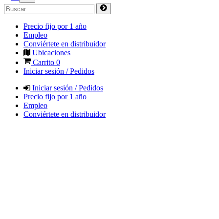
Precio fijo por 1 año
Empleo
Conviértete en distribuidor
Ubicaciones
Carrito
0
Iniciar sesión / Pedidos
Iniciar sesión / Pedidos
Precio fijo por 1 año
Empleo
Conviértete en distribuidor