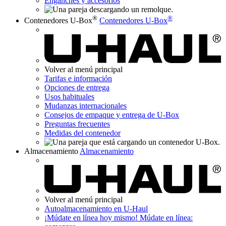
Enganches y accesorios
®
®
Contenedores U-Box
Contenedores U-Box
Volver al menú principal
Tarifas e información
Opciones de entrega
Usos habituales
Mudanzas internacionales
Consejos de empaque y entrega de
U-Box
Preguntas frecuentes
Medidas del contenedor
Almacenamiento
Almacenamiento​​​​​​​
Volver al menú principal
Autoalmacenamiento en
U-Haul
¡Múdate en línea hoy mismo!
Múdate en línea: