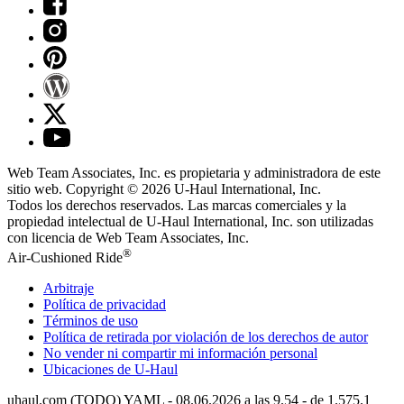
Web Team Associates, Inc. es propietaria y administradora de este
sitio web. Copyright © 2026
U-Haul
International, Inc.
Todos los derechos reservados.
Las marcas comerciales y la
propiedad intelectual de
U-Haul
International, Inc. son utilizadas
con licencia de Web Team Associates, Inc.
®
Air-Cushioned Ride
Arbitraje
Política de privacidad
Términos de uso
Política de retirada por violación de los derechos de autor
No vender ni compartir mi información personal
Ubicaciones de
U-Haul
uhaul.com (TODO) YAML - 08.06.2026 a las 9.54 - de 1.575.1