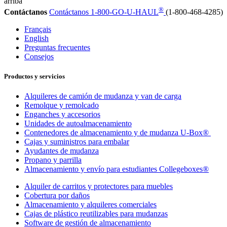
arriba
®
Contáctanos
Contáctanos
1-800-GO-U-HAUL
(1-800-468-4285)
Français
English
Preguntas frecuentes
Consejos
Productos y servicios
Alquileres de camión de mudanza y van de carga
Remolque y remolcado
Enganches y accesorios
Unidades de autoalmacenamiento
Contenedores de almacenamiento y de mudanza U-Box®
Cajas y suministros para embalar
Ayudantes de mudanza
Propano y parrilla
Almacenamiento y envío para estudiantes Collegeboxes®
Alquiler de carritos y protectores para muebles
Cobertura por daños
Almacenamiento y alquileres comerciales
Cajas de plástico reutilizables para mudanzas
Software de gestión de almacenamiento