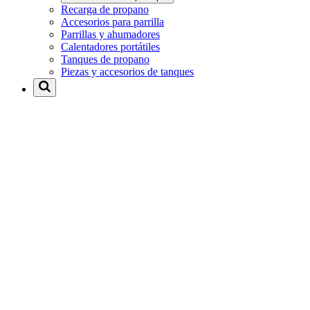
Recarga de propano
Accesorios para parrilla
Parrillas y ahumadores
Calentadores portátiles
Tanques de propano
Piezas y accesorios de tanques