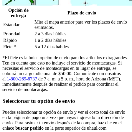
Opción de
Plazo de envío
entrega
Mira el mapa anterior para ver los plazos de envío
Estándar
estimados.
Prioridad
2 a 3 días hábiles
Rápido
1 a 2 días hábiles
Flete *
5 a 12 días hábiles
*El flete es la única opción de envío para los artículos extragrandes.
Ten en cuenta que esto no incluye el servicio de montacargas. Si
necesitas el servicio de montacargas en tu lugar de entrega, se
cobrará un cargo adicional de $50.00. Comunícate con nosotros
al
1-800-269-6737
de 7 a. m. a 5 p. m., hora de Arizona (MST),
inmediatamente después de realizar el pedido para coordinar el
servicio de montacargas.
Seleccionar tu opción de envío
Puedes seleccionar tu opción de envío y ver el costo total de envío
en la página de pago una vez que hayas ingresado tu dirección de
envío. Para rastrear tu envío después de la compra, haz clic en el
enlace
buscar pedido​​​​​​​
en la parte superior de uhaul.com.