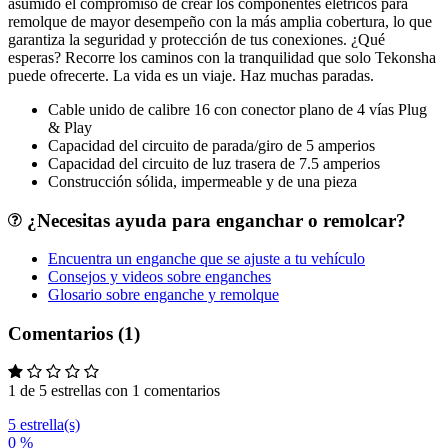
asumido el compromiso de crear los componentes elétricos para
remolque de mayor desempeño con la más amplia cobertura, lo que
garantiza la seguridad y protección de tus conexiones. ¿Qué
esperas? Recorre los caminos con la tranquilidad que solo Tekonsha
puede ofrecerte. La vida es un viaje. Haz muchas paradas.
Cable unido de calibre 16 con conector plano de 4 vías Plug
& Play
Capacidad del circuito de parada/giro de 5 amperios
Capacidad del circuito de luz trasera de 7.5 amperios
Construcción sólida, impermeable y de una pieza
¿Necesitas ayuda para enganchar o remolcar?
Encuentra un enganche que se ajuste a tu vehículo
Consejos y videos sobre enganches
Glosario sobre enganche y remolque
Comentarios (1)
1 de 5 estrellas con 1 comentarios
5 estrella(s)
0 %