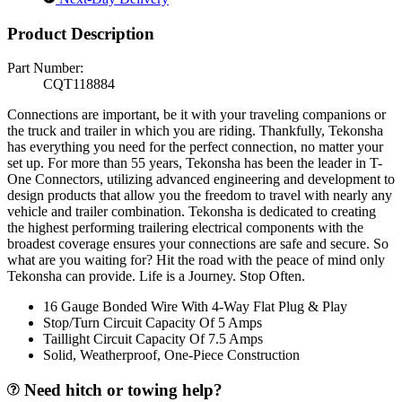
Product Description
Part Number:
CQT118884
Connections are important, be it with your traveling companions or
the truck and trailer in which you are riding. Thankfully, Tekonsha
has everything you need for the perfect connection, no matter your
set up. For more than 55 years, Tekonsha has been the leader in T-
One Connectors, utilizing advanced engineering and development to
design products that allow you the freedom to travel with nearly any
vehicle and trailer combination. Tekonsha is dedicated to creating
the highest performing trailering electrical components with the
broadest coverage ensures your connections are safe and secure. So
what are you waiting for? Hit the road with the peace of mind only
Tekonsha can provide. Life is a Journey. Stop Often.
16 Gauge Bonded Wire With 4-Way Flat Plug & Play
Stop/Turn Circuit Capacity Of 5 Amps
Taillight Circuit Capacity Of 7.5 Amps
Solid, Weatherproof, One-Piece Construction
Need hitch or towing help?