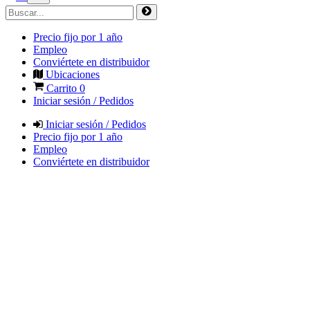
Precio fijo por 1 año
Empleo
Conviértete en distribuidor
Ubicaciones
Carrito
0
Iniciar sesión / Pedidos
Iniciar sesión / Pedidos
Precio fijo por 1 año
Empleo
Conviértete en distribuidor