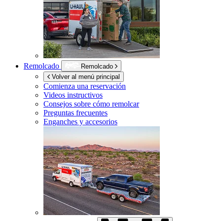
Remolcado
Remolcado
Volver al menú principal
Comienza una reservación
Videos instructivos
Consejos sobre cómo remolcar
Preguntas frecuentes
Enganches y accesorios