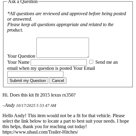
Ask a Question
*All questions are reviewed and approved before being posted
or answered.
Please keep all questions appropriate and related to the
product.
Your Question
Your Name
Send me an
email when my question is posted
Your Email
Submit my Question
Cancel
Hi. Does this kit fit 2015 lexus rx350?
–Andy
10/17/2025 5:53:47 AM
Hello Andy! This item would not be a fit for that vehicle. Please
select the link below to locate a part to best suit your needs. I hope
this helps, thank you for reaching out today!
https://www.uhaul.com/Trailer-Hitches/