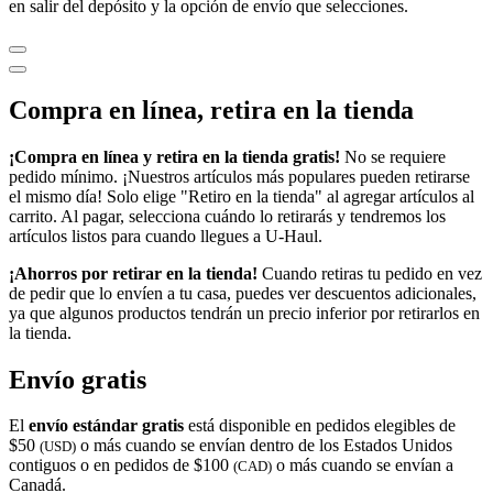
en salir del depósito y la opción de envío que selecciones.
Compra en línea, retira en la tienda
¡Compra en línea y retira en la tienda gratis!
No se requiere
pedido mínimo. ¡Nuestros artículos más populares pueden retirarse
el mismo día! Solo elige "Retiro en la tienda" al agregar artículos al
carrito. Al pagar, selecciona cuándo lo retirarás y tendremos los
artículos listos para cuando llegues a
U-Haul
.
¡Ahorros por retirar en la tienda!
Cuando retiras tu pedido en vez
de pedir que lo envíen a tu casa, puedes ver descuentos adicionales,
ya que algunos productos tendrán un precio inferior por retirarlos en
la tienda.
Envío gratis
El
envío estándar gratis
está disponible en pedidos elegibles de
$50
o más cuando se envían dentro de los Estados Unidos
(USD)
contiguos o en pedidos de $100
o más cuando se envían a
(CAD)
Canadá.