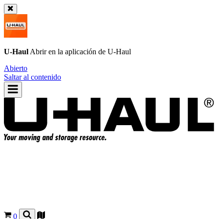
U-Haul
Abrir en la aplicación de
U-Haul
Abierto
Saltar al contenido
0