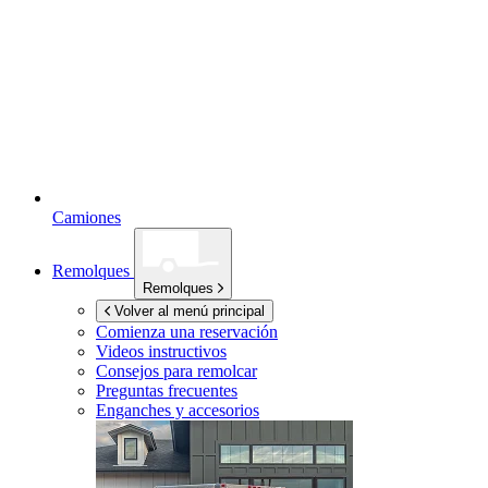
Camiones
Remolques
Remolques
Volver al menú principal
Comienza una reservación
Videos instructivos
Consejos para remolcar
Preguntas frecuentes
Enganches y accesorios