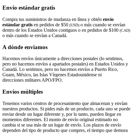
Envío estándar gratis
Compra tus suministros de mudanza en línea y obtén
envío
estándar gratis
en pedidos de $50
o más cuando se envían
(USD)
dentro de los Estados Unidos contiguos o en pedidos de $100
(CAD)
o más cuando se envían a Canadá.
A dónde enviamos
Hacemos envíos únicamente a direcciones postales (lo sentimos,
pero no hacemos envíos a apartados postales) en Estados Unidos y
Canadá. Lo sentimos, pero no hacemos envíos a Puerto Rico,
Guam, México, las Islas Vírgenes Estadounidense ni
direcciones militares APO/FPO.
Envíos múltiples
Tenemos varios centros de procesamiento que almacenan y envían
nuestros productos. Si pides más de un producto, cada uno se puede
enviar desde un lugar diferente y, por lo tanto, pueden llegar en
momentos diferentes. El monto de envío original estimado no
cambia si se usa más de un lugar de envío. Los plazos de envío
dependen del tipo de producto que compres, el tiempo que demora