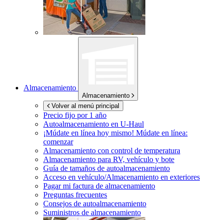
Almacenamiento
Almacenamiento
Volver al menú principal
Precio fijo por 1 año
Autoalmacenamiento en
U-Haul
¡Múdate en línea hoy mismo!
Múdate en línea:
comenzar
Almacenamiento con control de temperatura
Almacenamiento para RV, vehículo y bote
Guía de tamaños de autoalmacenamiento
Acceso en vehículo/Almacenamiento en exteriores
Pagar mi factura de almacenamiento
Preguntas frecuentes
Consejos de autoalmacenamiento
Suministros de almacenamiento