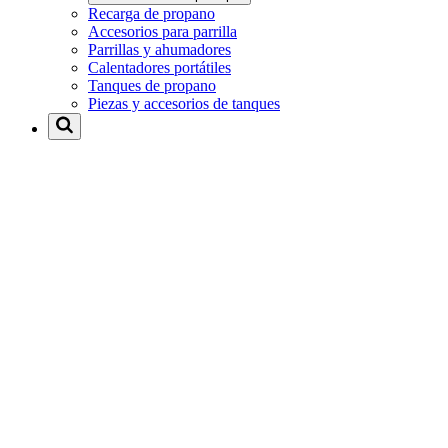
Recarga de propano
Accesorios para parrilla
Parrillas y ahumadores
Calentadores portátiles
Tanques de propano
Piezas y accesorios de tanques