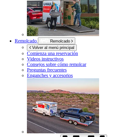
Remolcado
Remolcado
Volver al menú principal
Comienza una reservación
Videos instructivos
Consejos sobre cómo remolcar
Preguntas frecuentes
Enganches y accesorios