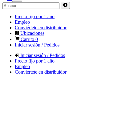
Precio fijo por 1 año
Empleo
Conviértete en distribuidor
Ubicaciones
Carrito
0
Iniciar sesión / Pedidos
Iniciar sesión / Pedidos
Precio fijo por 1 año
Empleo
Conviértete en distribuidor