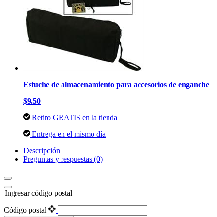
Estuche de almacenamiento para accesorios de enganche
$9.50
Retiro GRATIS en la tienda
Entrega en el mismo día
Descripción
Preguntas y respuestas (0)
Ingresar código postal
Código postal