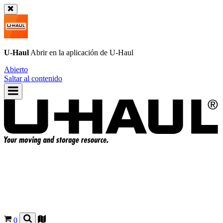
U-Haul
Abrir en la aplicación de
U-Haul
Abierto
Saltar al contenido
0