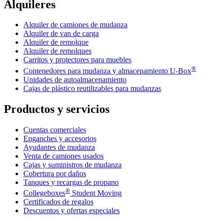
Alquileres
Alquiler de camiones de mudanza
Alquiler de van de carga
Alquiler de remolque
Alquiler de remolques
Carritos y protectores para muebles
®
Contenedores para mudanza y almacenamiento
U-Box
Unidades de autoalmacenamiento
Cajas de plástico reutilizables para mudanzas
Productos y servicios
Cuentas comerciales
Enganches y accesorios
Ayudantes de mudanza
Venta de camiones usados
Cajas y suministros de mudanza
Cobertura por daños
Tanques y recargas de propano
®
Collegeboxes
Student Moving
Certificados de regalos
Descuentos y ofertas especiales