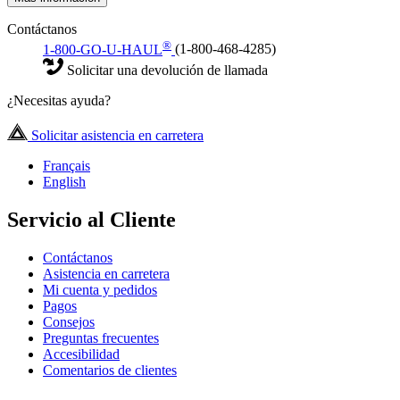
Contáctanos
®
1-800-GO-U-HAUL
(1-800-468-4285)
Solicitar una devolución de llamada
¿Necesitas ayuda?
Solicitar asistencia en carretera
Français
English
Servicio al Cliente
Contáctanos
Asistencia en carretera
Mi cuenta y pedidos
Pagos
Consejos
Preguntas frecuentes
Accesibilidad
Comentarios de clientes