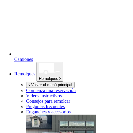
Camiones
Remolques
Remolques
Volver al menú principal
Comienza una reservación
Videos instructivos
Consejos para remolcar
Preguntas frecuentes
Enganches y accesorios