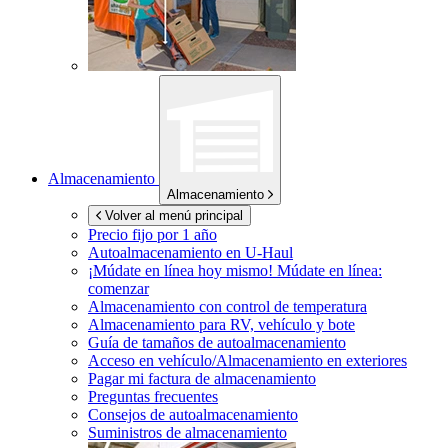
Almacenamiento
Almacenamiento
Volver al menú principal
Precio fijo por 1 año
Autoalmacenamiento en
U-Haul
¡Múdate en línea hoy mismo!
Múdate en línea:
comenzar
Almacenamiento con control de temperatura
Almacenamiento para RV, vehículo y bote
Guía de tamaños de autoalmacenamiento
Acceso en vehículo/Almacenamiento en exteriores
Pagar mi factura de almacenamiento
Preguntas frecuentes
Consejos de autoalmacenamiento
Suministros de almacenamiento