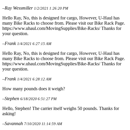
–Ray Wessmiller
1/2/2021 1:26:20 PM
Hello Ray, No, this is designed for cargo, However, U-Haul has
many Bike Racks to choose from. Please visit our Bike Rack Page.
https://www.uhaul.com/MovingSupplies/Bike-Racks/ Thanks for
your question.
–Frank
1/4/2021 6:27:15 AM
Hello Ray, No, this is designed for cargo, However, U-Haul has
many Bike Racks to choose from. Please visit our Bike Rack Page.
https://www.uhaul.com/MovingSupplies/Bike-Racks/ Thanks for
your question.
–Frank
1/4/2021 6:28:12 AM
How many pounds does it weigh?
–Stephen
6/18/2020 6:51:27 PM
Hello, Stephen! The carrier itself weighs 50 pounds. Thanks for
asking!
–Savannah
7/10/2020 11:14:59 AM