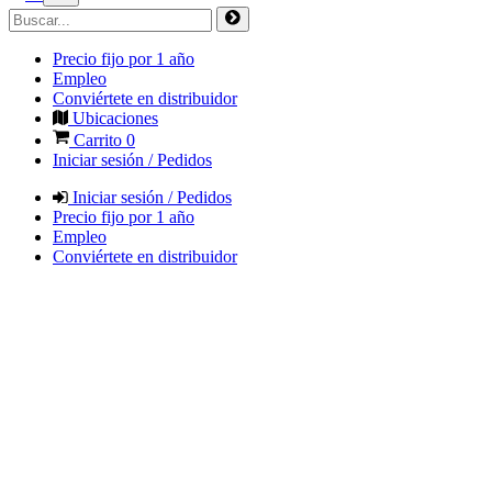
Precio fijo por 1 año
Empleo
Conviértete en distribuidor
Ubicaciones
Carrito
0
Iniciar sesión / Pedidos
Iniciar sesión / Pedidos
Precio fijo por 1 año
Empleo
Conviértete en distribuidor