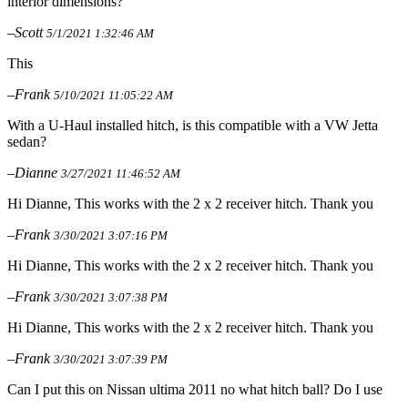
interior dimensions?
–Scott
5/1/2021 1:32:46 AM
This
–Frank
5/10/2021 11:05:22 AM
With a U-Haul installed hitch, is this compatible with a VW Jetta
sedan?
–Dianne
3/27/2021 11:46:52 AM
Hi Dianne, This works with the 2 x 2 receiver hitch. Thank you
–Frank
3/30/2021 3:07:16 PM
Hi Dianne, This works with the 2 x 2 receiver hitch. Thank you
–Frank
3/30/2021 3:07:38 PM
Hi Dianne, This works with the 2 x 2 receiver hitch. Thank you
–Frank
3/30/2021 3:07:39 PM
Can I put this on Nissan ultima 2011 no what hitch ball? Do I use