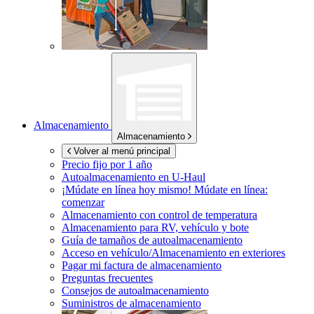
Almacenamiento
Almacenamiento
Volver al menú principal
Precio fijo por 1 año
Autoalmacenamiento en
U-Haul
¡Múdate en línea hoy mismo!
Múdate en línea:
comenzar
Almacenamiento con control de temperatura
Almacenamiento para RV, vehículo y bote
Guía de tamaños de autoalmacenamiento
Acceso en vehículo/Almacenamiento en exteriores
Pagar mi factura de almacenamiento
Preguntas frecuentes
Consejos de autoalmacenamiento
Suministros de almacenamiento