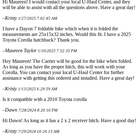
Hi Maureen! I would contact your local U-Haul Center, and they
will be able to assist with all the questions above. Have a great day!
–Kristy
1/27/2025 7:02:45 AM
I have a Dayon 7 foldable bike which when it is folded the
measurements are 25x15x32 inches. Would this fit. I have a 2025
Toyota Corolla hatchback? Thank you.
–Maureen Taylor
1/10/2025 7:52:35 PM
Hey Maureen! The Carrier will be good for the bike when folded.
As long as you have the proper hitch, this will work with your
Corolla. You can contact your local U-Haul Center for further
assistance with getting this ordered and installed. Have a great day!
–Kristy
1/13/2025 6:29:59 AM
Is it compatible with a 2010 Toyota corolla
–Dawn
7/28/2024 8:20:16 PM
Hi Dawn! As long as it has a 2 x 2 receiver hitch. Have a good day!
–Kristy
7/29/2024 10:24:13 AM