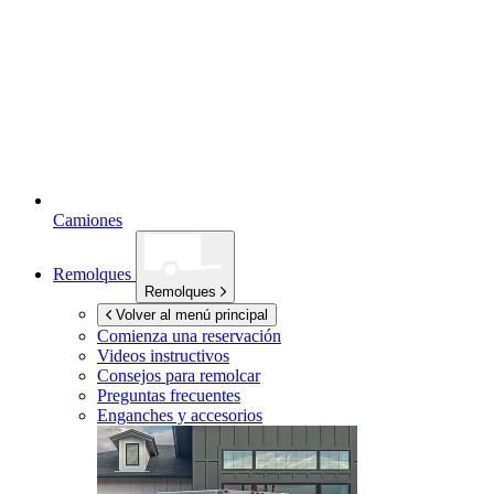
Camiones
Remolques
Remolques
Volver al menú principal
Comienza una reservación
Videos instructivos
Consejos para remolcar
Preguntas frecuentes
Enganches y accesorios