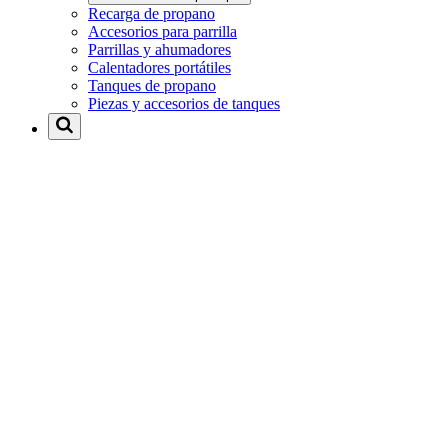
Recarga de propano
Accesorios para parrilla
Parrillas y ahumadores
Calentadores portátiles
Tanques de propano
Piezas y accesorios de tanques