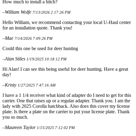
How much to install a hitch?
–William Wolfe
7/13/2026 2:17:26 PM
Hello William, we recommend contacting your local U-Haul center
for an installation quote. Thank you!
–Mae
7/14/2026 7:09:26 PM
Could this one be used for deer hunting
–Alan Stiles
1/19/2025 10:18:12 PM
Hi Alan! I can see this being useful for deer hunting. Have a great
day!
–Kristy
1/27/2025 7:47:16 AM
I have a 1 1/4 receiver what kind of adapter do I need to get for this
carrier. One that raises up or a regular adapter. Thank you. I am the
lady with 2025 Corolla hatchback. Also does this cover my license
plate. Is there a plate on the carrier to put your license plate. Thank
you so much.
–Maureen Taylor
1/15/2025 7:12:02 PM