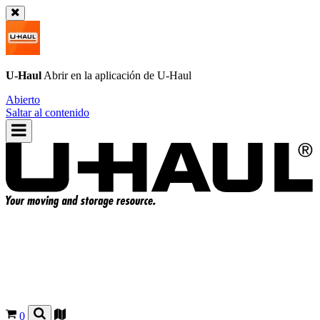
U-Haul
Abrir en la aplicación de
U-Haul
Abierto
Saltar al contenido
0