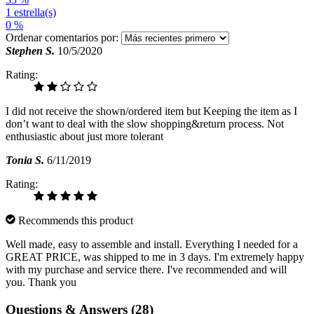
1 estrella(s)
0 %
Ordenar comentarios por:
Stephen S.
10/5/2020
Rating:
I did not receive the shown/ordered item but Keeping the item as I
don’t want to deal with the slow shopping&return process. Not
enthusiastic about just more tolerant
Tonia S.
6/11/2019
Rating:
Recommends this product
Well made, easy to assemble and install. Everything I needed for a
GREAT PRICE, was shipped to me in 3 days. I'm extremely happy
with my purchase and service there. I've recommended and will
you. Thank you
Questions & Answers (28)