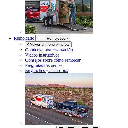
Remolcado
Remolcado
Volver al menú principal
Comienza una reservación
Videos instructivos
Consejos sobre cómo remolcar
Preguntas frecuentes
Enganches y accesorios