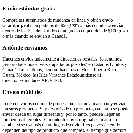
Envío estándar gratis
Compra tus suministros de mudanza en línea y obtén
envío
estándar gratis
en pedidos de $50
o más cuando se envían
(USD)
dentro de los Estados Unidos contiguos o en pedidos de $100
(CAD)
o más cuando se envían a Canadá.
A dónde enviamos
Hacemos envíos únicamente a direcciones postales (lo sentimos,
pero no hacemos envíos a apartados postales) en Estados Unidos y
Canadá. Lo sentimos, pero no hacemos envíos a Puerto Rico,
Guam, México, las Islas Vírgenes Estadounidense ni
direcciones militares APO/FPO.
Envíos múltiples
Tenemos varios centros de procesamiento que almacenan y envían
nuestros productos. Si pides más de un producto, cada uno se puede
enviar desde un lugar diferente y, por lo tanto, pueden llegar en
momentos diferentes. El monto de envío original estimado no
cambia si se usa más de un lugar de envío. Los plazos de envío
dependen del tipo de producto que compres, el tiempo que demora