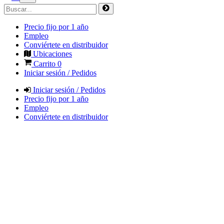
Precio fijo por 1 año
Empleo
Conviértete en distribuidor
Ubicaciones
Carrito
0
Iniciar sesión / Pedidos
Iniciar sesión / Pedidos
Precio fijo por 1 año
Empleo
Conviértete en distribuidor