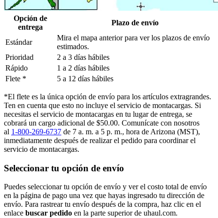
Opción de
Plazo de envío
entrega
Mira el mapa anterior para ver los plazos de envío
Estándar
estimados.
Prioridad
2 a 3 días hábiles
Rápido
1 a 2 días hábiles
Flete *
5 a 12 días hábiles
*El flete es la única opción de envío para los artículos extragrandes.
Ten en cuenta que esto no incluye el servicio de montacargas. Si
necesitas el servicio de montacargas en tu lugar de entrega, se
cobrará un cargo adicional de $50.00. Comunícate con nosotros
al
1-800-269-6737
de 7 a. m. a 5 p. m., hora de Arizona (MST),
inmediatamente después de realizar el pedido para coordinar el
servicio de montacargas.
Seleccionar tu opción de envío
Puedes seleccionar tu opción de envío y ver el costo total de envío
en la página de pago una vez que hayas ingresado tu dirección de
envío. Para rastrear tu envío después de la compra, haz clic en el
enlace
buscar pedido​​​​​​​
en la parte superior de uhaul.com.