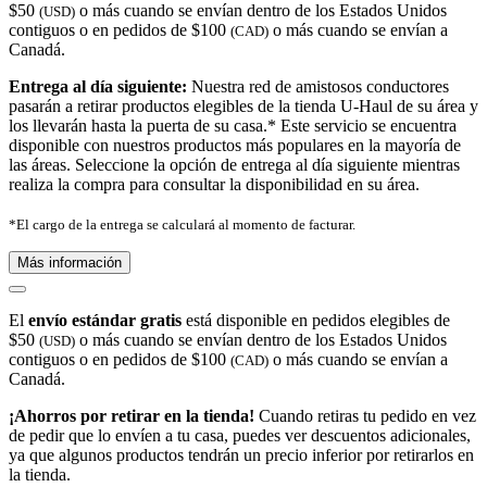
$50
o más cuando se envían dentro de los Estados Unidos
(USD)
contiguos o en pedidos de $100
o más cuando se envían a
(CAD)
Canadá.
Entrega al día siguiente:
Nuestra red de amistosos conductores
pasarán a retirar productos elegibles de la tienda U-Haul de su área y
los llevarán hasta la puerta de su casa.* Este servicio se encuentra
disponible con nuestros productos más populares en la mayoría de
las áreas. Seleccione la opción de entrega al día siguiente mientras
realiza la compra para consultar la disponibilidad en su área.
*El cargo de la entrega se calculará al momento de facturar.
Más información
El
envío estándar gratis
está disponible en pedidos elegibles de
$50
o más cuando se envían dentro de los Estados Unidos
(USD)
contiguos o en pedidos de $100
o más cuando se envían a
(CAD)
Canadá.
¡Ahorros por retirar en la tienda!
Cuando retiras tu pedido en vez
de pedir que lo envíen a tu casa, puedes ver descuentos adicionales,
ya que algunos productos tendrán un precio inferior por retirarlos en
la tienda.