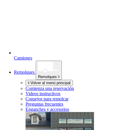
Camiones
Remolques
Remolques
Volver al menú principal
Comienza una reservación
Videos instructivos
Consejos para remolcar
Preguntas frecuentes
Enganches y accesorios