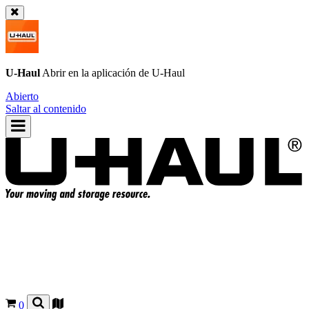
U-Haul
Abrir en la aplicación de
U-Haul
Abierto
Saltar al contenido
0