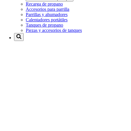
Recarga de propano
Accesorios para parrilla
Parrillas y ahumadores
Calentadores portátiles
Tanques de propano
Piezas y accesorios de tanques