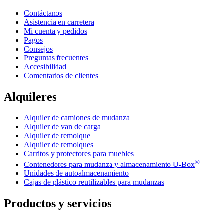
Contáctanos
Asistencia en carretera
Mi cuenta y pedidos
Pagos
Consejos
Preguntas frecuentes
Accesibilidad
Comentarios de clientes
Alquileres
Alquiler de camiones de mudanza
Alquiler de van de carga
Alquiler de remolque
Alquiler de remolques
Carritos y protectores para muebles
®
Contenedores para mudanza y almacenamiento
U-Box
Unidades de autoalmacenamiento
Cajas de plástico reutilizables para mudanzas
Productos y servicios