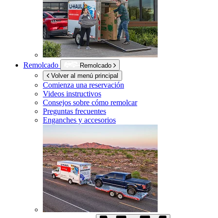
Remolcado
Remolcado
Volver al menú principal
Comienza una reservación
Videos instructivos
Consejos sobre cómo remolcar
Preguntas frecuentes
Enganches y accesorios