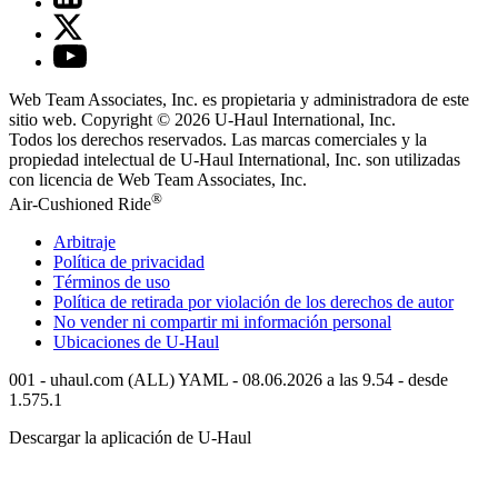
Web Team Associates, Inc. es propietaria y administradora de este
sitio web. Copyright © 2026
U-Haul
International, Inc.
Todos los derechos reservados.
Las marcas comerciales y la
propiedad intelectual de
U-Haul
International, Inc. son utilizadas
con licencia de Web Team Associates, Inc.
®
Air-Cushioned Ride
Arbitraje
Política de privacidad
Términos de uso
Política de retirada por violación de los derechos de autor
No vender ni compartir mi información personal
Ubicaciones de
U-Haul
001 - uhaul.com (ALL) YAML - 08.06.2026 a las 9.54 - desde
1.575.1
Descargar la aplicación de
U-Haul