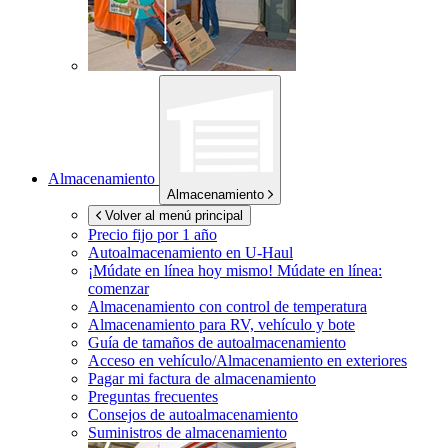
Almacenamiento
Almacenamiento
Volver al menú principal
Precio fijo por 1 año
Autoalmacenamiento en
U-Haul
¡Múdate en línea hoy mismo!
Múdate en línea:
comenzar
Almacenamiento con control de temperatura
Almacenamiento para RV, vehículo y bote
Guía de tamaños de autoalmacenamiento
Acceso en vehículo/Almacenamiento en exteriores
Pagar mi factura de almacenamiento
Preguntas frecuentes
Consejos de autoalmacenamiento
Suministros de almacenamiento