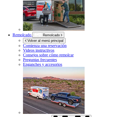
Remolcado
Remolcado
Volver al menú principal
Comienza una reservación
Videos instructivos
Consejos sobre cómo remolcar
Preguntas frecuentes
Enganches y accesorios