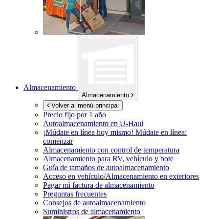
Almacenamiento
Almacenamiento
Volver al menú principal
Precio fijo por 1 año
Autoalmacenamiento en
U-Haul
¡Múdate en línea hoy mismo!
Múdate en línea:
comenzar
Almacenamiento con control de temperatura
Almacenamiento para RV, vehículo y bote
Guía de tamaños de autoalmacenamiento
Acceso en vehículo/Almacenamiento en exteriores
Pagar mi factura de almacenamiento
Preguntas frecuentes
Consejos de autoalmacenamiento
Suministros de almacenamiento