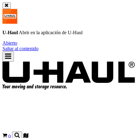
U-Haul
Abrir en la aplicación de
U-Haul
Abierto
Saltar al contenido
0