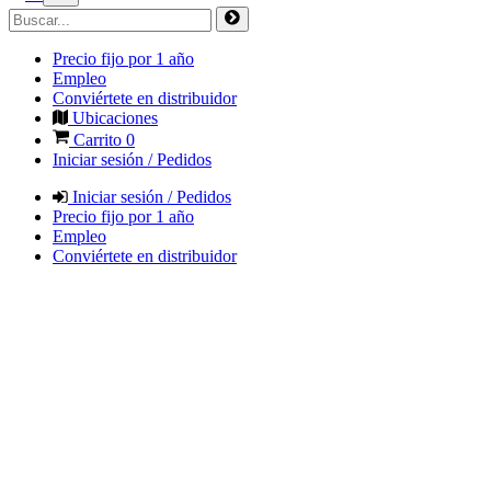
Precio fijo por 1 año
Empleo
Conviértete en distribuidor
Ubicaciones
Carrito
0
Iniciar sesión / Pedidos
Iniciar sesión / Pedidos
Precio fijo por 1 año
Empleo
Conviértete en distribuidor