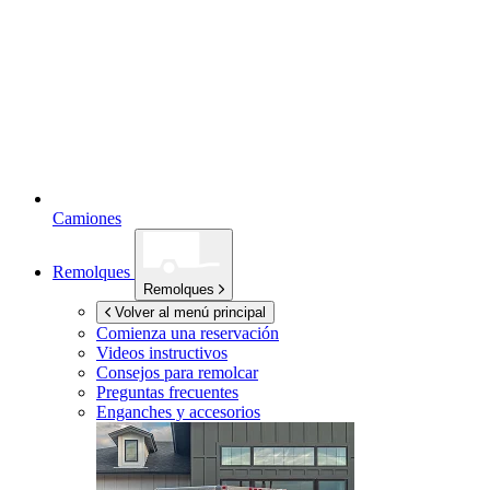
Camiones
Remolques
Remolques
Volver al menú principal
Comienza una reservación
Videos instructivos
Consejos para remolcar
Preguntas frecuentes
Enganches y accesorios