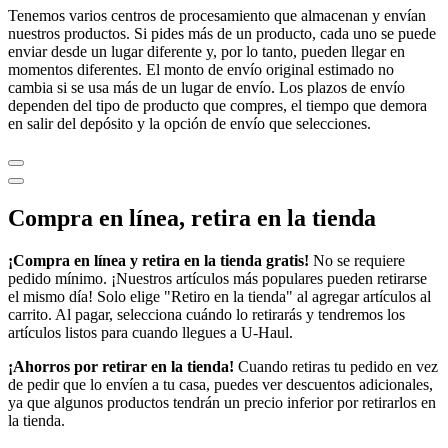
Tenemos varios centros de procesamiento que almacenan y envían
nuestros productos. Si pides más de un producto, cada uno se puede
enviar desde un lugar diferente y, por lo tanto, pueden llegar en
momentos diferentes. El monto de envío original estimado no
cambia si se usa más de un lugar de envío. Los plazos de envío
dependen del tipo de producto que compres, el tiempo que demora
en salir del depósito y la opción de envío que selecciones.
Compra en línea, retira en la tienda
¡Compra en línea y retira en la tienda gratis!
No se requiere
pedido mínimo. ¡Nuestros artículos más populares pueden retirarse
el mismo día! Solo elige "Retiro en la tienda" al agregar artículos al
carrito. Al pagar, selecciona cuándo lo retirarás y tendremos los
artículos listos para cuando llegues a
U-Haul
.
¡Ahorros por retirar en la tienda!
Cuando retiras tu pedido en vez
de pedir que lo envíen a tu casa, puedes ver descuentos adicionales,
ya que algunos productos tendrán un precio inferior por retirarlos en
la tienda.