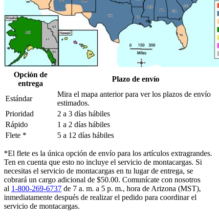
Opción de
Plazo de envío
entrega
Mira el mapa anterior para ver los plazos de envío
Estándar
estimados.
Prioridad
2 a 3 días hábiles
Rápido
1 a 2 días hábiles
Flete *
5 a 12 días hábiles
*El flete es la única opción de envío para los artículos extragrandes.
Ten en cuenta que esto no incluye el servicio de montacargas. Si
necesitas el servicio de montacargas en tu lugar de entrega, se
cobrará un cargo adicional de $50.00. Comunícate con nosotros
al
1-800-269-6737
de 7 a. m. a 5 p. m., hora de Arizona (MST),
inmediatamente después de realizar el pedido para coordinar el
servicio de montacargas.