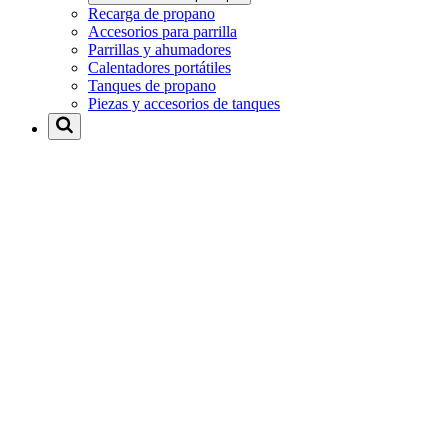
Recarga de propano
Accesorios para parrilla
Parrillas y ahumadores
Calentadores portátiles
Tanques de propano
Piezas y accesorios de tanques