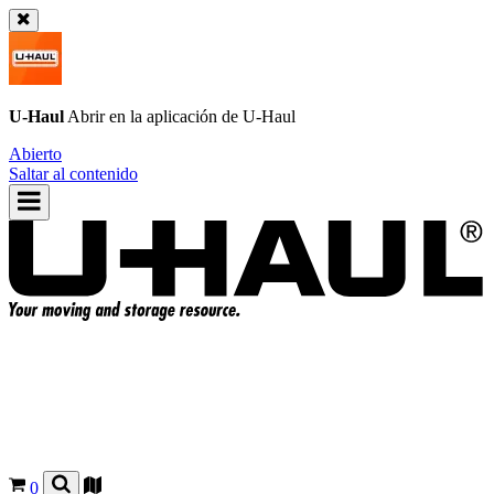
U-Haul
Abrir en la aplicación de
U-Haul
Abierto
Saltar al contenido
0