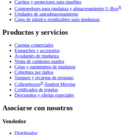
Carritos y protectores para muebles
®
Contenedores para mudanza y almacenamiento
U-Box
Unidades de autoalmacenamiento
Cajas de plástico reutilizables para mudanzas
Productos y servicios
Cuentas comerciales
Enganches y accesorios
Ayudantes de mudanza
Venta de camiones usados
Cajas y suministros de mudanza
Cobertura por daños
Tanques y recargas de propano
®
Collegeboxes
Student Moving
Certificados de regalos
Descuentos y ofertas especiales
Asociarse con nosotros
Vendedor
Distribuidor