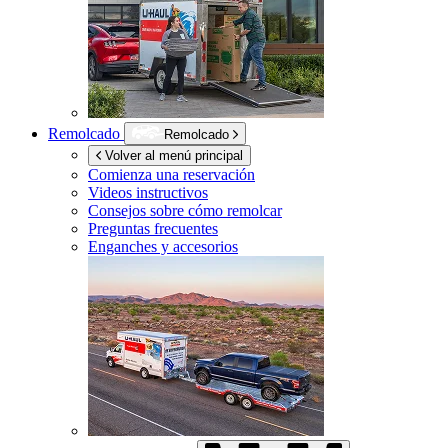
Remolcado
Remolcado
Volver al menú principal
Comienza una reservación
Videos instructivos
Consejos sobre cómo remolcar
Preguntas frecuentes
Enganches y accesorios