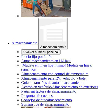
Almacenamiento
Almacenamiento
Volver al menú principal
Precio fijo por 1 año
Autoalmacenamiento en
U-Haul
¡Múdate en línea hoy mismo!
Múdate en línea:
comenzar
Almacenamiento con control de temperatura
Almacenamiento para RV, vehículo y bote
Guía de tamaños de autoalmacenamiento
Acceso en vehículo/Almacenamiento en exteriores
Pagar mi factura de almacenamiento
Preguntas frecuentes
Consejos de autoalmacenamiento
Suministros de almacenamiento