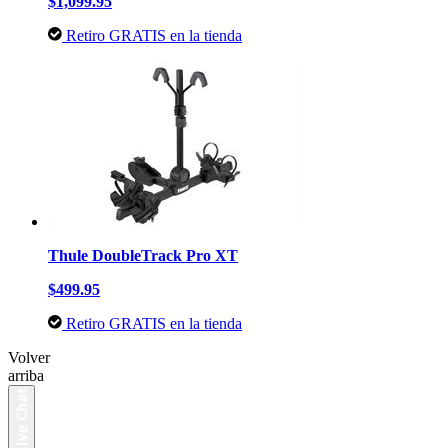
$1,099.95
Retiro GRATIS en la tienda
Thule DoubleTrack Pro XT
$499.95
Retiro GRATIS en la tienda
Volver
arriba