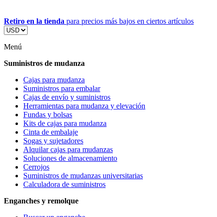
Retiro en la tienda
para precios más bajos en ciertos artículos
Menú
Suministros de mudanza
Cajas para mudanza
Suministros para embalar
Cajas de envío y suministros
Herramientas para mudanza y elevación
Fundas y bolsas
Kits de cajas para mudanza
Cinta de embalaje
Sogas y sujetadores
Alquilar cajas para mudanzas
Soluciones de almacenamiento
Cerrojos
Suministros de mudanzas universitarias
Calculadora de suministros
Enganches y remolque