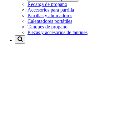
Recarga de propano
Accesorios para parrilla
Parrillas y ahumadores
Calentadores portátiles
Tanques de propano
Piezas y accesorios de tanques