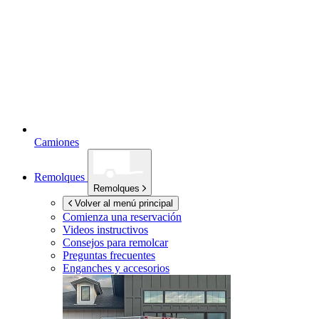
Camiones
Remolques
Remolques
Volver al menú principal
Comienza una reservación
Videos instructivos
Consejos para remolcar
Preguntas frecuentes
Enganches y accesorios