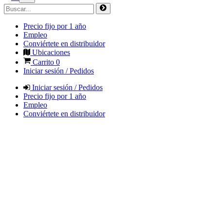
Precio fijo por 1 año
Empleo
Conviértete en distribuidor
Ubicaciones
Carrito
0
Iniciar sesión / Pedidos
Iniciar sesión / Pedidos
Precio fijo por 1 año
Empleo
Conviértete en distribuidor