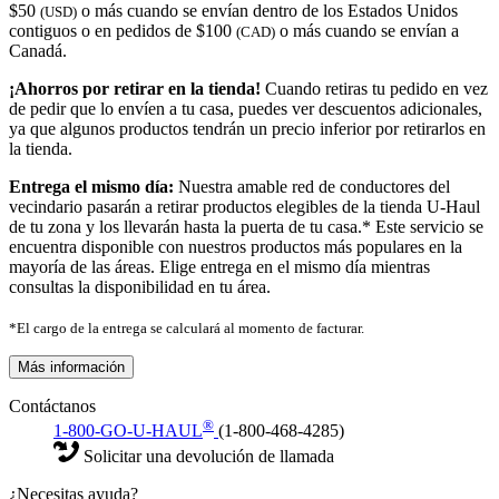
$50
o más cuando se envían dentro de los Estados Unidos
(USD)
contiguos o en pedidos de $100
o más cuando se envían a
(CAD)
Canadá.
¡Ahorros por retirar en la tienda!
Cuando retiras tu pedido en vez
de pedir que lo envíen a tu casa, puedes ver descuentos adicionales,
ya que algunos productos tendrán un precio inferior por retirarlos en
la tienda.
Entrega el mismo día:
Nuestra amable red de conductores del
vecindario pasarán a retirar productos elegibles de la tienda U-Haul
de tu zona y los llevarán hasta la puerta de tu casa.* Este servicio se
encuentra disponible con nuestros productos más populares en la
mayoría de las áreas. Elige entrega en el mismo día mientras
consultas la disponibilidad en tu área.
*El cargo de la entrega se calculará al momento de facturar.
Más información
Contáctanos
®
1-800-GO-U-HAUL
(1-800-468-4285)
Solicitar una devolución de llamada
¿Necesitas ayuda?