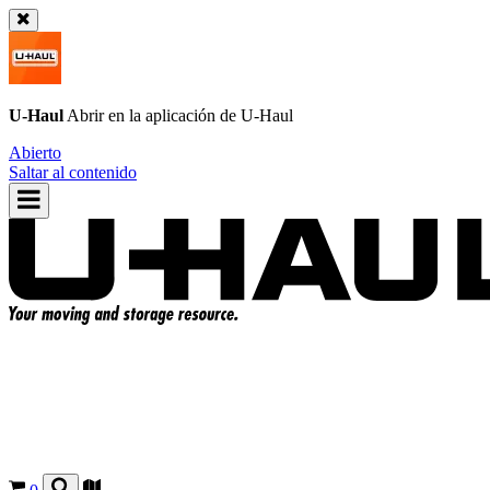
U-Haul
Abrir en la aplicación de
U-Haul
Abierto
Saltar al contenido