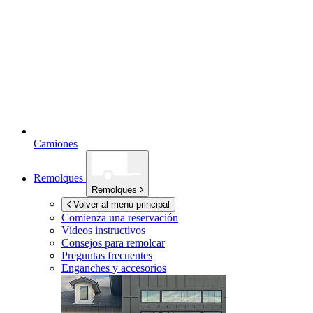
Camiones
Remolques
Remolques
Volver al menú principal
Comienza una reservación
Videos instructivos
Consejos para remolcar
Preguntas frecuentes
Enganches y accesorios