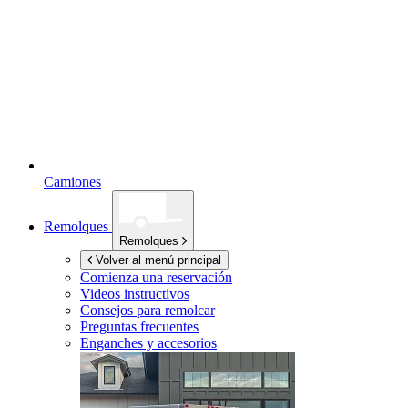
Camiones
Remolques
Remolques
Volver al menú principal
Comienza una reservación
Videos instructivos
Consejos para remolcar
Preguntas frecuentes
Enganches y accesorios