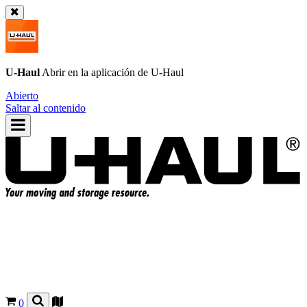
U-Haul
Abrir en la aplicación de
U-Haul
Abierto
Saltar al contenido
0