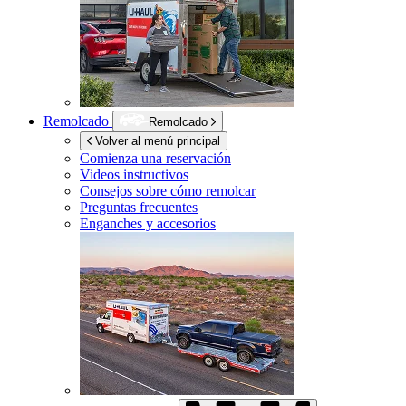
Remolcado
Remolcado
Volver al menú principal
Comienza una reservación
Videos instructivos
Consejos sobre cómo remolcar
Preguntas frecuentes
Enganches y accesorios