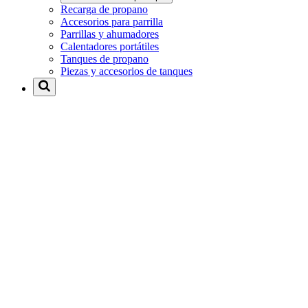
Recarga de propano
Accesorios para parrilla
Parrillas y ahumadores
Calentadores portátiles
Tanques de propano
Piezas y accesorios de tanques