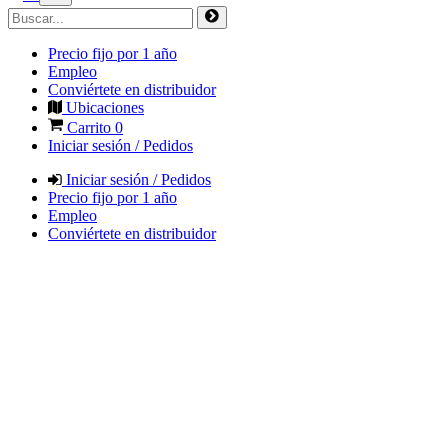
Precio fijo por 1 año
Empleo
Conviértete en distribuidor
Ubicaciones
Carrito
0
Iniciar sesión / Pedidos
Iniciar sesión / Pedidos
Precio fijo por 1 año
Empleo
Conviértete en distribuidor