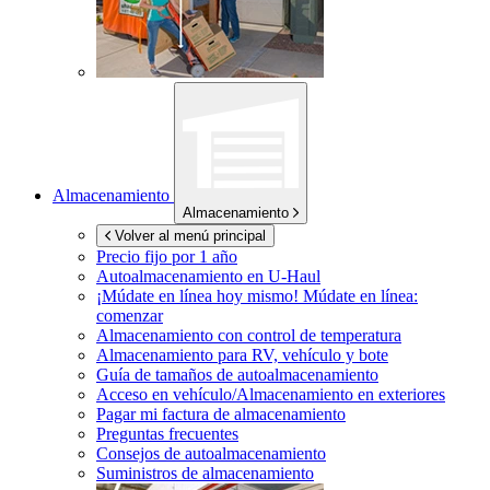
Almacenamiento
Almacenamiento
Volver al menú principal
Precio fijo por 1 año
Autoalmacenamiento en
U-Haul
¡Múdate en línea hoy mismo!
Múdate en línea:
comenzar
Almacenamiento con control de temperatura
Almacenamiento para RV, vehículo y bote
Guía de tamaños de autoalmacenamiento
Acceso en vehículo/Almacenamiento en exteriores
Pagar mi factura de almacenamiento
Preguntas frecuentes
Consejos de autoalmacenamiento
Suministros de almacenamiento