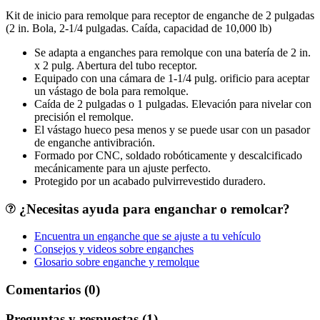
Kit de inicio para remolque para receptor de enganche de 2 pulgadas
(2 in. Bola, 2-1/4 pulgadas. Caída, capacidad de 10,000 lb)
Se adapta a enganches para remolque con una batería de 2 in.
x 2 pulg. Abertura del tubo receptor.
Equipado con una cámara de 1-1/4 pulg. orificio para aceptar
un vástago de bola para remolque.
Caída de 2 pulgadas o 1 pulgadas. Elevación para nivelar con
precisión el remolque.
El vástago hueco pesa menos y se puede usar con un pasador
de enganche antivibración.
Formado por CNC, soldado robóticamente y descalcificado
mecánicamente para un ajuste perfecto.
Protegido por un acabado pulvirrevestido duradero.
¿Necesitas ayuda para enganchar o remolcar?
Encuentra un enganche que se ajuste a tu vehículo
Consejos y videos sobre enganches
Glosario sobre enganche y remolque
Comentarios (0)
Preguntas y respuestas (1)