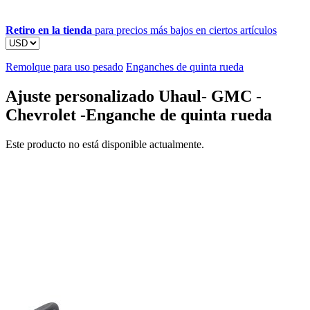
Retiro en la tienda
para precios más bajos en ciertos artículos
Remolque para uso pesado
Enganches de quinta rueda
Ajuste personalizado Uhaul- GMC -
Chevrolet -Enganche de quinta rueda
Este producto no está disponible actualmente.