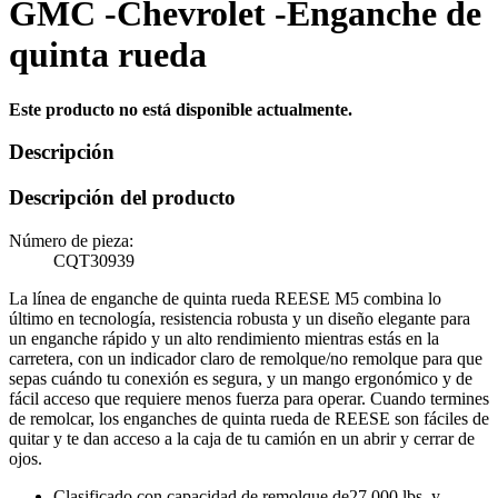
GMC -Chevrolet -Enganche de
quinta rueda
Este producto no está disponible actualmente.
Descripción
Descripción del producto
Número de pieza:
CQT30939
La línea de enganche de quinta rueda REESE M5 combina lo
último en tecnología, resistencia robusta y un diseño elegante para
un enganche rápido y un alto rendimiento mientras estás en la
carretera, con un indicador claro de remolque/no remolque para que
sepas cuándo tu conexión es segura, y un mango ergonómico y de
fácil acceso que requiere menos fuerza para operar. Cuando termines
de remolcar, los enganches de quinta rueda de REESE son fáciles de
quitar y te dan acceso a la caja de tu camión en un abrir y cerrar de
ojos.
Clasificado con capacidad de remolque de27,000 lbs. y