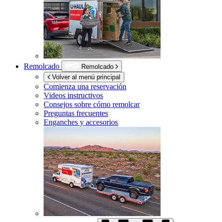
Remolcado
Remolcado
Volver al menú principal
Comienza una reservación
Videos instructivos
Consejos sobre cómo remolcar
Preguntas frecuentes
Enganches y accesorios