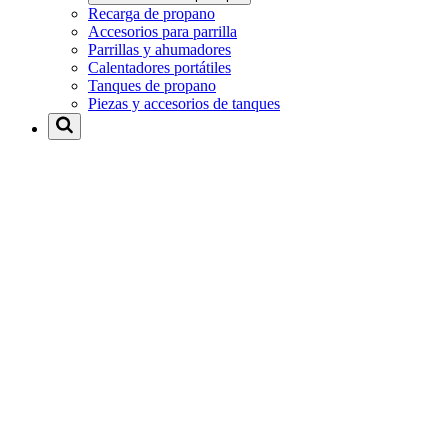
Recarga de propano
Accesorios para parrilla
Parrillas y ahumadores
Calentadores portátiles
Tanques de propano
Piezas y accesorios de tanques