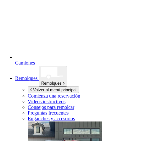
Camiones
Remolques
Remolques
Volver al menú principal
Comienza una reservación
Videos instructivos
Consejos para remolcar
Preguntas frecuentes
Enganches y accesorios