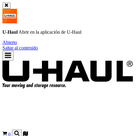
U-Haul
Abrir en la aplicación de
U-Haul
Abierto
Saltar al contenido
0