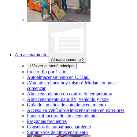
Almacenamiento
Almacenamiento
Volver al menú principal
Precio fijo por 1 año
Autoalmacenamiento en
U-Haul
¡Múdate en línea hoy mismo!
Múdate en línea:
comenzar
Almacenamiento con control de temperatura
Almacenamiento para RV, vehículo y bote
Guía de tamaños de autoalmacenamiento
Acceso en vehículo/Almacenamiento en exteriores
Pagar mi factura de almacenamiento
Preguntas frecuentes
Consejos de autoalmacenamiento
Suministros de almacenamiento