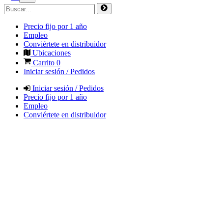
Precio fijo por 1 año
Empleo
Conviértete en distribuidor
Ubicaciones
Carrito
0
Iniciar sesión / Pedidos
Iniciar sesión / Pedidos
Precio fijo por 1 año
Empleo
Conviértete en distribuidor