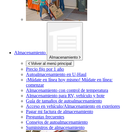
Almacenamiento
Almacenamiento
Volver al menú principal
Precio fijo por 1 año
Autoalmacenamiento en
U-Haul
¡Múdate en línea hoy mismo!
Múdate en línea:
comenzar
Almacenamiento con control de temperatura
Almacenamiento para RV, vehículo y bote
Guía de tamaños de autoalmacenamiento
Acceso en vehículo/Almacenamiento en exteriores
Pagar mi factura de almacenamiento
Preguntas frecuentes
Consejos de autoalmacenamiento
Suministros de almacenamiento