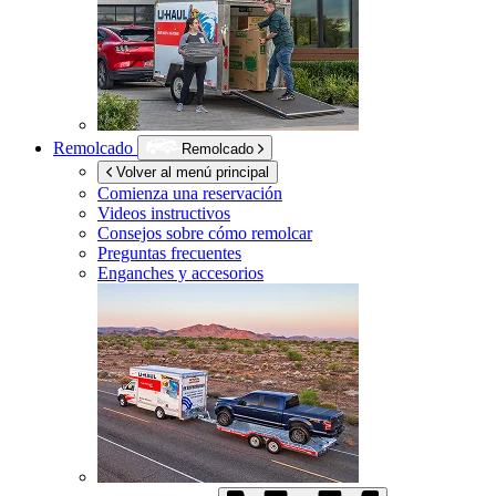
Remolcado
Remolcado
Volver al menú principal
Comienza una reservación
Videos instructivos
Consejos sobre cómo remolcar
Preguntas frecuentes
Enganches y accesorios