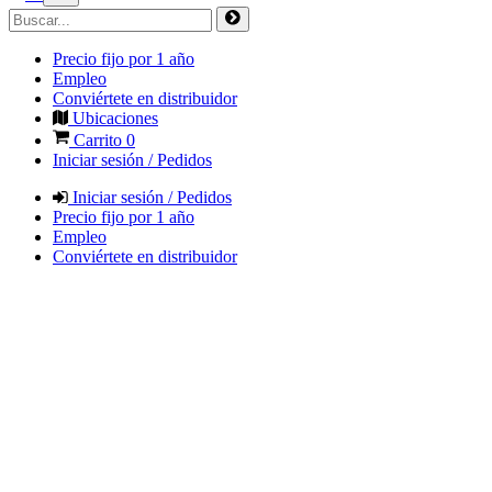
Precio fijo por 1 año
Empleo
Conviértete en distribuidor
Ubicaciones
Carrito
0
Iniciar sesión / Pedidos
Iniciar sesión / Pedidos
Precio fijo por 1 año
Empleo
Conviértete en distribuidor