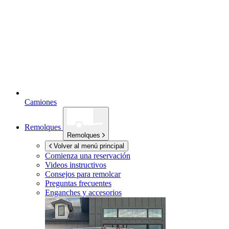
Camiones
Remolques
Remolques
Volver al menú principal
Comienza una reservación
Videos instructivos
Consejos para remolcar
Preguntas frecuentes
Enganches y accesorios