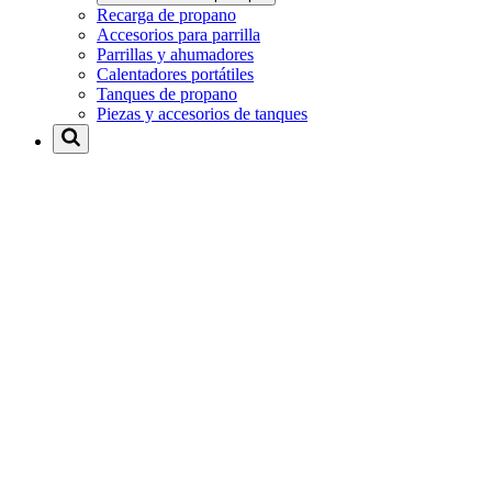
Recarga de propano
Accesorios para parrilla
Parrillas y ahumadores
Calentadores portátiles
Tanques de propano
Piezas y accesorios de tanques