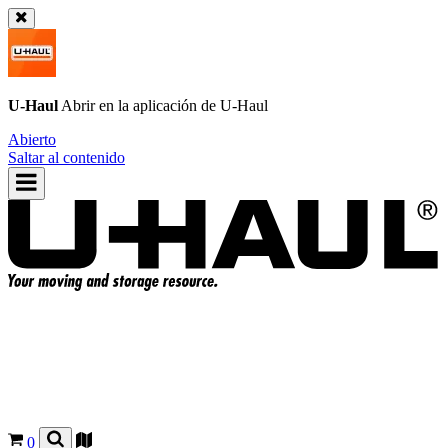
U-Haul
Abrir en la aplicación de
U-Haul
Abierto
Saltar al contenido
0