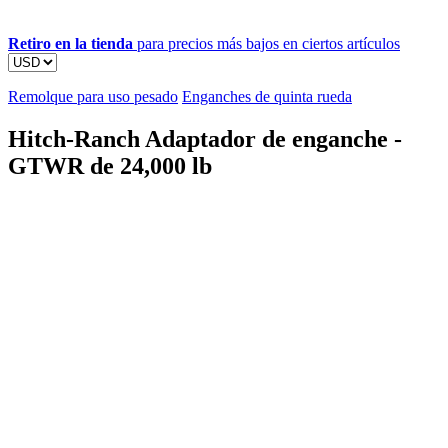
Retiro en la tienda
para precios más bajos en ciertos artículos
Remolque para uso pesado
Enganches de quinta rueda
Hitch-Ranch Adaptador de enganche -
GTWR de 24,000 lb