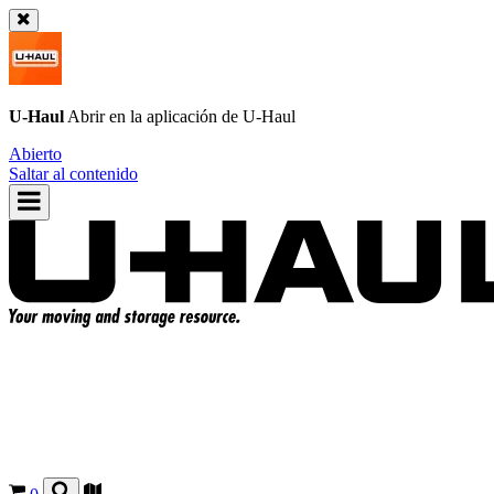
U-Haul
Abrir en la aplicación de
U-Haul
Abierto
Saltar al contenido