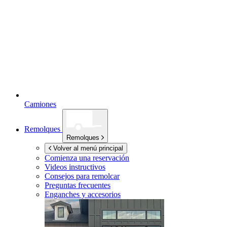
Camiones
Remolques
Remolques
Volver al menú principal
Comienza una reservación
Videos instructivos
Consejos para remolcar
Preguntas frecuentes
Enganches y accesorios