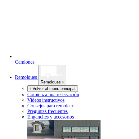
Camiones
Remolques
Remolques
Volver al menú principal
Comienza una reservación
Videos instructivos
Consejos para remolcar
Preguntas frecuentes
Enganches y accesorios