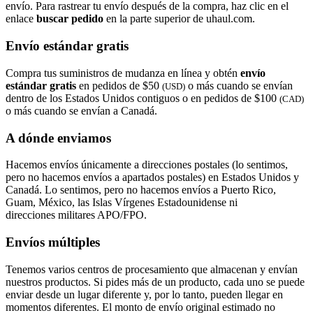
envío. Para rastrear tu envío después de la compra, haz clic en el
enlace
buscar pedido​​​​​​​
en la parte superior de uhaul.com.
Envío estándar gratis
Compra tus suministros de mudanza en línea y obtén
envío
estándar gratis
en pedidos de $50
o más cuando se envían
(USD)
dentro de los Estados Unidos contiguos o en pedidos de $100
(CAD)
o más cuando se envían a Canadá.
A dónde enviamos
Hacemos envíos únicamente a direcciones postales (lo sentimos,
pero no hacemos envíos a apartados postales) en Estados Unidos y
Canadá. Lo sentimos, pero no hacemos envíos a Puerto Rico,
Guam, México, las Islas Vírgenes Estadounidense ni
direcciones militares APO/FPO.
Envíos múltiples
Tenemos varios centros de procesamiento que almacenan y envían
nuestros productos. Si pides más de un producto, cada uno se puede
enviar desde un lugar diferente y, por lo tanto, pueden llegar en
momentos diferentes. El monto de envío original estimado no