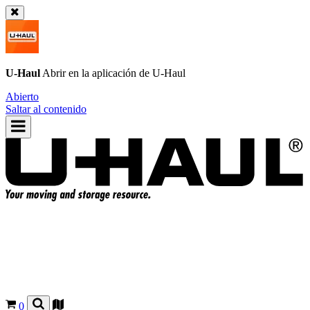
U-Haul
Abrir en la aplicación de
U-Haul
Abierto
Saltar al contenido
0