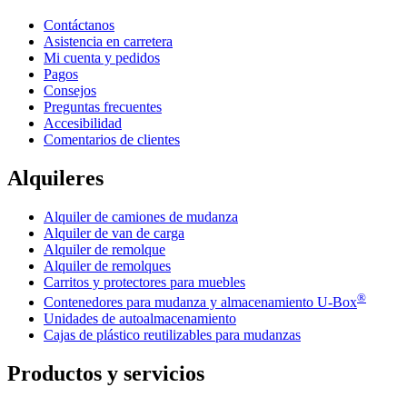
Contáctanos
Asistencia en carretera
Mi cuenta y pedidos
Pagos
Consejos
Preguntas frecuentes
Accesibilidad
Comentarios de clientes
Alquileres
Alquiler de camiones de mudanza
Alquiler de van de carga
Alquiler de remolque
Alquiler de remolques
Carritos y protectores para muebles
®
Contenedores para mudanza y almacenamiento
U-Box
Unidades de autoalmacenamiento
Cajas de plástico reutilizables para mudanzas
Productos y servicios