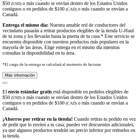
$50
o más cuando se envían dentro de los Estados Unidos
(USD)
contiguos o en pedidos de $100
o más cuando se envían a
(CAD)
Canadá.
Entrega el mismo día:
Nuestra amable red de conductores del
vecindario pasarán a retirar productos elegibles de la tienda U-Haul
de tu zona y los llevarán hasta la puerta de tu casa.* Este servicio se
encuentra disponible con nuestros productos más populares en la
mayoría de las áreas. Elige entrega en el mismo día mientras
consultas la disponibilidad en tu área.
*El cargo de la entrega se calculará al momento de facturar.
Más información
El
envío estándar gratis
está disponible en pedidos elegibles de
$50
o más cuando se envían dentro de los Estados Unidos
(USD)
contiguos o en pedidos de $100
o más cuando se envían a
(CAD)
Canadá.
¡Ahorros por retirar en la tienda!
Cuando retiras tu pedido en vez
de pedir que lo envíen a tu casa, puedes ver descuentos adicionales,
ya que algunos productos tendrán un precio inferior por retirarlos en
la tienda.