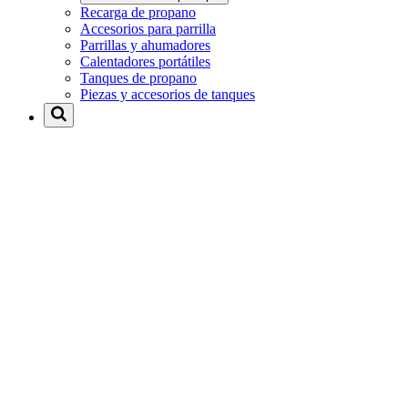
Recarga de propano
Accesorios para parrilla
Parrillas y ahumadores
Calentadores portátiles
Tanques de propano
Piezas y accesorios de tanques