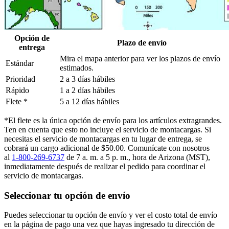
Opción de
Plazo de envío
entrega
Mira el mapa anterior para ver los plazos de envío
Estándar
estimados.
Prioridad
2 a 3 días hábiles
Rápido
1 a 2 días hábiles
Flete *
5 a 12 días hábiles
*El flete es la única opción de envío para los artículos extragrandes.
Ten en cuenta que esto no incluye el servicio de montacargas. Si
necesitas el servicio de montacargas en tu lugar de entrega, se
cobrará un cargo adicional de $50.00. Comunícate con nosotros
al
1-800-269-6737
de 7 a. m. a 5 p. m., hora de Arizona (MST),
inmediatamente después de realizar el pedido para coordinar el
servicio de montacargas.
Seleccionar tu opción de envío
Puedes seleccionar tu opción de envío y ver el costo total de envío
en la página de pago una vez que hayas ingresado tu dirección de