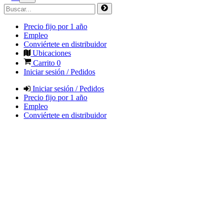
Precio fijo por 1 año
Empleo
Conviértete en distribuidor
Ubicaciones
Carrito
0
Iniciar sesión / Pedidos
Iniciar sesión / Pedidos
Precio fijo por 1 año
Empleo
Conviértete en distribuidor