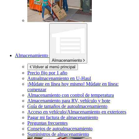
Almacenamiento
Almacenamiento
Volver al menú principal
Precio fijo por 1 año
Autoalmacenamiento en
U-Haul
¡Múdate en línea hoy mismo!
Múdate en línea:
comenzar
Almacenamiento con control de temperatura
Almacenamiento para RV, vehículo y bote
Guía de tamaños de autoalmacenamiento
Acceso en vehículo/Almacenamiento en exteriores
Pagar mi factura de almacenamiento
Preguntas frecuentes
Consejos de autoalmacenamiento
Suministros de almacenamiento