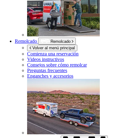
Remolcado
Remolcado
Volver al menú principal
Comienza una reservación
Videos instructivos
Consejos sobre cómo remolcar
Preguntas frecuentes
Enganches y accesorios