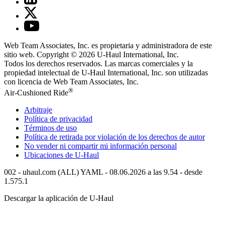
Web Team Associates, Inc. es propietaria y administradora de este
sitio web. Copyright © 2026
U-Haul
International, Inc.
Todos los derechos reservados.
Las marcas comerciales y la
propiedad intelectual de
U-Haul
International, Inc. son utilizadas
con licencia de Web Team Associates, Inc.
®
Air-Cushioned Ride
Arbitraje
Política de privacidad
Términos de uso
Política de retirada por violación de los derechos de autor
No vender ni compartir mi información personal
Ubicaciones de
U-Haul
002 - uhaul.com (ALL) YAML - 08.06.2026 a las 9.54 - desde
1.575.1
Descargar la aplicación de
U-Haul