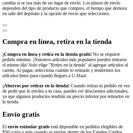
cambia si se usa más de un lugar de envío. Los plazos de envío
dependen del tipo de producto que compres, el tiempo que demora
en salir del depósito y la opción de envío que selecciones.
Compra en línea, retira en la tienda
¡Compra en línea y retira en la tienda gratis!
No se requiere
pedido mínimo. ¡Nuestros artículos más populares pueden retirarse
el mismo día! Solo elige "Retiro en la tienda" al agregar artículos al
carrito. Al pagar, selecciona cuándo lo retirarás y tendremos los
artículos listos para cuando llegues a
U-Haul
.
¡Ahorros por retirar en la tienda!
Cuando retiras tu pedido en vez
de pedir que lo envíen a tu casa, puedes ver descuentos adicionales,
ya que algunos productos tendrán un precio inferior por retirarlos en
la tienda.
Envío gratis
El
envío estándar gratis
está disponible en pedidos elegibles de
$50
o más cuando se envían dentro de los Estados Unidos
(USD)