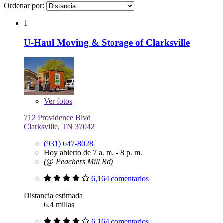
Ordenar por:
1
U-Haul Moving & Storage of Clarksville
Ver
fotos
712 Providence Blvd
Clarksville, TN 37042
(931) 647-8028
Hoy abierto de 7 a. m. - 8 p. m.
(@ Peachers Mill Rd)
6,164 comentarios
Distancia estimada
6.4 millas
6,164 comentarios