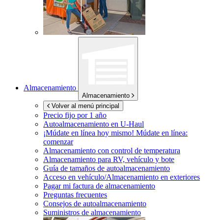
Almacenamiento
Almacenamiento
Volver al menú principal
Precio fijo por 1 año
Autoalmacenamiento en
U-Haul
¡Múdate en línea hoy mismo!
Múdate en línea:
comenzar
Almacenamiento con control de temperatura
Almacenamiento para RV, vehículo y bote
Guía de tamaños de autoalmacenamiento
Acceso en vehículo/Almacenamiento en exteriores
Pagar mi factura de almacenamiento
Preguntas frecuentes
Consejos de autoalmacenamiento
Suministros de almacenamiento