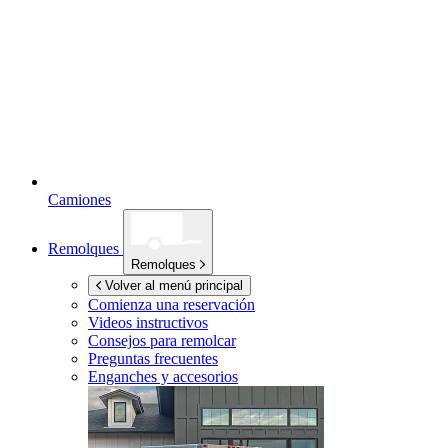
Camiones
Remolques
Remolques
Volver al menú principal
Comienza una reservación
Videos instructivos
Consejos para remolcar
Preguntas frecuentes
Enganches y accesorios