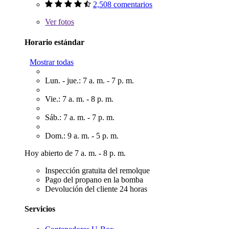
2,508 comentarios
Ver
fotos
Horario estándar
Mostrar todas
Lun. - jue.: 7 a. m. - 7 p. m.
Vie.: 7 a. m. - 8 p. m.
Sáb.: 7 a. m. - 7 p. m.
Dom.: 9 a. m. - 5 p. m.
Hoy abierto de 7 a. m. - 8 p. m.
Inspección gratuita del remolque
Pago del propano en la bomba
Devolución del cliente 24 horas
Servicios