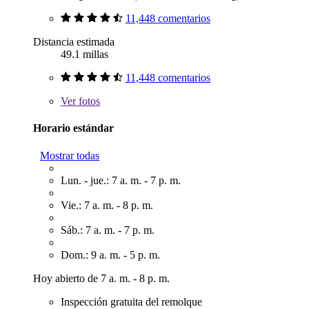
11,448 comentarios
Distancia estimada
49.1 millas
11,448 comentarios
Ver
fotos
Horario estándar
Mostrar todas
Lun. - jue.: 7 a. m. - 7 p. m.
Vie.: 7 a. m. - 8 p. m.
Sáb.: 7 a. m. - 7 p. m.
Dom.: 9 a. m. - 5 p. m.
Hoy abierto de 7 a. m. - 8 p. m.
Inspección gratuita del remolque