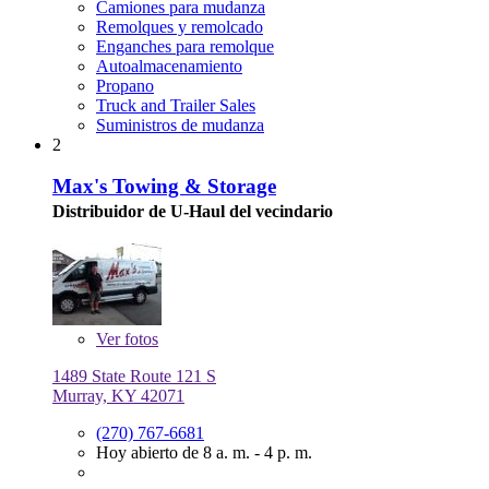
Camiones para mudanza
Remolques y remolcado
Enganches para remolque
Autoalmacenamiento
Propano
Truck and Trailer Sales
Suministros de mudanza
2
Max's Towing & Storage
Distribuidor de U-Haul del vecindario
Ver
fotos
1489 State Route 121 S
Murray, KY 42071
(270) 767-6681
Hoy abierto de 8 a. m. - 4 p. m.