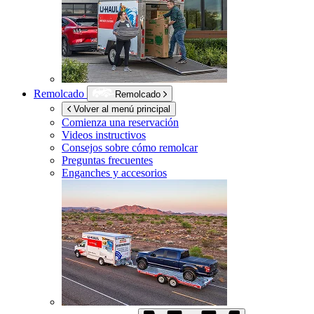
Remolcado
Remolcado
Volver al menú principal
Comienza una reservación
Videos instructivos
Consejos sobre cómo remolcar
Preguntas frecuentes
Enganches y accesorios