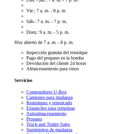
Vie.: 7 a. m. - 8 p. m.
Sáb.: 7 a. m. - 7 p. m.
Dom.: 9 a. m. - 5 p. m.
Hoy abierto de 7 a. m. - 8 p. m.
Inspección gratuita del remolque
Pago del propano en la bomba
Devolución del cliente 24 horas
Almacenamiento para vinos
Servicios
Contenedores U-Box
Camiones para mudanza
Remolques y remolcado
Enganches para remolque
Autoalmacenamiento
Propano
Truck and Trailer Sales
Suministros de mudanza