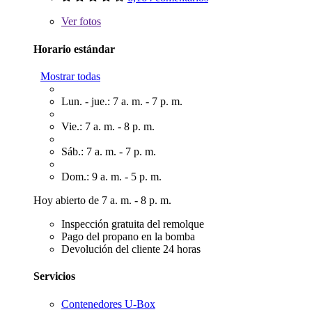
Ver
fotos
Horario estándar
Mostrar todas
Lun. - jue.: 7 a. m. - 7 p. m.
Vie.: 7 a. m. - 8 p. m.
Sáb.: 7 a. m. - 7 p. m.
Dom.: 9 a. m. - 5 p. m.
Hoy abierto de 7 a. m. - 8 p. m.
Inspección gratuita del remolque
Pago del propano en la bomba
Devolución del cliente 24 horas
Servicios
Contenedores U-Box