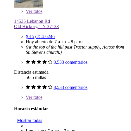
Ver
fotos
14535 Lebanon Rd
Old Hickory, TN 37138
(615) 754-6246
Hoy abierto de 7 a. m. - 8 p. m.
(At the top of the hill past Tractor supply, Across from
St. Stevens church.)
8,533 comentarios
Distancia estimada
56.5 millas
8,533 comentarios
Ver
fotos
Horario estándar
Mostrar todas
Lun. - jue.: 7 a. m. - 7 p. m.