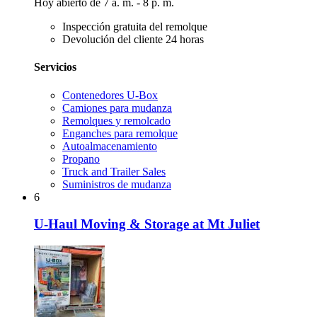
Hoy abierto de 7 a. m. - 8 p. m.
Inspección gratuita del remolque
Devolución del cliente 24 horas
Servicios
Contenedores U-Box
Camiones para mudanza
Remolques y remolcado
Enganches para remolque
Autoalmacenamiento
Propano
Truck and Trailer Sales
Suministros de mudanza
6
U-Haul Moving & Storage at Mt Juliet