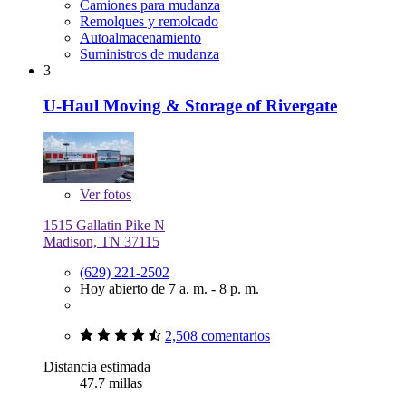
Camiones para mudanza
Remolques y remolcado
Autoalmacenamiento
Suministros de mudanza
3
U-Haul Moving & Storage of Rivergate
Ver
fotos
1515 Gallatin Pike N
Madison, TN 37115
(629) 221-2502
Hoy abierto de 7 a. m. - 8 p. m.
2,508 comentarios
Distancia estimada
47.7 millas