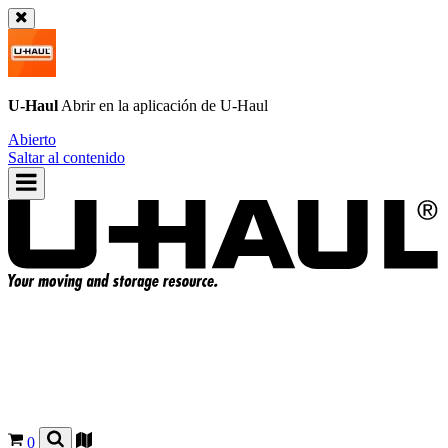
U-Haul
Abrir en la aplicación de
U-Haul
Abierto
Saltar al contenido
0