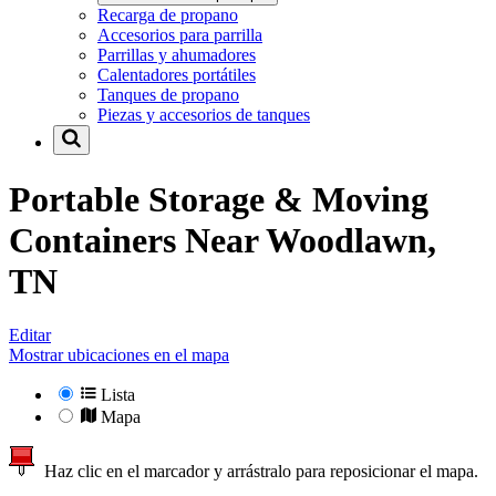
Recarga de propano
Accesorios para parrilla
Parrillas y ahumadores
Calentadores portátiles
Tanques de propano
Piezas y accesorios de tanques
Portable Storage & Moving
Containers Near
Woodlawn,
TN
Editar
Mostrar ubicaciones en el mapa
Lista
Mapa
Haz clic en el marcador y arrástralo para reposicionar el mapa.