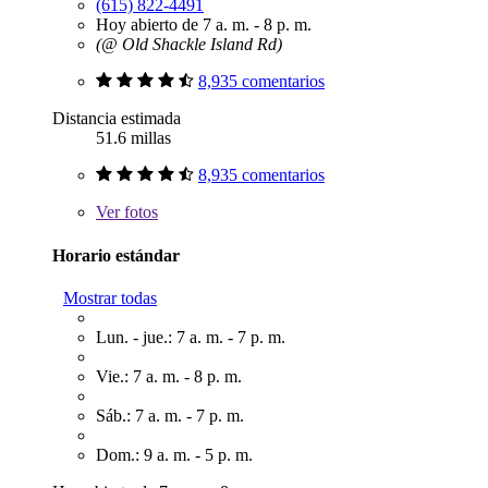
(615) 822-4491
Hoy abierto de 7 a. m. - 8 p. m.
(@ Old Shackle Island Rd)
8,935 comentarios
Distancia estimada
51.6 millas
8,935 comentarios
Ver
fotos
Horario estándar
Mostrar todas
Lun. - jue.: 7 a. m. - 7 p. m.
Vie.: 7 a. m. - 8 p. m.
Sáb.: 7 a. m. - 7 p. m.
Dom.: 9 a. m. - 5 p. m.