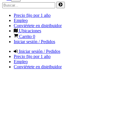
Precio fijo por 1 año
Empleo
Conviértete en distribuidor
Ubicaciones
Carrito
0
Iniciar sesión / Pedidos
Iniciar sesión / Pedidos
Precio fijo por 1 año
Empleo
Conviértete en distribuidor