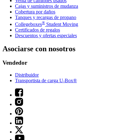
Venta de camiones usados
Cajas y suministros de mudanza
Cobertura por daños
Tanques y recargas de propano
®
Collegeboxes
Student Moving
Certificados de regalos
Descuentos y ofertas especiales
Asociarse con nosotros
Vendedor
Distribuidor
Transportista de carga U-Box®