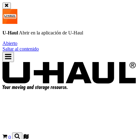
U-Haul
Abrir en la aplicación de
U-Haul
Abierto
Saltar al contenido
0