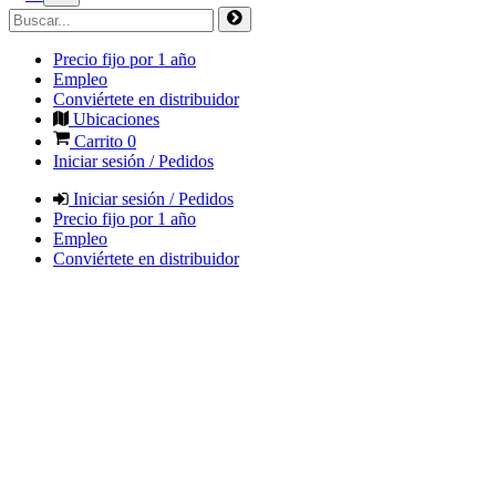
Precio fijo por 1 año
Empleo
Conviértete en distribuidor
Ubicaciones
Carrito
0
Iniciar sesión / Pedidos
Iniciar sesión / Pedidos
Precio fijo por 1 año
Empleo
Conviértete en distribuidor