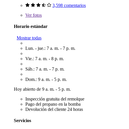
3,598 comentarios
Ver
fotos
Horario estándar
Mostrar todas
Lun. - jue.: 7 a. m. - 7 p. m.
Vie.: 7 a. m. - 8 p. m.
Sáb.: 7 a. m. - 7 p. m.
Dom.: 9 a. m. - 5 p. m.
Hoy abierto de 9 a. m. - 5 p. m.
Inspección gratuita del remolque
Pago del propano en la bomba
Devolución del cliente 24 horas
Servicios