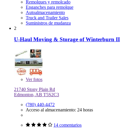
Remolques y remolcado
Enganches para remolque
Autoalmacenamiento
Truck and Trailer Sales
Suministros de mudanza
2
U-Haul Moving & Storage of Winterburn II
Ver
fotos
21740 Stony Plain Rd
Edmonton, AB T5S2C3
(780) 440-4472
Acceso al almacenamiento: 24 horas
14 comentarios