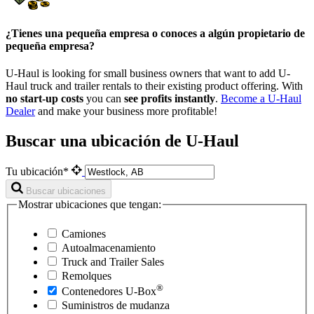
¿Tienes una pequeña empresa o conoces a algún propietario de
pequeña empresa?
U-Haul is looking for small business owners that want to add
U-
Haul
truck and trailer rentals to their existing product offering. With
no start-up costs
you can
see profits instantly
.
Become a
U-Haul
Dealer
and make your business more profitable!
Buscar una ubicación de U-Haul
Tu ubicación*
Buscar ubicaciones
Mostrar ubicaciones que tengan:
Camiones
Autoalmacenamiento
Truck and Trailer Sales
Remolques
®
Contenedores
U-Box
Suministros de mudanza