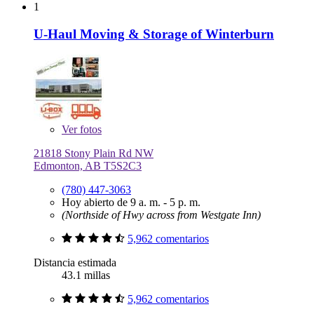
1
U-Haul Moving & Storage of Winterburn
Ver
fotos
21818 Stony Plain Rd NW
Edmonton, AB T5S2C3
(780) 447-3063
Hoy abierto de 9 a. m. - 5 p. m.
(Northside of Hwy across from Westgate Inn)
5,962 comentarios
Distancia estimada
43.1 millas
5,962 comentarios