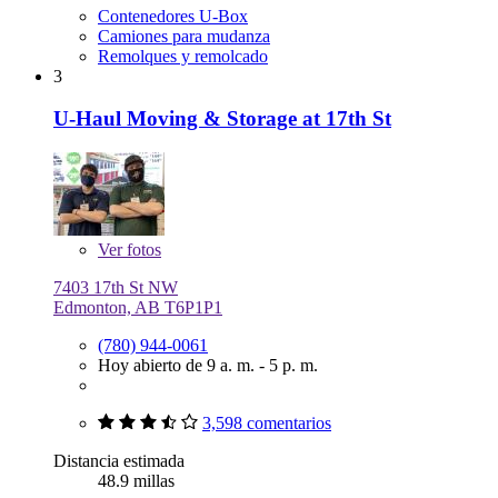
Contenedores U-Box
Camiones para mudanza
Remolques y remolcado
3
U-Haul Moving & Storage at 17th St
Ver
fotos
7403 17th St NW
Edmonton, AB T6P1P1
(780) 944-0061
Hoy abierto de 9 a. m. - 5 p. m.
3,598 comentarios
Distancia estimada
48.9 millas