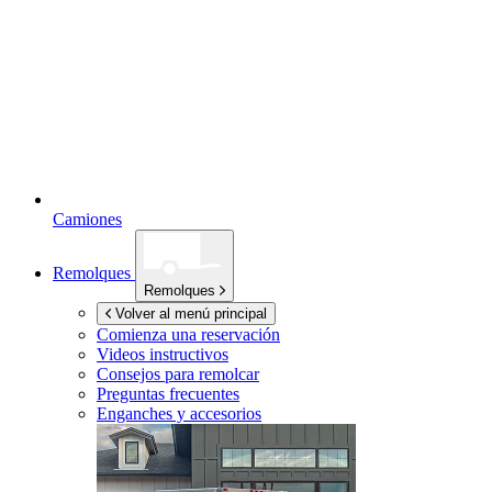
Camiones
Remolques
Remolques
Volver al menú principal
Comienza una reservación
Videos instructivos
Consejos para remolcar
Preguntas frecuentes
Enganches y accesorios