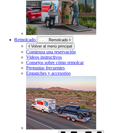
Remolcado
Remolcado
Volver al menú principal
Comienza una reservación
Videos instructivos
Consejos sobre cómo remolcar
Preguntas frecuentes
Enganches y accesorios