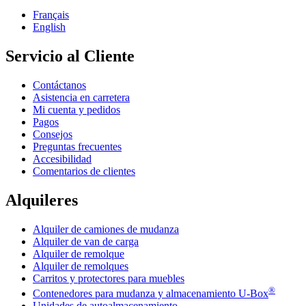
Français
English
Servicio al Cliente
Contáctanos
Asistencia en carretera
Mi cuenta y pedidos
Pagos
Consejos
Preguntas frecuentes
Accesibilidad
Comentarios de clientes
Alquileres
Alquiler de camiones de mudanza
Alquiler de van de carga
Alquiler de remolque
Alquiler de remolques
Carritos y protectores para muebles
®
Contenedores para mudanza y almacenamiento
U-Box
Unidades de autoalmacenamiento