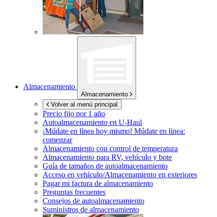
Almacenamiento
Almacenamiento
Volver al menú principal
Precio fijo por 1 año
Autoalmacenamiento en
U-Haul
¡Múdate en línea hoy mismo!
Múdate en línea:
comenzar
Almacenamiento con control de temperatura
Almacenamiento para RV, vehículo y bote
Guía de tamaños de autoalmacenamiento
Acceso en vehículo/Almacenamiento en exteriores
Pagar mi factura de almacenamiento
Preguntas frecuentes
Consejos de autoalmacenamiento
Suministros de almacenamiento