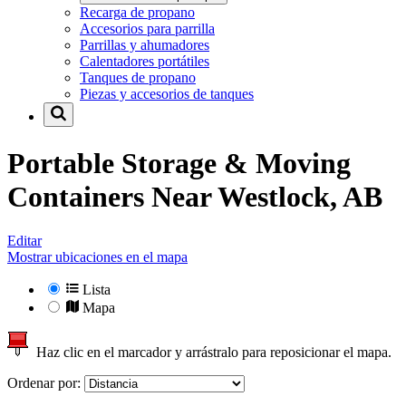
Recarga de propano
Accesorios para parrilla
Parrillas y ahumadores
Calentadores portátiles
Tanques de propano
Piezas y accesorios de tanques
Portable Storage & Moving
Containers Near
Westlock, AB
Editar
Mostrar ubicaciones en el mapa
Lista
Mapa
Haz clic en el marcador y arrástralo para reposicionar el mapa.
Ordenar por: