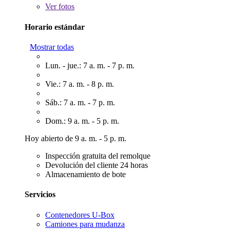
Ver
fotos
Horario estándar
Mostrar todas
Lun. - jue.: 7 a. m. - 7 p. m.
Vie.: 7 a. m. - 8 p. m.
Sáb.: 7 a. m. - 7 p. m.
Dom.: 9 a. m. - 5 p. m.
Hoy abierto de 9 a. m. - 5 p. m.
Inspección gratuita del remolque
Devolución del cliente 24 horas
Almacenamiento de bote
Servicios
Contenedores U-Box
Camiones para mudanza