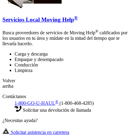
®
Servicios Local Moving Help
®
Busca proveedores de servicios de Moving Help
calificados por
los usuarios en tu área y múdate en la mitad del tiempo que te
llevaría hacerlo.
Carga y descarga
Empaque y desempacado
Conducción
Limpieza
Volver
arriba
Contáctanos
®
1-800-GO-U-HAUL
(1-800-468-4285)
Solicitar una devolución de llamada
¿Necesitas ayuda?
Solicitar asistencia en carretera