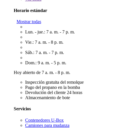
Horario estándar
Mostrar todas
Lun. - jue.: 7 a. m. - 7 p. m.
Vie.: 7 a. m. - 8 p. m.
Sáb.: 7 a. m. - 7 p. m.
Dom.: 9 a. m. - 5 p. m.
Hoy abierto de 7 a. m. - 8 p. m.
Inspección gratuita del remolque
Pago del propano en la bomba
Devolución del cliente 24 horas
Almacenamiento de bote
Servicios
Contenedores U-Box
Camiones para mudanza