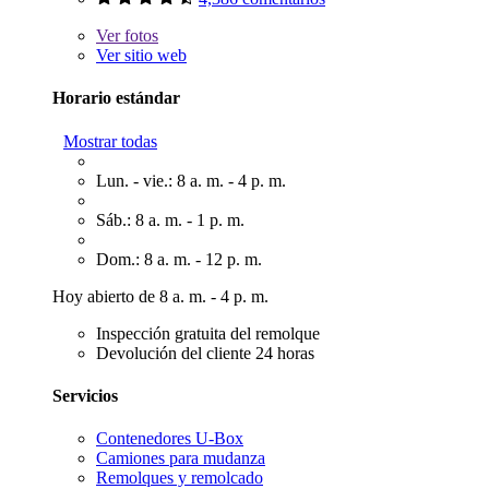
Ver
fotos
Ver sitio web
Horario estándar
Mostrar todas
Lun. - vie.: 8 a. m. - 4 p. m.
Sáb.: 8 a. m. - 1 p. m.
Dom.: 8 a. m. - 12 p. m.
Hoy abierto de 8 a. m. - 4 p. m.
Inspección gratuita del remolque
Devolución del cliente 24 horas
Servicios
Contenedores U-Box
Camiones para mudanza
Remolques y remolcado