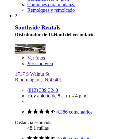
Camiones para mudanza
Remolques y remolcado
2
Southside Rentals
Distribuidor de U-Haul del vecindario
Ver
fotos
Ver sitio web
1717 S Walnut St
Bloomington, IN 47401
(812) 339-3240
Hoy abierto de 8 a. m. - 4 p. m.
4,386 comentarios
Distancia estimada
48.1 millas
4,386 comentarios