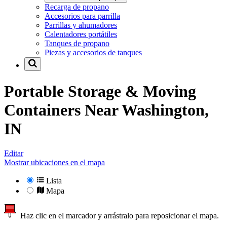
Recarga de propano
Accesorios para parrilla
Parrillas y ahumadores
Calentadores portátiles
Tanques de propano
Piezas y accesorios de tanques
Portable Storage & Moving
Containers Near
Washington,
IN
Editar
Mostrar ubicaciones en el mapa
Lista
Mapa
Haz clic en el marcador y arrástralo para reposicionar el mapa.