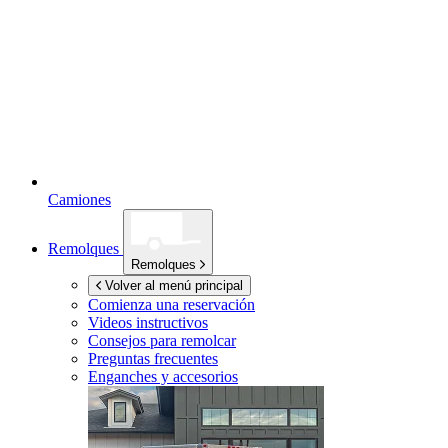
Camiones
Remolques
Remolques
Volver al menú principal
Comienza una reservación
Videos instructivos
Consejos para remolcar
Preguntas frecuentes
Enganches y accesorios