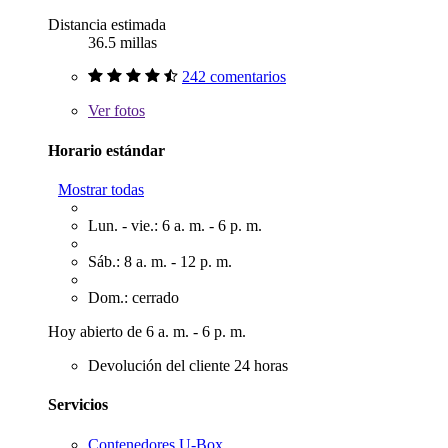
Distancia estimada
36.5 millas
242 comentarios
Ver
fotos
Horario estándar
Mostrar todas
Lun. - vie.: 6 a. m. - 6 p. m.
Sáb.: 8 a. m. - 12 p. m.
Dom.: cerrado
Hoy abierto de 6 a. m. - 6 p. m.
Devolución del cliente 24 horas
Servicios
Contenedores U-Box