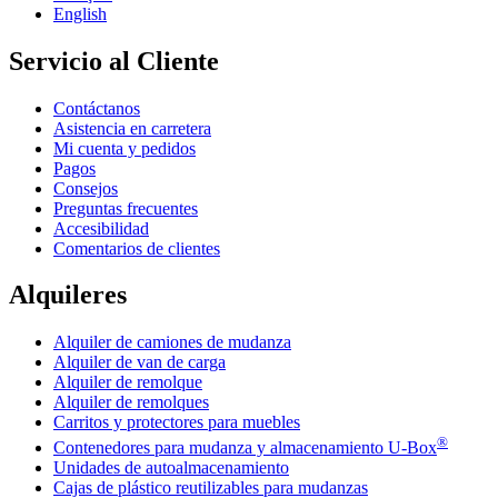
English
Servicio al Cliente
Contáctanos
Asistencia en carretera
Mi cuenta y pedidos
Pagos
Consejos
Preguntas frecuentes
Accesibilidad
Comentarios de clientes
Alquileres
Alquiler de camiones de mudanza
Alquiler de van de carga
Alquiler de remolque
Alquiler de remolques
Carritos y protectores para muebles
®
Contenedores para mudanza y almacenamiento
U-Box
Unidades de autoalmacenamiento
Cajas de plástico reutilizables para mudanzas