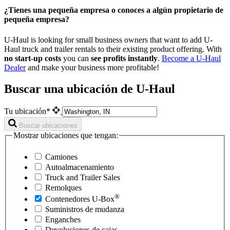
¿Tienes una pequeña empresa o conoces a algún propietario de
pequeña empresa?
U-Haul is looking for small business owners that want to add
U-
Haul
truck and trailer rentals to their existing product offering. With
no start-up costs
you can
see profits instantly
.
Become a
U-Haul
Dealer
and make your business more profitable!
Buscar una ubicación de U-Haul
Tu ubicación*
Buscar ubicaciones
Mostrar ubicaciones que tengan:
Camiones
Autoalmacenamiento
Truck and Trailer Sales
Remolques
®
Contenedores
U-Box
Suministros de mudanza
Enganches
Devoluciones de cajas