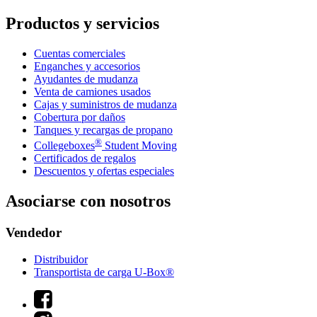
Productos y servicios
Cuentas comerciales
Enganches y accesorios
Ayudantes de mudanza
Venta de camiones usados
Cajas y suministros de mudanza
Cobertura por daños
Tanques y recargas de propano
®
Collegeboxes
Student Moving
Certificados de regalos
Descuentos y ofertas especiales
Asociarse con nosotros
Vendedor
Distribuidor
Transportista de carga U-Box®