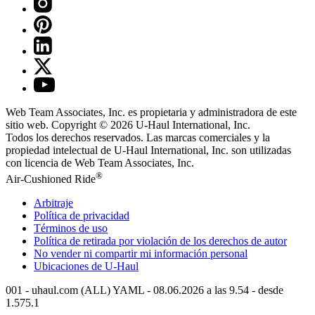
Web Team Associates, Inc. es propietaria y administradora de este
sitio web. Copyright © 2026
U-Haul
International, Inc.
Todos los derechos reservados.
Las marcas comerciales y la
propiedad intelectual de
U-Haul
International, Inc. son utilizadas
con licencia de Web Team Associates, Inc.
®
Air-Cushioned Ride
Arbitraje
Política de privacidad
Términos de uso
Política de retirada por violación de los derechos de autor
No vender ni compartir mi información personal
Ubicaciones de
U-Haul
001 - uhaul.com (ALL) YAML - 08.06.2026 a las 9.54 - desde
1.575.1