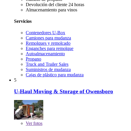
Devolución del cliente 24 horas
Almacenamiento para vinos
Servicios
Contenedores U-Box
Camiones para mudanza
Remolques y remolcado
Enganches para remolque
Autoalmacenamiento
Propano
Truck and Trailer Sales
Suministros de mudanza
Cajas de plástico para mudanza
5
U-Haul Moving & Storage of Owensboro
Ver
fotos