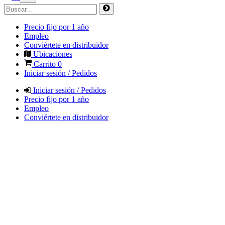
Precio fijo por 1 año
Empleo
Conviértete en distribuidor
Ubicaciones
Carrito
0
Iniciar sesión / Pedidos
Iniciar sesión / Pedidos
Precio fijo por 1 año
Empleo
Conviértete en distribuidor