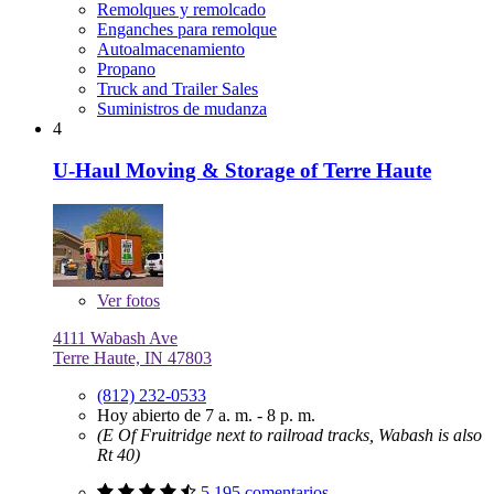
Remolques y remolcado
Enganches para remolque
Autoalmacenamiento
Propano
Truck and Trailer Sales
Suministros de mudanza
4
U-Haul Moving & Storage of Terre Haute
Ver
fotos
4111 Wabash Ave
Terre Haute, IN 47803
(812) 232-0533
Hoy abierto de 7 a. m. - 8 p. m.
(E Of Fruitridge next to railroad tracks, Wabash is also
Rt 40)
5,195 comentarios