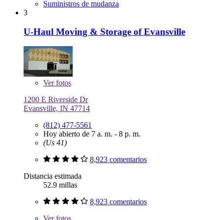
Suministros de mudanza
3
U-Haul Moving & Storage of Evansville
Ver
fotos
1200 E Riverside Dr
Evansville, IN 47714
(812) 477-5561
Hoy abierto de 7 a. m. - 8 p. m.
(Us 41)
8,923 comentarios
Distancia estimada
52.9 millas
8,923 comentarios
Ver
fotos