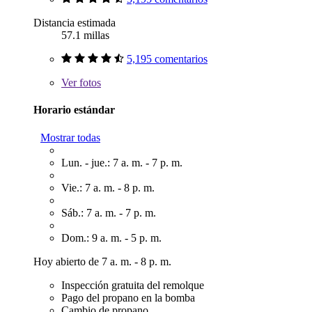
Distancia estimada
57.1 millas
5,195 comentarios
Ver
fotos
Horario estándar
Mostrar todas
Lun. - jue.: 7 a. m. - 7 p. m.
Vie.: 7 a. m. - 8 p. m.
Sáb.: 7 a. m. - 7 p. m.
Dom.: 9 a. m. - 5 p. m.
Hoy abierto de 7 a. m. - 8 p. m.
Inspección gratuita del remolque
Pago del propano en la bomba
Cambio de propano