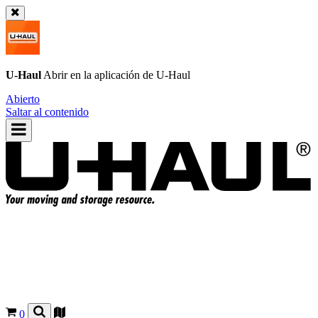
U-Haul
Abrir en la aplicación de
U-Haul
Abierto
Saltar al contenido
0