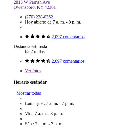
2815 W Parrish Ave
Owensboro, KY 42301
(270) 228-0362
Hoy abierto de 7 a. m. - 8 p. m.
2,097 comentarios
Distancia estimada
62.2 millas
2,097 comentarios
Ver
fotos
Horario estándar
Mostrar todas
Lun. - jue.: 7 a. m. - 7 p. m.
Vie.: 7 a. m. - 8 p. m.
Sáb.: 7 a. m. - 7 p. m.