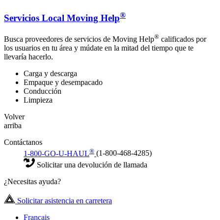
®
Servicios Local Moving Help
®
Busca proveedores de servicios de Moving Help
calificados por
los usuarios en tu área y múdate en la mitad del tiempo que te
llevaría hacerlo.
Carga y descarga
Empaque y desempacado
Conducción
Limpieza
Volver
arriba
Contáctanos
®
1-800-GO-U-HAUL
(1-800-468-4285)
Solicitar una devolución de llamada
¿Necesitas ayuda?
Solicitar asistencia en carretera
Français