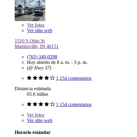
Ver
fotos
Ver sitio web
1510 S Ohio St
Martinsville, IN 46151
(765) 349-0298
Hoy abierto de 8 a. m. - 5 p. m.
(@ Hwy 37)
1,154 comentarios
Distancia estimada
65.6 millas
1,154 comentarios
Ver
fotos
Ver sitio web
Horario estándar