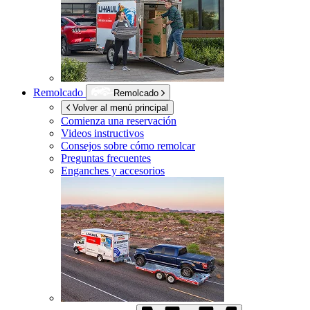
Remolcado
Remolcado
Volver al menú principal
Comienza una reservación
Videos instructivos
Consejos sobre cómo remolcar
Preguntas frecuentes
Enganches y accesorios