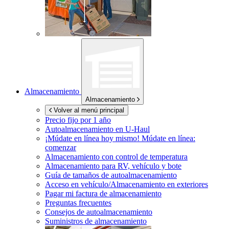
Almacenamiento
Almacenamiento
Volver al menú principal
Precio fijo por 1 año
Autoalmacenamiento en
U-Haul
¡Múdate en línea hoy mismo!
Múdate en línea:
comenzar
Almacenamiento con control de temperatura
Almacenamiento para RV, vehículo y bote
Guía de tamaños de autoalmacenamiento
Acceso en vehículo/Almacenamiento en exteriores
Pagar mi factura de almacenamiento
Preguntas frecuentes
Consejos de autoalmacenamiento
Suministros de almacenamiento