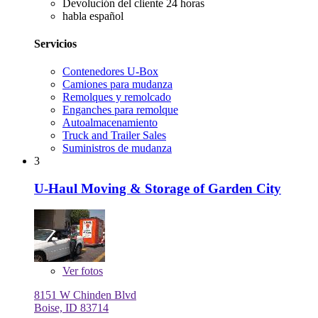
Devolución del cliente 24 horas
habla español
Servicios
Contenedores U-Box
Camiones para mudanza
Remolques y remolcado
Enganches para remolque
Autoalmacenamiento
Truck and Trailer Sales
Suministros de mudanza
3
U-Haul Moving & Storage of Garden City
Ver
fotos
8151 W Chinden Blvd
Boise, ID 83714