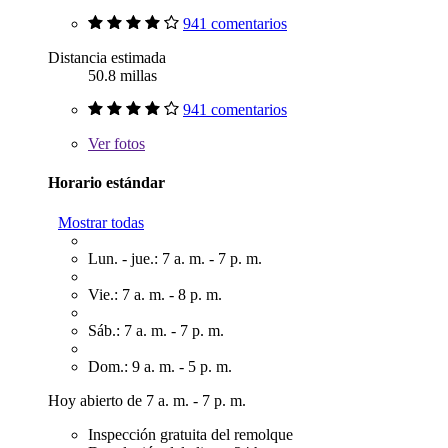
941 comentarios
Distancia estimada
50.8 millas
941 comentarios
Ver
fotos
Horario estándar
Mostrar todas
Lun. - jue.: 7 a. m. - 7 p. m.
Vie.: 7 a. m. - 8 p. m.
Sáb.: 7 a. m. - 7 p. m.
Dom.: 9 a. m. - 5 p. m.
Hoy abierto de 7 a. m. - 7 p. m.
Inspección gratuita del remolque