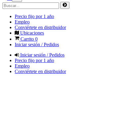
Precio fijo por 1 año
Empleo
Conviértete en distribuidor
Ubicaciones
Carrito
0
Iniciar sesión / Pedidos
Iniciar sesión / Pedidos
Precio fijo por 1 año
Empleo
Conviértete en distribuidor