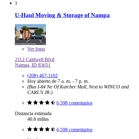
1
U-Haul Moving & Storage of Nampa
Ver
fotos
2112 Caldwell Blvd
Nampa, ID 83651
(208) 467-1102
Hoy abierto de 7 a. m. - 7 p. m.
(Bus I-84 Ne Of Karcher Mall, Next to WINCO and
CARL'S JR.)
6,598 comentarios
Distancia estimada
40.8 millas
6,598 comentarios