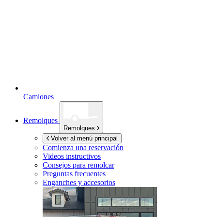
Camiones
Remolques
Remolques
Volver al menú principal
Comienza una reservación
Videos instructivos
Consejos para remolcar
Preguntas frecuentes
Enganches y accesorios