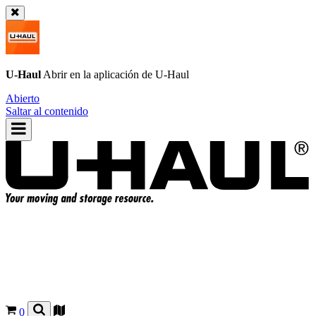
U-Haul
Abrir en la aplicación de
U-Haul
Abierto
Saltar al contenido
0