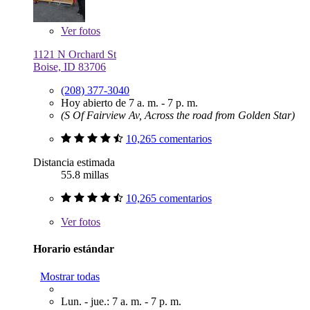
Ver
fotos
1121 N Orchard St
Boise, ID 83706
(208) 377-3040
Hoy abierto de 7 a. m. - 7 p. m.
(S Of Fairview Av, Across the road from Golden Star)
10,265 comentarios
Distancia estimada
55.8 millas
10,265 comentarios
Ver
fotos
Horario estándar
Mostrar todas
Lun. - jue.: 7 a. m. - 7 p. m.