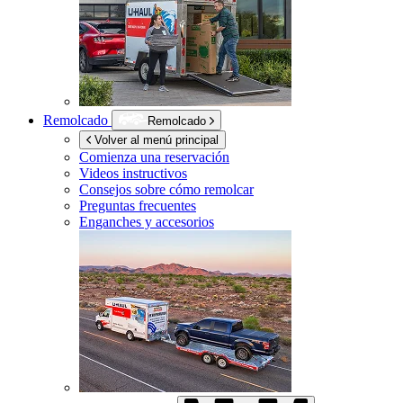
Remolcado
Remolcado
Volver al menú principal
Comienza una reservación
Videos instructivos
Consejos sobre cómo remolcar
Preguntas frecuentes
Enganches y accesorios