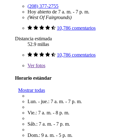
(208) 377-2755
Hoy abierto de 7 a. m. - 7 p. m.
(West Of Fairgrounds)
10,786 comentarios
Distancia estimada
52.9 millas
10,786 comentarios
Ver
fotos
Horario estándar
Mostrar todas
Lun. - jue.: 7 a. m. - 7 p. m.
Vie.: 7 a. m. - 8 p. m.
Sáb.: 7 a. m. - 7 p. m.
Dom.: 9 a. m. - 5 p. m.