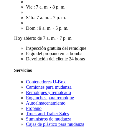
Vie.: 7 a. m. - 8 p. m.
Sáb.: 7 a. m. - 7 p. m.
Dom.: 9 a. m. - 5 p. m.
Hoy abierto de 7 a. m. - 7 p. m.
Inspección gratuita del remolque
Pago del propano en la bomba
Devolución del cliente 24 horas
Servicios
Contenedores U-Box
Camiones para mudanza
Remolques y remolcado
Enganches para remolque
Autoalmacenamiento
Propano
Truck and Trailer Sales
Suministros de mudanza
Cajas de plástico para mudanza