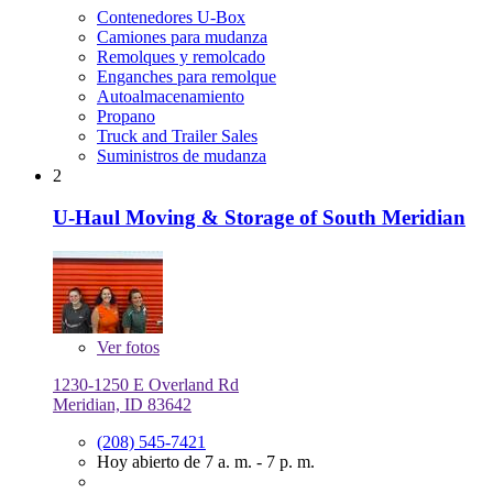
Contenedores U-Box
Camiones para mudanza
Remolques y remolcado
Enganches para remolque
Autoalmacenamiento
Propano
Truck and Trailer Sales
Suministros de mudanza
2
U-Haul Moving & Storage of South Meridian
Ver
fotos
1230-1250 E Overland Rd
Meridian, ID 83642
(208) 545-7421
Hoy abierto de 7 a. m. - 7 p. m.