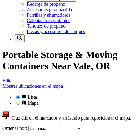
Recarga de propano
Accesorios para parrilla
Parrillas y ahumadores
Calentadores portátiles
Tanques de propano
Piezas y accesorios de tanques
Portable Storage & Moving
Containers Near
Vale, OR
Editar
Mostrar ubicaciones en el mapa
Lista
Mapa
Haz clic en el marcador y arrástralo para reposicionar el mapa.
Ordenar por: