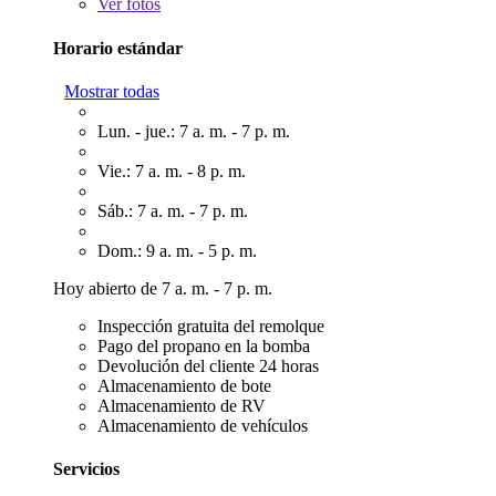
Ver
fotos
Horario estándar
Mostrar todas
Lun. - jue.: 7 a. m. - 7 p. m.
Vie.: 7 a. m. - 8 p. m.
Sáb.: 7 a. m. - 7 p. m.
Dom.: 9 a. m. - 5 p. m.
Hoy abierto de 7 a. m. - 7 p. m.
Inspección gratuita del remolque
Pago del propano en la bomba
Devolución del cliente 24 horas
Almacenamiento de bote
Almacenamiento de RV
Almacenamiento de vehículos
Servicios