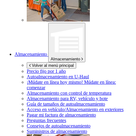
Almacenamiento
Almacenamiento
Volver al menú principal
Precio fijo por 1 año
Autoalmacenamiento en
U-Haul
¡Múdate en línea hoy mismo!
Múdate en línea:
comenzar
Almacenamiento con control de temperatura
Almacenamiento para RV, vehículo y bote
Guía de tamaños de autoalmacenamiento
Acceso en vehículo/Almacenamiento en exteriores
Pagar mi factura de almacenamiento
Preguntas frecuentes
Consejos de autoalmacenamiento
Suministros de almacenamiento