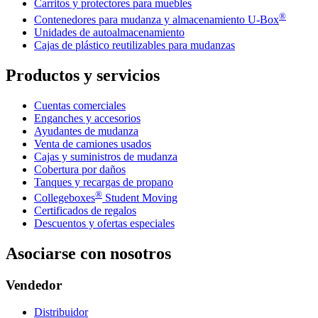
Carritos y protectores para muebles
®
Contenedores para mudanza y almacenamiento
U-Box
Unidades de autoalmacenamiento
Cajas de plástico reutilizables para mudanzas
Productos y servicios
Cuentas comerciales
Enganches y accesorios
Ayudantes de mudanza
Venta de camiones usados
Cajas y suministros de mudanza
Cobertura por daños
Tanques y recargas de propano
®
Collegeboxes
Student Moving
Certificados de regalos
Descuentos y ofertas especiales
Asociarse con nosotros
Vendedor
Distribuidor