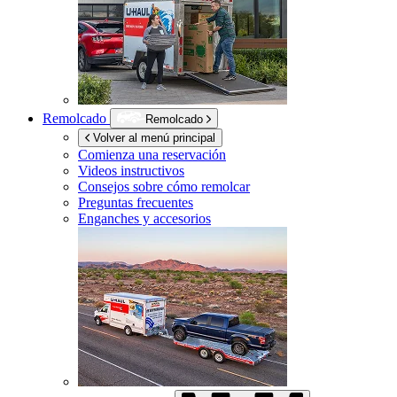
Remolcado
Remolcado
Volver al menú principal
Comienza una reservación
Videos instructivos
Consejos sobre cómo remolcar
Preguntas frecuentes
Enganches y accesorios