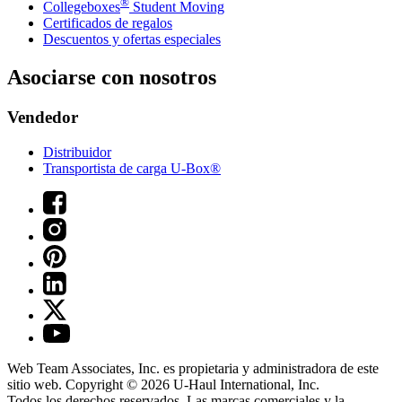
®
Collegeboxes
Student Moving
Certificados de regalos
Descuentos y ofertas especiales
Asociarse con nosotros
Vendedor
Distribuidor
Transportista de carga U-Box®
Web Team Associates, Inc. es propietaria y administradora de este
sitio web. Copyright © 2026
U-Haul
International, Inc.
Todos los derechos reservados.
Las marcas comerciales y la