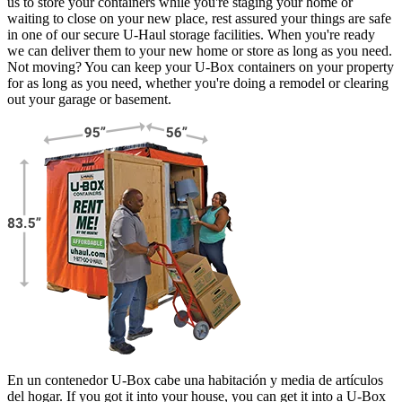
us to store your containers while you're staging your home or
waiting to close on your new place, rest assured your things are safe
in one of our secure
U-Haul
storage facilities. When you're ready
we can deliver them to your new home or store as long as you need.
Not moving? You can keep your
U-Box
containers on your property
for as long as you need, whether you're doing a remodel or clearing
out your garage or basement.
En un contenedor U-Box cabe una habitación y media de artículos
del hogar. If you got it into your house, you can get it into a
U-Box