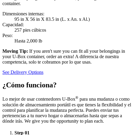
container.
Dimensiones internas:
95 in X 56 in X 83.5 in (L. x An. x Al.)
Capacidad:
257 pies cúbicos
Peso:
Hasta 2,000 lb
Moving Tip:
If you aren't sure you can fit all your belongings in
your
U-Box
container, order an extra! A diferencia de nuestra
competencia, solo te cobramos por lo que usas.
See Delivery Options
¿Cómo funciona?
®
Lo mejor de usar contenedores
U-Box
para una mudanza o como
solución de almacenamiento portátil es que tienes la flexibilidad y el
control para planificar la mudanza perfecta. Puedes enviar tus
pertenencias a tu nuevo hogar o almacenarlas hasta que sepas a
dónde irás. We give you the opportunity to plan each.
Step
01