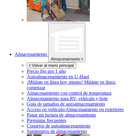
Almacenamiento
Almacenamiento
Volver al menú principal
Precio fijo por 1 año
Autoalmacenamiento en
U-Haul
¡Múdate en línea hoy mismo!
Múdate en línea:
comenzar
Almacenamiento con control de temperatura
Almacenamiento para RV, vehículo y bote
Guía de tamaños de autoalmacenamiento
Acceso en vehículo/Almacenamiento en exteriores
Pagar mi factura de almacenamiento
Preguntas frecuentes
Consejos de autoalmacenamiento
Suministros de almacenamiento