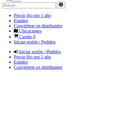
Precio fijo por 1 año
Empleo
Conviértete en distribuidor
Ubicaciones
Carrito
0
Iniciar sesión / Pedidos
Iniciar sesión / Pedidos
Precio fijo por 1 año
Empleo
Conviértete en distribuidor