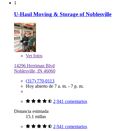
1
U-Haul Moving & Storage of Noblesville
Ver
fotos
14296 Herriman Blvd
Noblesville, IN 46060
(317) 770-0113
Hoy abierto de 7 a. m. - 7 p. m.
2,941 comentarios
Distancia estimada
15.1 millas
2,941 comentarios