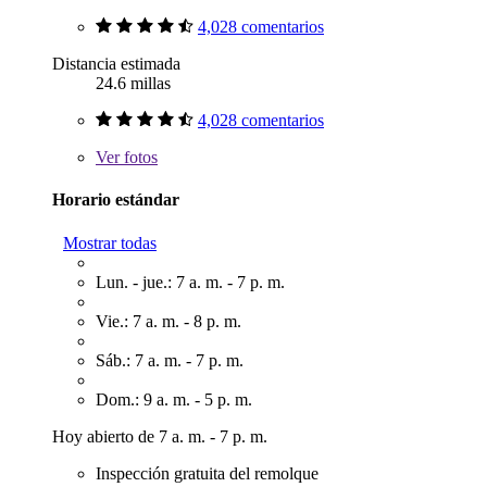
4,028 comentarios
Distancia estimada
24.6 millas
4,028 comentarios
Ver
fotos
Horario estándar
Mostrar todas
Lun. - jue.: 7 a. m. - 7 p. m.
Vie.: 7 a. m. - 8 p. m.
Sáb.: 7 a. m. - 7 p. m.
Dom.: 9 a. m. - 5 p. m.
Hoy abierto de 7 a. m. - 7 p. m.
Inspección gratuita del remolque