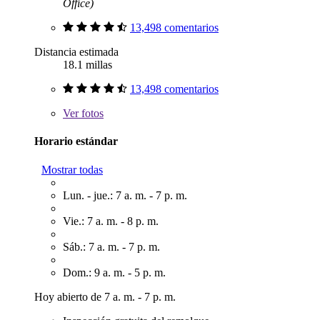
Office)
13,498 comentarios
Distancia estimada
18.1 millas
13,498 comentarios
Ver
fotos
Horario estándar
Mostrar todas
Lun. - jue.: 7 a. m. - 7 p. m.
Vie.: 7 a. m. - 8 p. m.
Sáb.: 7 a. m. - 7 p. m.
Dom.: 9 a. m. - 5 p. m.
Hoy abierto de 7 a. m. - 7 p. m.