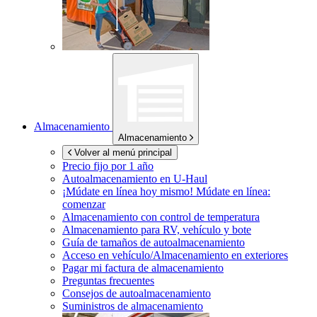
Almacenamiento
Almacenamiento
Volver al menú principal
Precio fijo por 1 año
Autoalmacenamiento en
U-Haul
¡Múdate en línea hoy mismo!
Múdate en línea:
comenzar
Almacenamiento con control de temperatura
Almacenamiento para RV, vehículo y bote
Guía de tamaños de autoalmacenamiento
Acceso en vehículo/Almacenamiento en exteriores
Pagar mi factura de almacenamiento
Preguntas frecuentes
Consejos de autoalmacenamiento
Suministros de almacenamiento