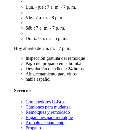
Lun. - jue.: 7 a. m. - 7 p. m.
Vie.: 7 a. m. - 8 p. m.
Sáb.: 7 a. m. - 7 p. m.
Dom.: 9 a. m. - 5 p. m.
Hoy abierto de 7 a. m. - 7 p. m.
Inspección gratuita del remolque
Pago del propano en la bomba
Devolución del cliente 24 horas
Almacenamiento para vinos
habla español
Servicios
Contenedores U-Box
Camiones para mudanza
Remolques y remolcado
Enganches para remolque
Autoalmacenamiento
Propano