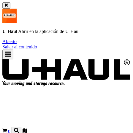
U-Haul
Abrir en la aplicación de
U-Haul
Abierto
Saltar al contenido
0