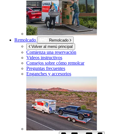
Remolcado
Remolcado
Volver al menú principal
Comienza una reservación
Videos instructivos
Consejos sobre cómo remolcar
Preguntas frecuentes
Enganches y accesorios