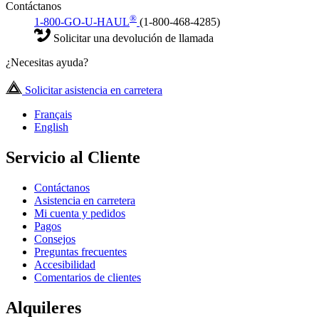
Contáctanos
®
1-800-GO-U-HAUL
(1-800-468-4285)
Solicitar una devolución de llamada
¿Necesitas ayuda?
Solicitar asistencia en carretera
Français
English
Servicio al Cliente
Contáctanos
Asistencia en carretera
Mi cuenta y pedidos
Pagos
Consejos
Preguntas frecuentes
Accesibilidad
Comentarios de clientes
Alquileres