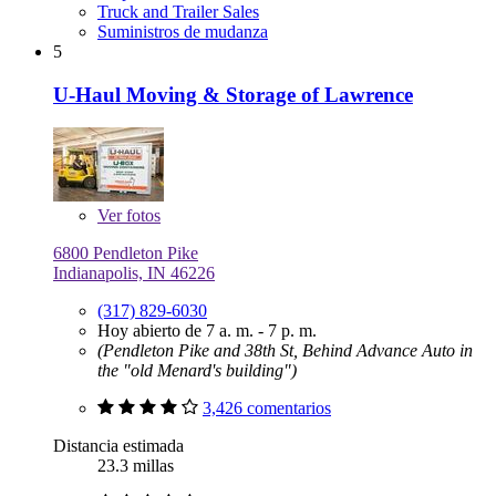
Truck and Trailer Sales
Suministros de mudanza
5
U-Haul Moving & Storage of Lawrence
Ver
fotos
6800 Pendleton Pike
Indianapolis, IN 46226
(317) 829-6030
Hoy abierto de 7 a. m. - 7 p. m.
(Pendleton Pike and 38th St, Behind Advance Auto in
the "old Menard's building")
3,426 comentarios
Distancia estimada
23.3 millas