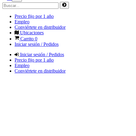
Precio fijo por 1 año
Empleo
Conviértete en distribuidor
Ubicaciones
Carrito
0
Iniciar sesión / Pedidos
Iniciar sesión / Pedidos
Precio fijo por 1 año
Empleo
Conviértete en distribuidor