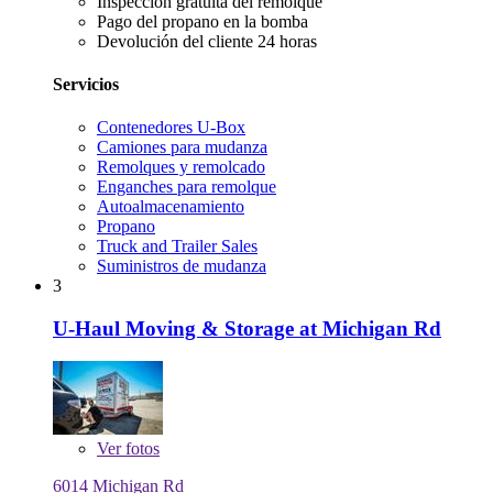
Inspección gratuita del remolque
Pago del propano en la bomba
Devolución del cliente 24 horas
Servicios
Contenedores U-Box
Camiones para mudanza
Remolques y remolcado
Enganches para remolque
Autoalmacenamiento
Propano
Truck and Trailer Sales
Suministros de mudanza
3
U-Haul Moving & Storage at Michigan Rd
Ver
fotos
6014 Michigan Rd