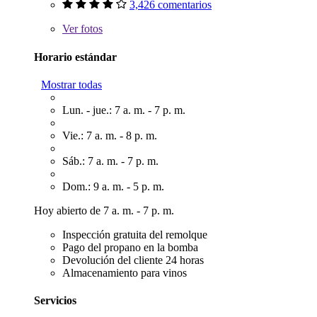
3,426 comentarios
Ver
fotos
Horario estándar
Mostrar todas
Lun. - jue.: 7 a. m. - 7 p. m.
Vie.: 7 a. m. - 8 p. m.
Sáb.: 7 a. m. - 7 p. m.
Dom.: 9 a. m. - 5 p. m.
Hoy abierto de 7 a. m. - 7 p. m.
Inspección gratuita del remolque
Pago del propano en la bomba
Devolución del cliente 24 horas
Almacenamiento para vinos
Servicios