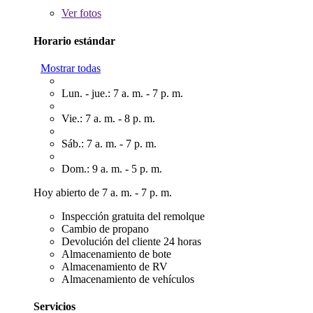
Ver
fotos
Horario estándar
Mostrar todas
Lun. - jue.: 7 a. m. - 7 p. m.
Vie.: 7 a. m. - 8 p. m.
Sáb.: 7 a. m. - 7 p. m.
Dom.: 9 a. m. - 5 p. m.
Hoy abierto de 7 a. m. - 7 p. m.
Inspección gratuita del remolque
Cambio de propano
Devolución del cliente 24 horas
Almacenamiento de bote
Almacenamiento de RV
Almacenamiento de vehículos
Servicios