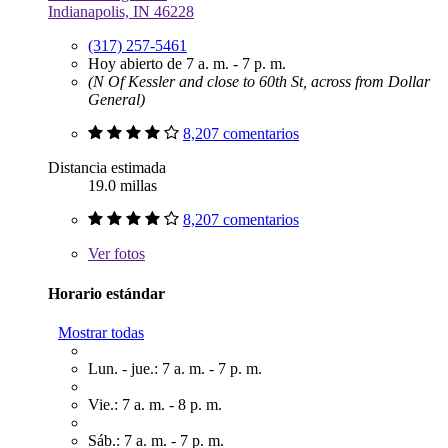
Indianapolis, IN 46228
(317) 257-5461
Hoy abierto de 7 a. m. - 7 p. m.
(N Of Kessler and close to 60th St, across from Dollar
General)
8,207 comentarios
Distancia estimada
19.0 millas
8,207 comentarios
Ver
fotos
Horario estándar
Mostrar todas
Lun. - jue.: 7 a. m. - 7 p. m.
Vie.: 7 a. m. - 8 p. m.
Sáb.: 7 a. m. - 7 p. m.