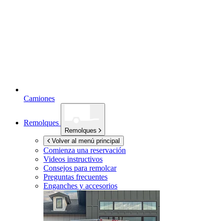
Camiones
Remolques
Remolques
Volver al menú principal
Comienza una reservación
Videos instructivos
Consejos para remolcar
Preguntas frecuentes
Enganches y accesorios