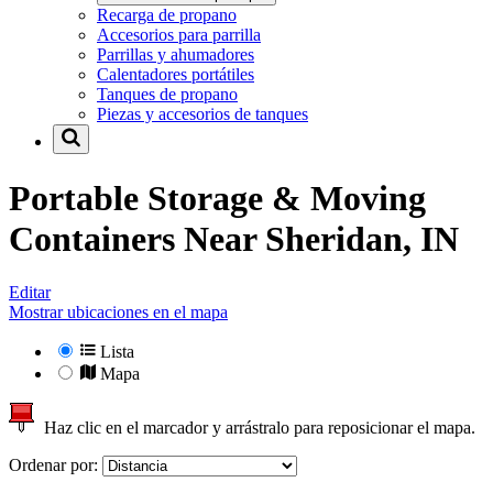
Recarga de propano
Accesorios para parrilla
Parrillas y ahumadores
Calentadores portátiles
Tanques de propano
Piezas y accesorios de tanques
Portable Storage & Moving
Containers Near
Sheridan, IN
Editar
Mostrar ubicaciones en el mapa
Lista
Mapa
Haz clic en el marcador y arrástralo para reposicionar el mapa.
Ordenar por: