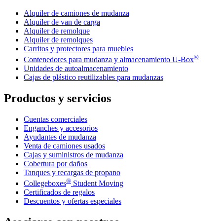
Alquiler de camiones de mudanza
Alquiler de van de carga
Alquiler de remolque
Alquiler de remolques
Carritos y protectores para muebles
®
Contenedores para mudanza y almacenamiento
U-Box
Unidades de autoalmacenamiento
Cajas de plástico reutilizables para mudanzas
Productos y servicios
Cuentas comerciales
Enganches y accesorios
Ayudantes de mudanza
Venta de camiones usados
Cajas y suministros de mudanza
Cobertura por daños
Tanques y recargas de propano
®
Collegeboxes
Student Moving
Certificados de regalos
Descuentos y ofertas especiales