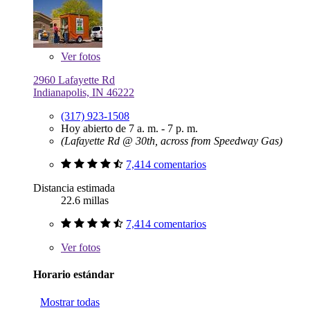
Ver
fotos
2960 Lafayette Rd
Indianapolis, IN 46222
(317) 923-1508
Hoy abierto de 7 a. m. - 7 p. m.
(Lafayette Rd @ 30th, across from Speedway Gas)
7,414 comentarios
Distancia estimada
22.6 millas
7,414 comentarios
Ver
fotos
Horario estándar
Mostrar todas