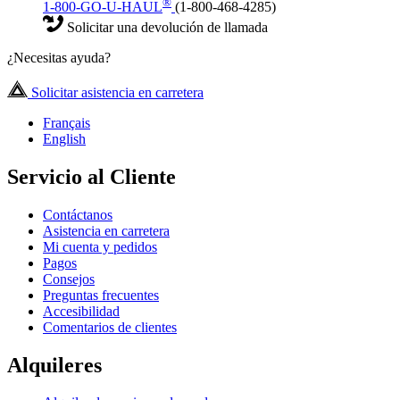
®
1-800-GO-U-HAUL
(1-800-468-4285)
Solicitar una devolución de llamada
¿Necesitas ayuda?
Solicitar asistencia en carretera
Français
English
Servicio al Cliente
Contáctanos
Asistencia en carretera
Mi cuenta y pedidos
Pagos
Consejos
Preguntas frecuentes
Accesibilidad
Comentarios de clientes
Alquileres