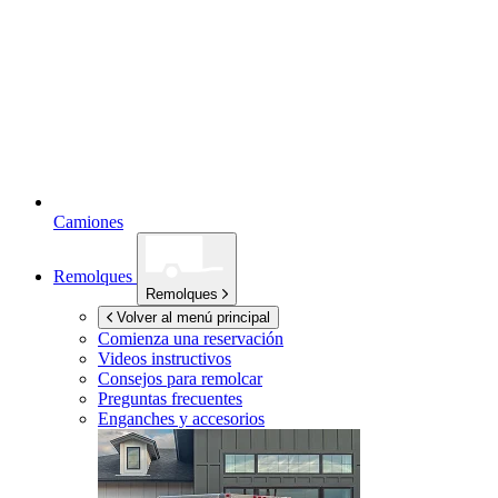
Camiones
Remolques
Remolques
Volver al menú principal
Comienza una reservación
Videos instructivos
Consejos para remolcar
Preguntas frecuentes
Enganches y accesorios