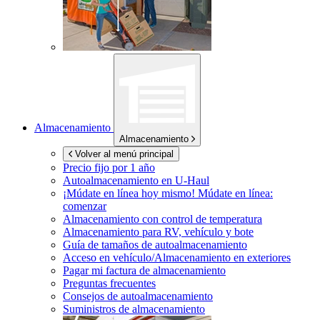
Almacenamiento
Almacenamiento
Volver al menú principal
Precio fijo por 1 año
Autoalmacenamiento en
U-Haul
¡Múdate en línea hoy mismo!
Múdate en línea:
comenzar
Almacenamiento con control de temperatura
Almacenamiento para RV, vehículo y bote
Guía de tamaños de autoalmacenamiento
Acceso en vehículo/Almacenamiento en exteriores
Pagar mi factura de almacenamiento
Preguntas frecuentes
Consejos de autoalmacenamiento
Suministros de almacenamiento