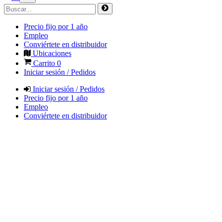
Precio fijo por 1 año
Empleo
Conviértete en distribuidor
Ubicaciones
Carrito
0
Iniciar sesión / Pedidos
Iniciar sesión / Pedidos
Precio fijo por 1 año
Empleo
Conviértete en distribuidor