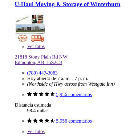
U-Haul Moving & Storage of Winterburn
Ver
fotos
21818 Stony Plain Rd NW
Edmonton, AB T5S2C3
(780) 447-3063
Hoy abierto de 7 a. m. - 7 p. m.
(Northside of Hwy across from Westgate Inn)
5,956 comentarios
Distancia estimada
98.4 millas
5,956 comentarios
Ver
fotos