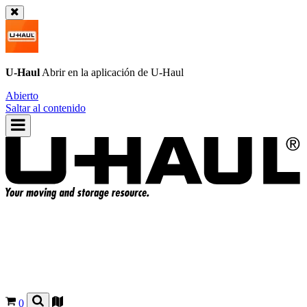
U-Haul
Abrir en la aplicación de
U-Haul
Abierto
Saltar al contenido
0