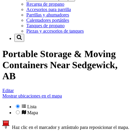
Recarga de propano
Accesorios para parrilla
Parrillas y ahumadores
Calentadores portátiles
Tanques de propano
Piezas y accesorios de tanques
Portable Storage & Moving
Containers Near
Sedgewick,
AB
Editar
Mostrar ubicaciones en el mapa
Lista
Mapa
Haz clic en el marcador y arrástralo para reposicionar el mapa.