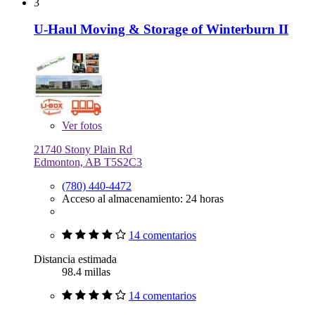
3
U-Haul Moving & Storage of Winterburn II
Ver
fotos
21740 Stony Plain Rd
Edmonton, AB T5S2C3
(780) 440-4472
Acceso al almacenamiento: 24 horas
14 comentarios
Distancia estimada
98.4 millas
14 comentarios