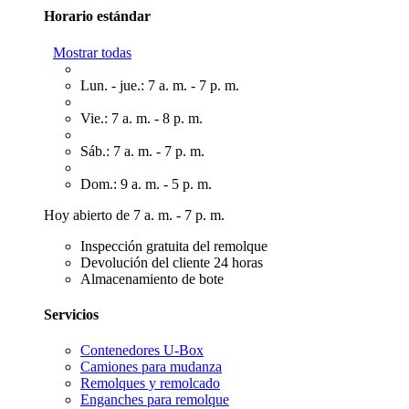
Horario estándar
Mostrar todas
Lun. - jue.: 7 a. m. - 7 p. m.
Vie.: 7 a. m. - 8 p. m.
Sáb.: 7 a. m. - 7 p. m.
Dom.: 9 a. m. - 5 p. m.
Hoy abierto de 7 a. m. - 7 p. m.
Inspección gratuita del remolque
Devolución del cliente 24 horas
Almacenamiento de bote
Servicios
Contenedores U-Box
Camiones para mudanza
Remolques y remolcado
Enganches para remolque