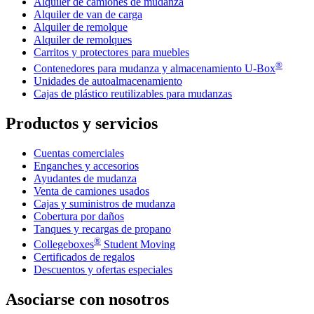
Alquiler de camiones de mudanza
Alquiler de van de carga
Alquiler de remolque
Alquiler de remolques
Carritos y protectores para muebles
®
Contenedores para mudanza y almacenamiento
U-Box
Unidades de autoalmacenamiento
Cajas de plástico reutilizables para mudanzas
Productos y servicios
Cuentas comerciales
Enganches y accesorios
Ayudantes de mudanza
Venta de camiones usados
Cajas y suministros de mudanza
Cobertura por daños
Tanques y recargas de propano
®
Collegeboxes
Student Moving
Certificados de regalos
Descuentos y ofertas especiales
Asociarse con nosotros