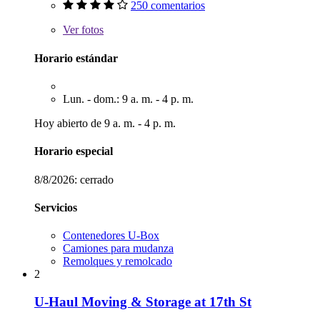
250 comentarios
Ver
fotos
Horario estándar
Lun. - dom.: 9 a. m. - 4 p. m.
Hoy abierto de 9 a. m. - 4 p. m.
Horario especial
8/8/2026:
cerrado
Servicios
Contenedores U-Box
Camiones para mudanza
Remolques y remolcado
2
U-Haul Moving & Storage at 17th St