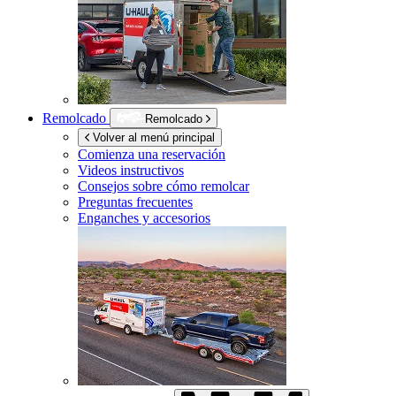
Remolcado
Remolcado
Volver al menú principal
Comienza una reservación
Videos instructivos
Consejos sobre cómo remolcar
Preguntas frecuentes
Enganches y accesorios