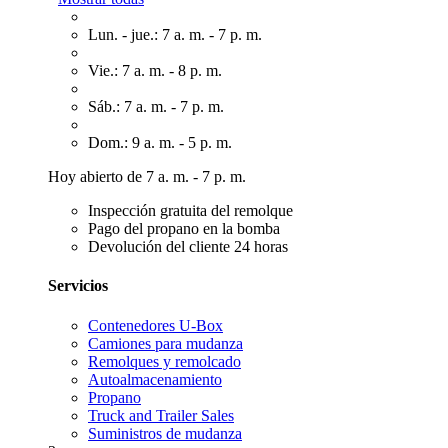
Lun. - jue.: 7 a. m. - 7 p. m.
Vie.: 7 a. m. - 8 p. m.
Sáb.: 7 a. m. - 7 p. m.
Dom.: 9 a. m. - 5 p. m.
Hoy abierto de 7 a. m. - 7 p. m.
Inspección gratuita del remolque
Pago del propano en la bomba
Devolución del cliente 24 horas
Servicios
Contenedores U-Box
Camiones para mudanza
Remolques y remolcado
Autoalmacenamiento
Propano
Truck and Trailer Sales
Suministros de mudanza