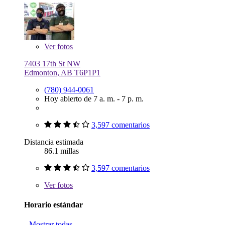
Ver
fotos
7403 17th St NW
Edmonton, AB T6P1P1
(780) 944-0061
Hoy abierto de 7 a. m. - 7 p. m.
3,597 comentarios
Distancia estimada
86.1 millas
3,597 comentarios
Ver
fotos
Horario estándar
Mostrar todas