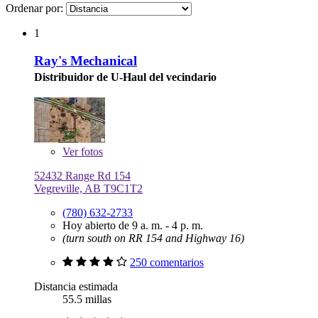
Ordenar por:
1
Ray's Mechanical
Distribuidor de U-Haul del vecindario
Ver
fotos
52432 Range Rd 154
Vegreville, AB T9C1T2
(780) 632-2733
Hoy abierto de 9 a. m. - 4 p. m.
(turn south on RR 154 and Highway 16)
250 comentarios
Distancia estimada
55.5 millas