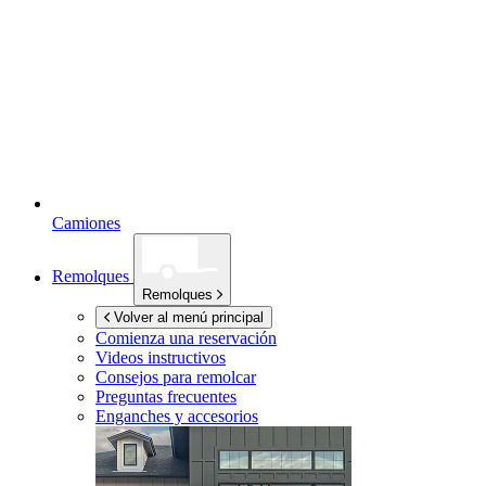
Camiones
Remolques
Remolques
Volver al menú principal
Comienza una reservación
Videos instructivos
Consejos para remolcar
Preguntas frecuentes
Enganches y accesorios