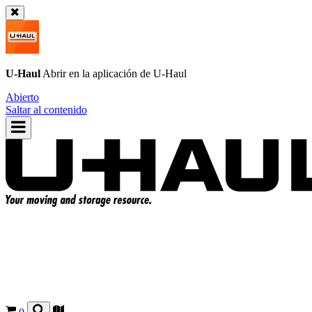
U-Haul
Abrir en la aplicación de
U-Haul
Abierto
Saltar al contenido