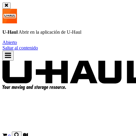
U-Haul
Abrir en la aplicación de
U-Haul
Abierto
Saltar al contenido