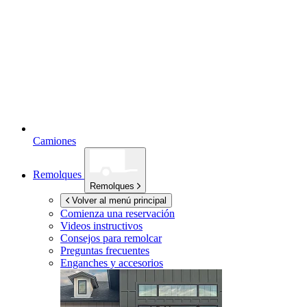
Camiones
Remolques
Remolques
Volver al menú principal
Comienza una reservación
Videos instructivos
Consejos para remolcar
Preguntas frecuentes
Enganches y accesorios