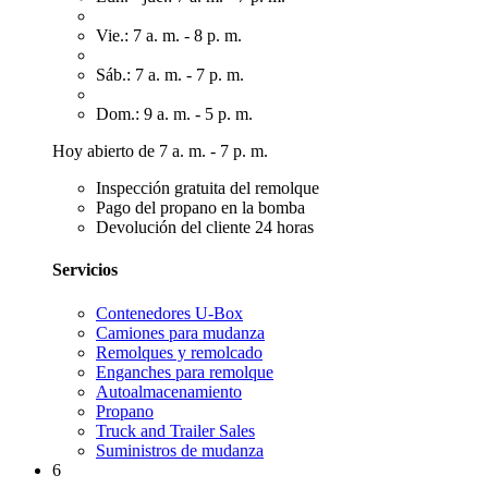
Vie.: 7 a. m. - 8 p. m.
Sáb.: 7 a. m. - 7 p. m.
Dom.: 9 a. m. - 5 p. m.
Hoy abierto de 7 a. m. - 7 p. m.
Inspección gratuita del remolque
Pago del propano en la bomba
Devolución del cliente 24 horas
Servicios
Contenedores U-Box
Camiones para mudanza
Remolques y remolcado
Enganches para remolque
Autoalmacenamiento
Propano
Truck and Trailer Sales
Suministros de mudanza
6