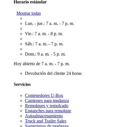
Horario estándar
Mostrar todas
Lun. - jue.: 7 a. m. - 7 p. m.
Vie.: 7 a. m. - 8 p. m.
Sáb.: 7 a. m. - 7 p. m.
Dom.: 9 a. m. - 5 p. m.
Hoy abierto de 7 a. m. - 7 p. m.
Devolución del cliente 24 horas
Servicios
Contenedores U-Box
Camiones para mudanza
Remolques y remolcado
Enganches para remolque
Autoalmacenamiento
Truck and Trailer Sales
Suministros de mudanza