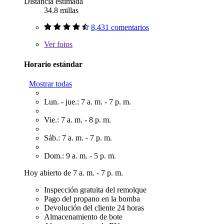
Distancia estimada
34.8 millas
8,431 comentarios
Ver
fotos
Horario estándar
Mostrar todas
Lun. - jue.: 7 a. m. - 7 p. m.
Vie.: 7 a. m. - 8 p. m.
Sáb.: 7 a. m. - 7 p. m.
Dom.: 9 a. m. - 5 p. m.
Hoy abierto de 7 a. m. - 7 p. m.
Inspección gratuita del remolque
Pago del propano en la bomba
Devolución del cliente 24 horas
Almacenamiento de bote