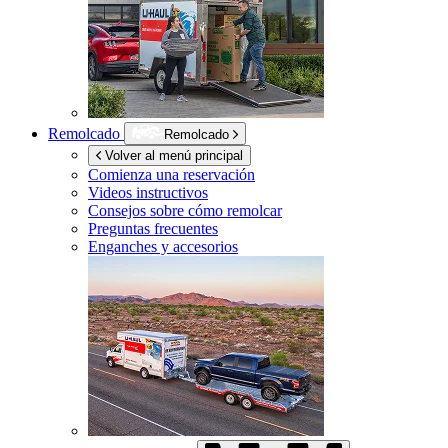
Remolcado
Remolcado
Volver al menú principal
Comienza una reservación
Videos instructivos
Consejos sobre cómo remolcar
Preguntas frecuentes
Enganches y accesorios