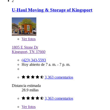
2
U-Haul Moving & Storage of Kingsport
Ver
fotos
1805 E Stone Dr
Kingsport, TN 37660
(423) 343-5593
Hoy abierto de 7 a. m. - 7 p. m.
3,363 comentarios
Distancia estimada
28.9 millas
3,363 comentarios
Ver
fotos