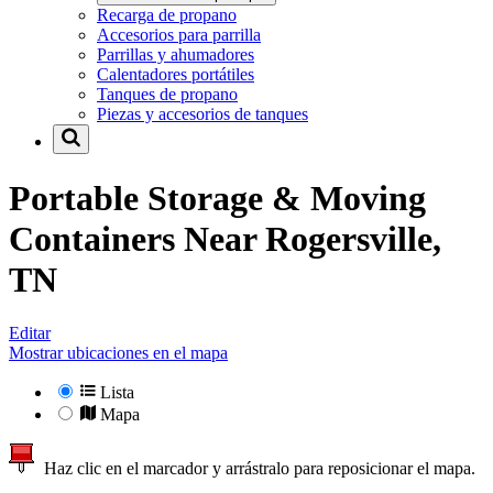
Recarga de propano
Accesorios para parrilla
Parrillas y ahumadores
Calentadores portátiles
Tanques de propano
Piezas y accesorios de tanques
Portable Storage & Moving
Containers Near
Rogersville,
TN
Editar
Mostrar ubicaciones en el mapa
Lista
Mapa
Haz clic en el marcador y arrástralo para reposicionar el mapa.