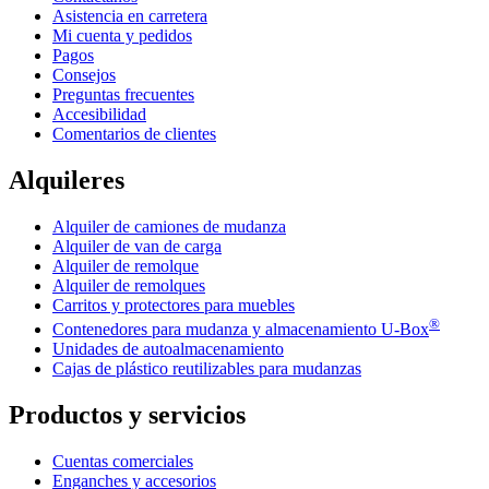
Asistencia en carretera
Mi cuenta y pedidos
Pagos
Consejos
Preguntas frecuentes
Accesibilidad
Comentarios de clientes
Alquileres
Alquiler de camiones de mudanza
Alquiler de van de carga
Alquiler de remolque
Alquiler de remolques
Carritos y protectores para muebles
®
Contenedores para mudanza y almacenamiento
U-Box
Unidades de autoalmacenamiento
Cajas de plástico reutilizables para mudanzas
Productos y servicios
Cuentas comerciales
Enganches y accesorios