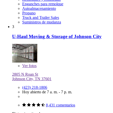
Enganches para remolque
Autoalmacenamiento
Propano
Truck and Trailer Sales
Suministros de mudanza
3
U-Haul Moving & Storage of Johnson City
Ver
fotos
2805 N Roan St
Johnson City, TN 37601
(423) 218-1806
Hoy abierto de 7 a. m. - 7 p. m.
8,431 comentarios