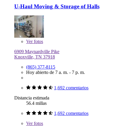
U-Haul Moving & Storage of Halls
Ver
fotos
6909 Maynardville Pike
Knoxville, TN 37918
(865) 377-8115
Hoy abierto de 7 a. m. - 7 p. m.
1,692 comentarios
Distancia estimada
56.4 millas
1,692 comentarios
Ver
fotos