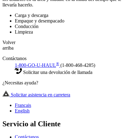
llevaría hacerlo.
Carga y descarga
Empaque y desempacado
Conducción
Limpieza
Volver
arriba
Contáctanos
®
1-800-GO-U-HAUL
(1-800-468-4285)
Solicitar una devolución de llamada
¿Necesitas ayuda?
Solicitar asistencia en carretera
Français
English
Servicio al Cliente
Contáctanos