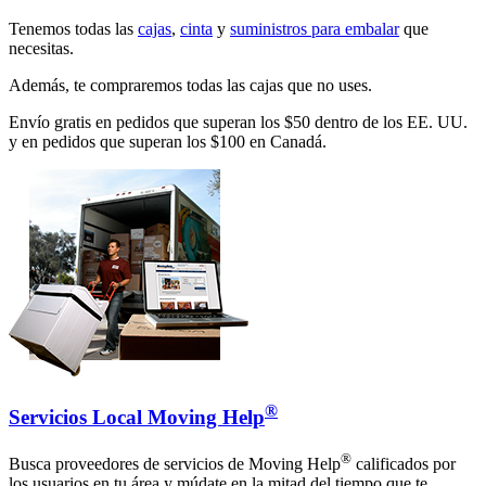
Tenemos todas las
cajas
,
cinta
y
suministros para embalar
que
necesitas.
Además, te compraremos todas las cajas que no uses.
Envío gratis en pedidos que superan los $50 dentro de los EE. UU.
y en pedidos que superan los $100 en Canadá.
®
Servicios Local Moving Help
®
Busca proveedores de servicios de Moving Help
calificados por
los usuarios en tu área y múdate en la mitad del tiempo que te