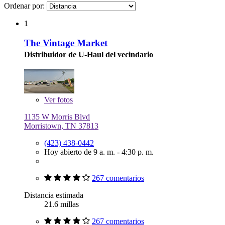
Ordenar por:
1
The Vintage Market
Distribuidor de U-Haul del vecindario
Ver
fotos
1135 W Morris Blvd
Morristown, TN 37813
(423) 438-0442
Hoy abierto de 9 a. m. - 4:30 p. m.
267 comentarios
Distancia estimada
21.6 millas
267 comentarios