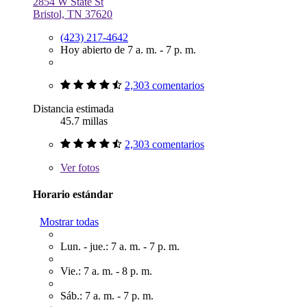
2854 W State St
Bristol, TN 37620
(423) 217-4642
Hoy abierto de 7 a. m. - 7 p. m.
2,303 comentarios
Distancia estimada
45.7 millas
2,303 comentarios
Ver
fotos
Horario estándar
Mostrar todas
Lun. - jue.: 7 a. m. - 7 p. m.
Vie.: 7 a. m. - 8 p. m.
Sáb.: 7 a. m. - 7 p. m.