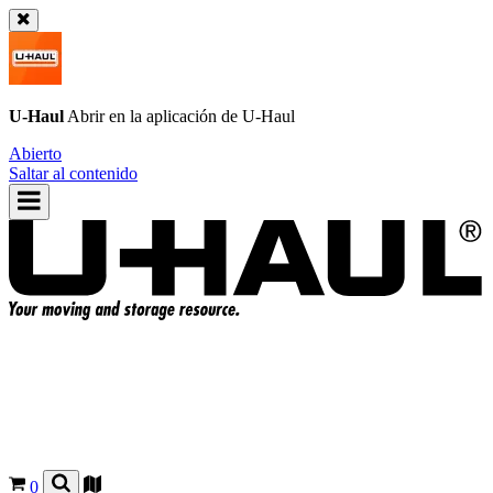
U-Haul
Abrir en la aplicación de
U-Haul
Abierto
Saltar al contenido
0