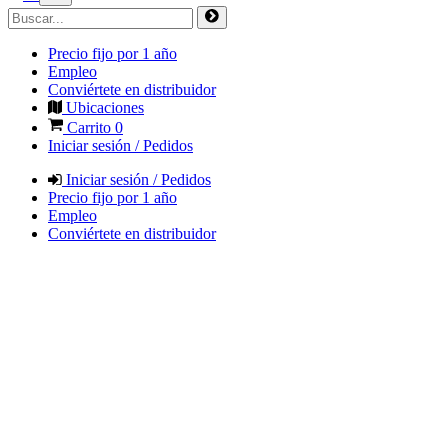
Precio fijo por 1 año
Empleo
Conviértete en distribuidor
Ubicaciones
Carrito
0
Iniciar sesión / Pedidos
Iniciar sesión / Pedidos
Precio fijo por 1 año
Empleo
Conviértete en distribuidor