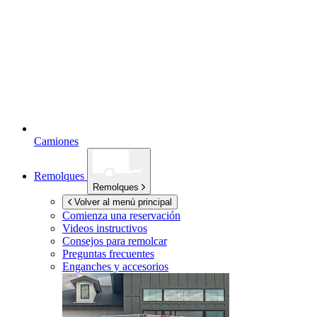
Camiones
Remolques
Remolques
Volver al menú principal
Comienza una reservación
Videos instructivos
Consejos para remolcar
Preguntas frecuentes
Enganches y accesorios