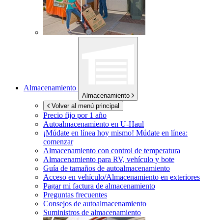
Almacenamiento
Almacenamiento
Volver al menú principal
Precio fijo por 1 año
Autoalmacenamiento en
U-Haul
¡Múdate en línea hoy mismo!
Múdate en línea:
comenzar
Almacenamiento con control de temperatura
Almacenamiento para RV, vehículo y bote
Guía de tamaños de autoalmacenamiento
Acceso en vehículo/Almacenamiento en exteriores
Pagar mi factura de almacenamiento
Preguntas frecuentes
Consejos de autoalmacenamiento
Suministros de almacenamiento