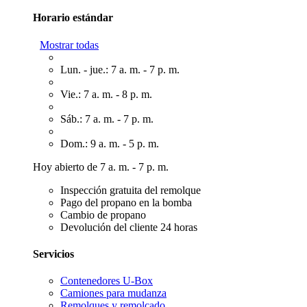
Horario estándar
Mostrar todas
Lun. - jue.: 7 a. m. - 7 p. m.
Vie.: 7 a. m. - 8 p. m.
Sáb.: 7 a. m. - 7 p. m.
Dom.: 9 a. m. - 5 p. m.
Hoy abierto de 7 a. m. - 7 p. m.
Inspección gratuita del remolque
Pago del propano en la bomba
Cambio de propano
Devolución del cliente 24 horas
Servicios
Contenedores U-Box
Camiones para mudanza
Remolques y remolcado