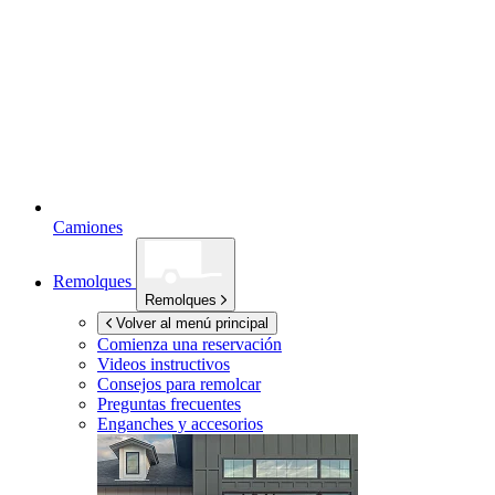
Camiones
Remolques
Remolques
Volver al menú principal
Comienza una reservación
Videos instructivos
Consejos para remolcar
Preguntas frecuentes
Enganches y accesorios