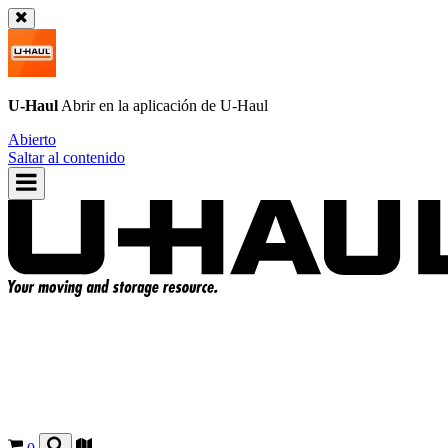
U-Haul
Abrir en la aplicación de
U-Haul
Abierto
Saltar al contenido