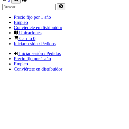
0
Precio fijo por 1 año
Empleo
Conviértete en distribuidor
Ubicaciones
Carrito
0
Iniciar sesión / Pedidos
Iniciar sesión / Pedidos
Precio fijo por 1 año
Empleo
Conviértete en distribuidor