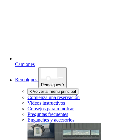
Camiones
Remolques
Remolques
Volver al menú principal
Comienza una reservación
Videos instructivos
Consejos para remolcar
Preguntas frecuentes
Enganches y accesorios