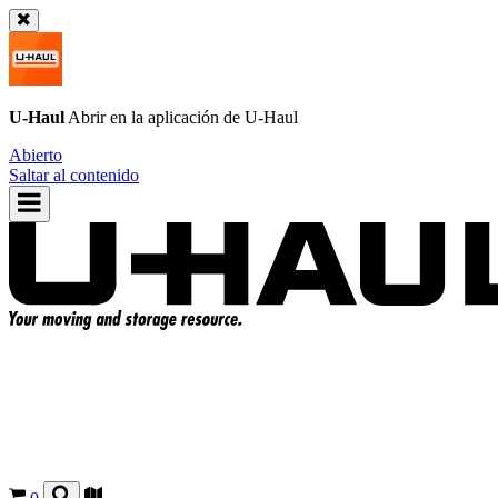
U-Haul
Abrir en la aplicación de
U-Haul
Abierto
Saltar al contenido