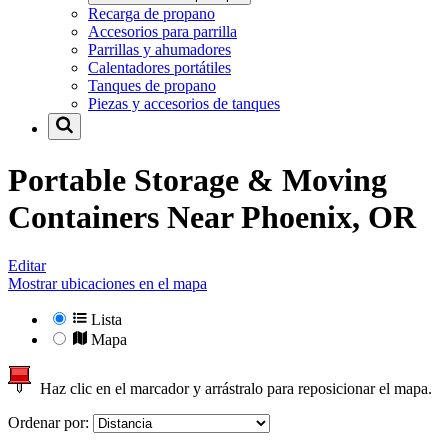
Recarga de propano
Accesorios para parrilla
Parrillas y ahumadores
Calentadores portátiles
Tanques de propano
Piezas y accesorios de tanques
Portable Storage & Moving
Containers Near
Phoenix, OR
Editar
Mostrar ubicaciones en el mapa
Lista
Mapa
Haz clic en el marcador y arrástralo para reposicionar el mapa.
Ordenar por: