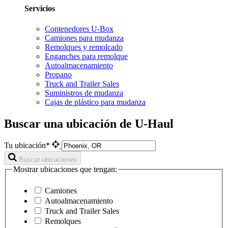
Servicios
Contenedores U-Box
Camiones para mudanza
Remolques y remolcado
Enganches para remolque
Autoalmacenamiento
Propano
Truck and Trailer Sales
Suministros de mudanza
Cajas de plástico para mudanza
Buscar una ubicación de U-Haul
Tu ubicación*
Buscar ubicaciones
Mostrar ubicaciones que tengan:
Camiones
Autoalmacenamiento
Truck and Trailer Sales
Remolques