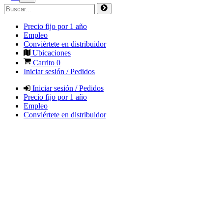
Precio fijo por 1 año
Empleo
Conviértete en distribuidor
Ubicaciones
Carrito
0
Iniciar sesión / Pedidos
Iniciar sesión / Pedidos
Precio fijo por 1 año
Empleo
Conviértete en distribuidor