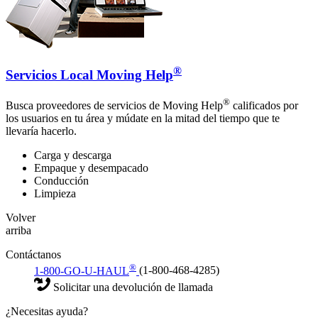
®
Servicios Local Moving Help
®
Busca proveedores de servicios de Moving Help
calificados por
los usuarios en tu área y múdate en la mitad del tiempo que te
llevaría hacerlo.
Carga y descarga
Empaque y desempacado
Conducción
Limpieza
Volver
arriba
Contáctanos
®
1-800-GO-U-HAUL
(1-800-468-4285)
Solicitar una devolución de llamada
¿Necesitas ayuda?