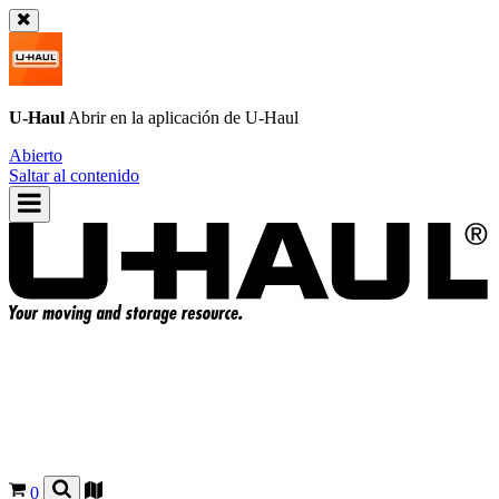
U-Haul
Abrir en la aplicación de
U-Haul
Abierto
Saltar al contenido
0