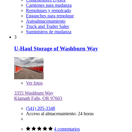
Camiones para mudanza
Remolques y remolcado
Enganches para remolque
Autoalmacenamiento
Truck and Trailer Sales
Suministros de mudanza
3
U-Haul Storage of Washburn Way
Ver
fotos
3355 Washburn Way
Klamath Falls, OR 97603
(541) 205-3348
Acceso al almacenamiento: 24 horas
4 comentarios