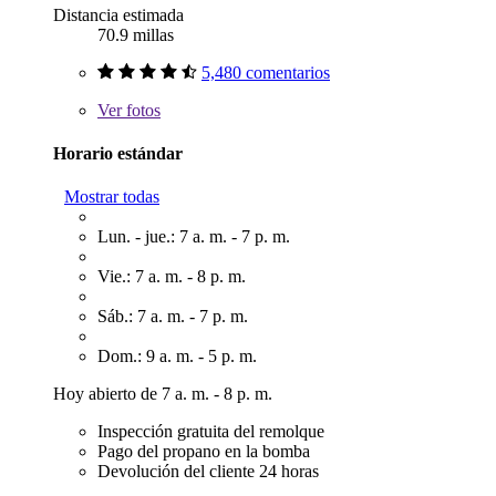
Distancia estimada
70.9 millas
5,480 comentarios
Ver
fotos
Horario estándar
Mostrar todas
Lun. - jue.: 7 a. m. - 7 p. m.
Vie.: 7 a. m. - 8 p. m.
Sáb.: 7 a. m. - 7 p. m.
Dom.: 9 a. m. - 5 p. m.
Hoy abierto de 7 a. m. - 8 p. m.
Inspección gratuita del remolque
Pago del propano en la bomba
Devolución del cliente 24 horas