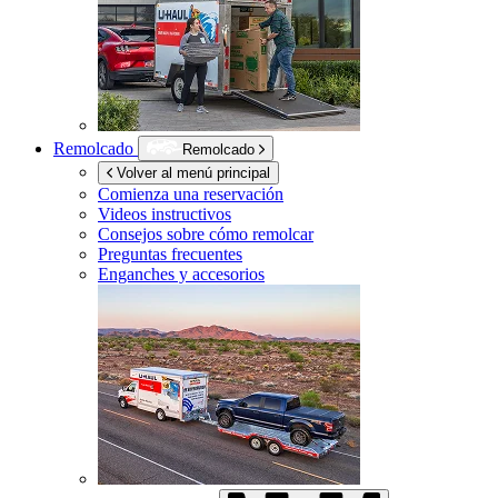
Remolcado
Remolcado
Volver al menú principal
Comienza una reservación
Videos instructivos
Consejos sobre cómo remolcar
Preguntas frecuentes
Enganches y accesorios