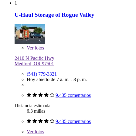
1
U-Haul Storage of Rogue Valley
Ver
fotos
2410 N Pacific Hwy
Medford, OR 97501
(541) 779-3321
Hoy abierto de 7 a. m. - 8 p. m.
9,435 comentarios
Distancia estimada
6.3 millas
9,435 comentarios
Ver
fotos