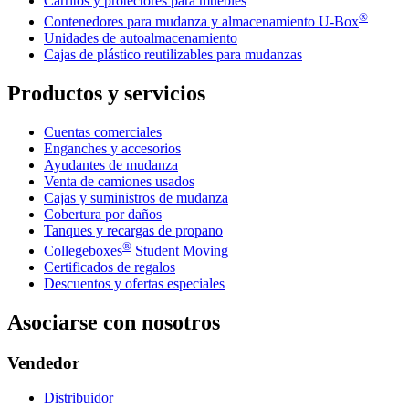
Carritos y protectores para muebles
®
Contenedores para mudanza y almacenamiento
U-Box
Unidades de autoalmacenamiento
Cajas de plástico reutilizables para mudanzas
Productos y servicios
Cuentas comerciales
Enganches y accesorios
Ayudantes de mudanza
Venta de camiones usados
Cajas y suministros de mudanza
Cobertura por daños
Tanques y recargas de propano
®
Collegeboxes
Student Moving
Certificados de regalos
Descuentos y ofertas especiales
Asociarse con nosotros
Vendedor
Distribuidor