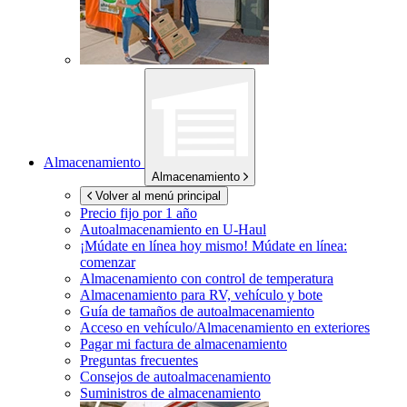
Almacenamiento
Almacenamiento
Volver al menú principal
Precio fijo por 1 año
Autoalmacenamiento en
U-Haul
¡Múdate en línea hoy mismo!
Múdate en línea:
comenzar
Almacenamiento con control de temperatura
Almacenamiento para RV, vehículo y bote
Guía de tamaños de autoalmacenamiento
Acceso en vehículo/Almacenamiento en exteriores
Pagar mi factura de almacenamiento
Preguntas frecuentes
Consejos de autoalmacenamiento
Suministros de almacenamiento