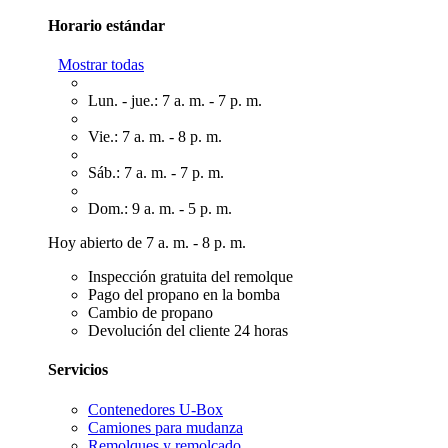
Horario estándar
Mostrar todas
Lun. - jue.: 7 a. m. - 7 p. m.
Vie.: 7 a. m. - 8 p. m.
Sáb.: 7 a. m. - 7 p. m.
Dom.: 9 a. m. - 5 p. m.
Hoy abierto de 7 a. m. - 8 p. m.
Inspección gratuita del remolque
Pago del propano en la bomba
Cambio de propano
Devolución del cliente 24 horas
Servicios
Contenedores U-Box
Camiones para mudanza
Remolques y remolcado