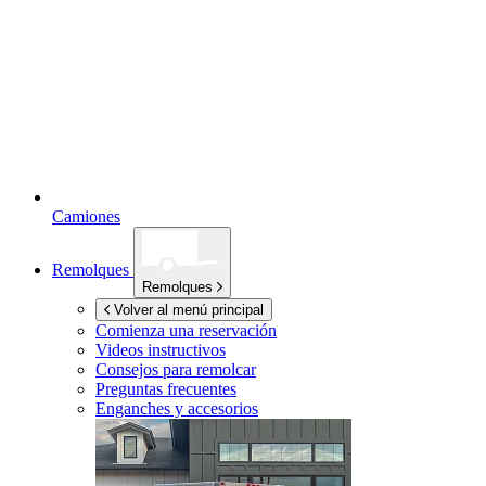
Camiones
Remolques
Remolques
Volver al menú principal
Comienza una reservación
Videos instructivos
Consejos para remolcar
Preguntas frecuentes
Enganches y accesorios