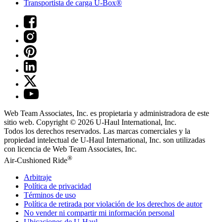
Transportista de carga U-Box®
Web Team Associates, Inc. es propietaria y administradora de este
sitio web. Copyright © 2026
U-Haul
International, Inc.
Todos los derechos reservados.
Las marcas comerciales y la
propiedad intelectual de
U-Haul
International, Inc. son utilizadas
con licencia de Web Team Associates, Inc.
®
Air-Cushioned Ride
Arbitraje
Política de privacidad
Términos de uso
Política de retirada por violación de los derechos de autor
No vender ni compartir mi información personal
Ubicaciones de
U-Haul