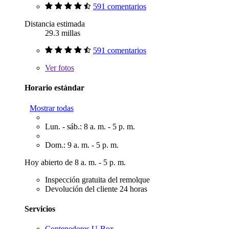
591 comentarios
Distancia estimada
29.3 millas
591 comentarios
Ver
fotos
Horario estándar
Mostrar todas
Lun. - sáb.: 8 a. m. - 5 p. m.
Dom.: 9 a. m. - 5 p. m.
Hoy abierto de 8 a. m. - 5 p. m.
Inspección gratuita del remolque
Devolución del cliente 24 horas
Servicios
Contenedores U-Box