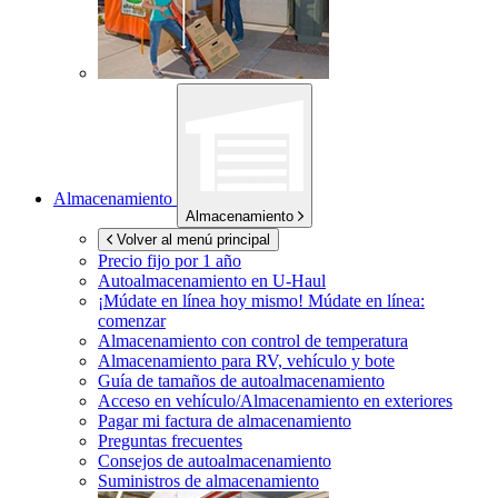
Almacenamiento
Almacenamiento
Volver al menú principal
Precio fijo por 1 año
Autoalmacenamiento en
U-Haul
¡Múdate en línea hoy mismo!
Múdate en línea:
comenzar
Almacenamiento con control de temperatura
Almacenamiento para RV, vehículo y bote
Guía de tamaños de autoalmacenamiento
Acceso en vehículo/Almacenamiento en exteriores
Pagar mi factura de almacenamiento
Preguntas frecuentes
Consejos de autoalmacenamiento
Suministros de almacenamiento