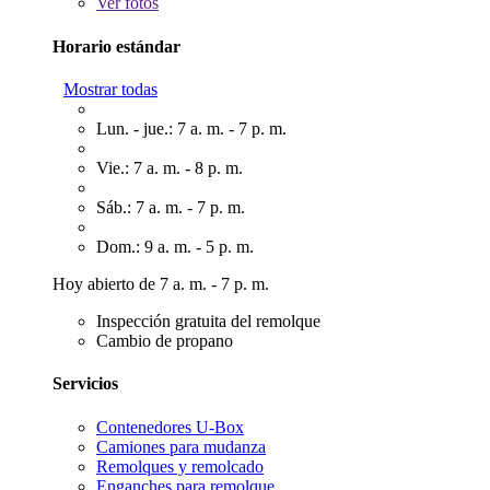
Ver
fotos
Horario estándar
Mostrar todas
Lun. - jue.: 7 a. m. - 7 p. m.
Vie.: 7 a. m. - 8 p. m.
Sáb.: 7 a. m. - 7 p. m.
Dom.: 9 a. m. - 5 p. m.
Hoy abierto de 7 a. m. - 7 p. m.
Inspección gratuita del remolque
Cambio de propano
Servicios
Contenedores U-Box
Camiones para mudanza
Remolques y remolcado
Enganches para remolque