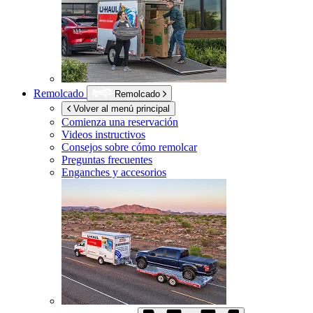
Remolcado
Remolcado
Volver al menú principal
Comienza una reservación
Videos instructivos
Consejos sobre cómo remolcar
Preguntas frecuentes
Enganches y accesorios