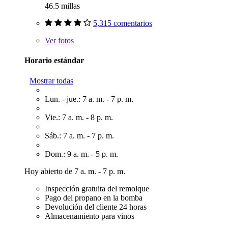
46.5 millas
5,315 comentarios
Ver
fotos
Horario estándar
Mostrar todas
Lun. - jue.: 7 a. m. - 7 p. m.
Vie.: 7 a. m. - 8 p. m.
Sáb.: 7 a. m. - 7 p. m.
Dom.: 9 a. m. - 5 p. m.
Hoy abierto de 7 a. m. - 7 p. m.
Inspección gratuita del remolque
Pago del propano en la bomba
Devolución del cliente 24 horas
Almacenamiento para vinos