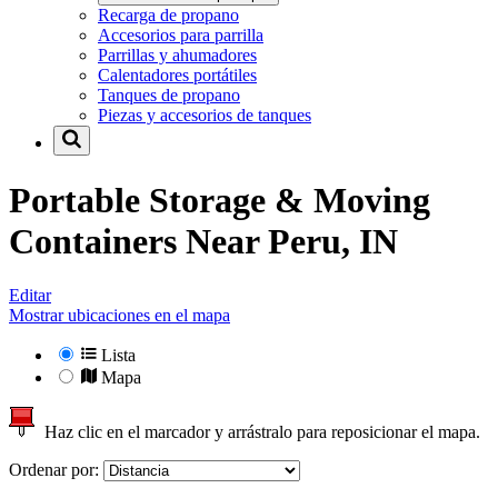
Recarga de propano
Accesorios para parrilla
Parrillas y ahumadores
Calentadores portátiles
Tanques de propano
Piezas y accesorios de tanques
Portable Storage & Moving
Containers Near
Peru, IN
Editar
Mostrar ubicaciones en el mapa
Lista
Mapa
Haz clic en el marcador y arrástralo para reposicionar el mapa.
Ordenar por: