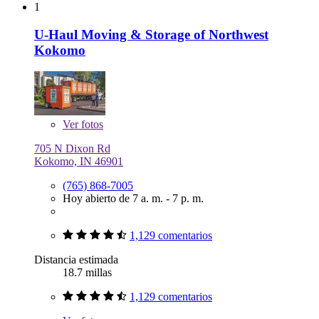
1
U-Haul Moving & Storage of Northwest
Kokomo
Ver
fotos
705 N Dixon Rd
Kokomo, IN 46901
(765) 868-7005
Hoy abierto de 7 a. m. - 7 p. m.
1,129 comentarios
Distancia estimada
18.7 millas
1,129 comentarios