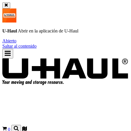
U-Haul
Abrir en la aplicación de
U-Haul
Abierto
Saltar al contenido
0