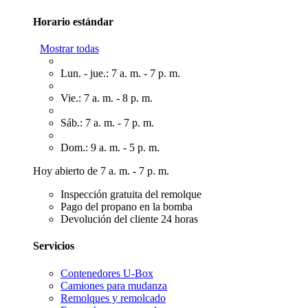
Horario estándar
Mostrar todas
Lun. - jue.: 7 a. m. - 7 p. m.
Vie.: 7 a. m. - 8 p. m.
Sáb.: 7 a. m. - 7 p. m.
Dom.: 9 a. m. - 5 p. m.
Hoy abierto de 7 a. m. - 7 p. m.
Inspección gratuita del remolque
Pago del propano en la bomba
Devolución del cliente 24 horas
Servicios
Contenedores U-Box
Camiones para mudanza
Remolques y remolcado