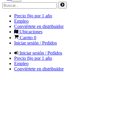
Precio fijo por 1 año
Empleo
Conviértete en distribuidor
Ubicaciones
Carrito
0
Iniciar sesión / Pedidos
Iniciar sesión / Pedidos
Precio fijo por 1 año
Empleo
Conviértete en distribuidor