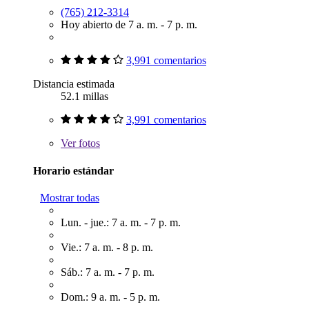
(765) 212-3314
Hoy abierto de 7 a. m. - 7 p. m.
3,991 comentarios
Distancia estimada
52.1 millas
3,991 comentarios
Ver
fotos
Horario estándar
Mostrar todas
Lun. - jue.: 7 a. m. - 7 p. m.
Vie.: 7 a. m. - 8 p. m.
Sáb.: 7 a. m. - 7 p. m.
Dom.: 9 a. m. - 5 p. m.