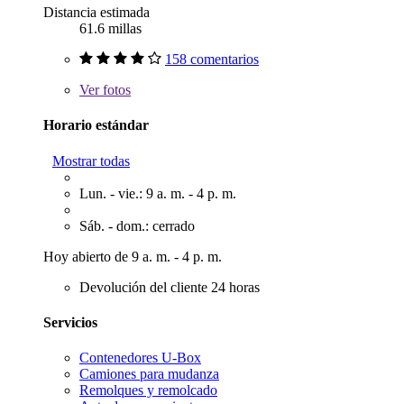
Distancia estimada
61.6 millas
158 comentarios
Ver
fotos
Horario estándar
Mostrar todas
Lun. - vie.: 9 a. m. - 4 p. m.
Sáb. - dom.: cerrado
Hoy abierto de 9 a. m. - 4 p. m.
Devolución del cliente 24 horas
Servicios
Contenedores U-Box
Camiones para mudanza
Remolques y remolcado