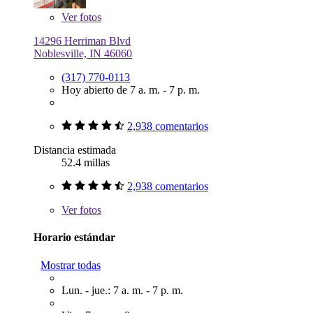
Ver
fotos
14296 Herriman Blvd
Noblesville, IN 46060
(317) 770-0113
Hoy abierto de 7 a. m. - 7 p. m.
2,938 comentarios
Distancia estimada
52.4 millas
2,938 comentarios
Ver
fotos
Horario estándar
Mostrar todas
Lun. - jue.: 7 a. m. - 7 p. m.