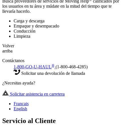
Busca proveedores de servicios de Moving Help
calificados por
los usuarios en tu área y múdate en la mitad del tiempo que te
llevaría hacerlo.
Carga y descarga
Empaque y desempacado
Conducción
Limpieza
Volver
arriba
Contáctanos
®
1-800-GO-U-HAUL
(1-800-468-4285)
Solicitar una devolución de llamada
¿Necesitas ayuda?
Solicitar asistencia en carretera
Français
English
Servicio al Cliente