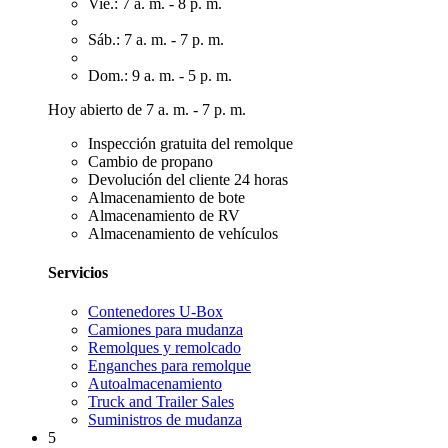
Vie.: 7 a. m. - 8 p. m.
Sáb.: 7 a. m. - 7 p. m.
Dom.: 9 a. m. - 5 p. m.
Hoy abierto de 7 a. m. - 7 p. m.
Inspección gratuita del remolque
Cambio de propano
Devolución del cliente 24 horas
Almacenamiento de bote
Almacenamiento de RV
Almacenamiento de vehículos
Servicios
Contenedores U-Box
Camiones para mudanza
Remolques y remolcado
Enganches para remolque
Autoalmacenamiento
Truck and Trailer Sales
Suministros de mudanza
5