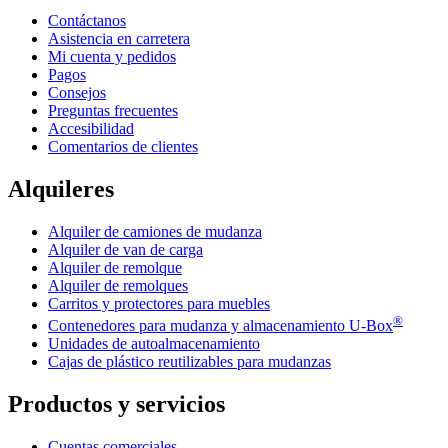
Contáctanos
Asistencia en carretera
Mi cuenta y pedidos
Pagos
Consejos
Preguntas frecuentes
Accesibilidad
Comentarios de clientes
Alquileres
Alquiler de camiones de mudanza
Alquiler de van de carga
Alquiler de remolque
Alquiler de remolques
Carritos y protectores para muebles
®
Contenedores para mudanza y almacenamiento
U-Box
Unidades de autoalmacenamiento
Cajas de plástico reutilizables para mudanzas
Productos y servicios
Cuentas comerciales