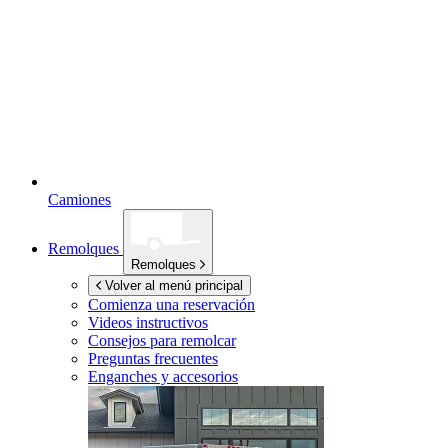
Camiones
Remolques
Remolques
Volver al menú principal
Comienza una reservación
Videos instructivos
Consejos para remolcar
Preguntas frecuentes
Enganches y accesorios