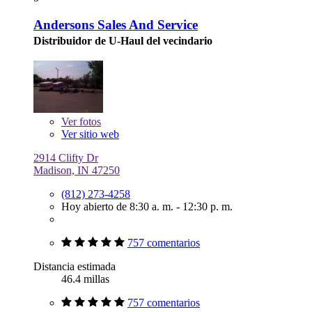
Andersons Sales And Service
Distribuidor de U-Haul del vecindario
Ver
fotos
Ver sitio web
2914 Clifty Dr
Madison, IN 47250
(812) 273-4258
Hoy abierto de 8:30 a. m. - 12:30 p. m.
757 comentarios
Distancia estimada
46.4 millas
757 comentarios