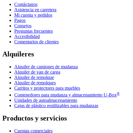
Contáctanos
Asistencia en carretera
Mi cuenta y pedidos
Pagos
Consejos
Preguntas frecuentes
Accesibilidad
Comentarios de clientes
Alquileres
Alquiler de camiones de mudanza
Alquiler de van de carga
Alquiler de remolque
Alquiler de remolques
Carritos y protectores para muebles
®
Contenedores para mudanza y almacenamiento
U-Box
Unidades de autoalmacenamiento
Cajas de plástico reutilizables para mudanzas
Productos y servicios
Cuentas comerciales