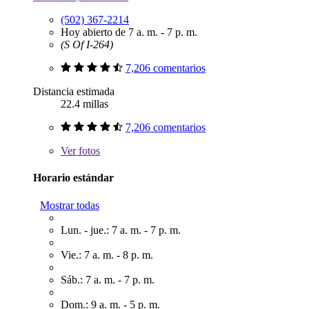
(502) 367-2214
Hoy abierto de 7 a. m. - 7 p. m.
(S Of I-264)
7,206 comentarios
Distancia estimada
22.4 millas
7,206 comentarios
Ver
fotos
Horario estándar
Mostrar todas
Lun. - jue.: 7 a. m. - 7 p. m.
Vie.: 7 a. m. - 8 p. m.
Sáb.: 7 a. m. - 7 p. m.
Dom.: 9 a. m. - 5 p. m.