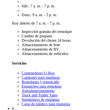
Sáb.: 7 a. m. - 7 p. m.
Dom.: 9 a. m. - 5 p. m.
Hoy abierto de 7 a. m. - 7 p. m.
Inspección gratuita del remolque
Cambio de propano
Devolución del cliente 24 horas
Almacenamiento de bote
Almacenamiento de RV
Almacenamiento de vehículos
Servicios
Contenedores U-Box
Camiones para mudanza
Remolques y remolcado
Enganches para remolque
Autoalmacenamiento
Truck and Trailer Sales
Suministros de mudanza
Cajas de plástico para mudanza
4