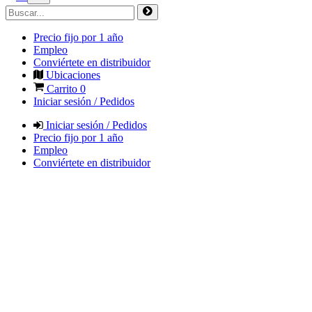
Precio fijo por 1 año
Empleo
Conviértete en distribuidor
Ubicaciones
Carrito
0
Iniciar sesión / Pedidos
Iniciar sesión / Pedidos
Precio fijo por 1 año
Empleo
Conviértete en distribuidor