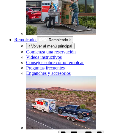
Remolcado
Remolcado
Volver al menú principal
Comienza una reservación
Videos instructivos
Consejos sobre cómo remolcar
Preguntas frecuentes
Enganches y accesorios