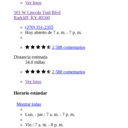
Ver
fotos
501 W Lincoln Trail Blvd
Radcliff, KY 40160
(270) 351-2355
Hoy abierto de 7 a. m. - 7 p. m.
2,588 comentarios
Distancia estimada
34.0 millas
2,588 comentarios
Ver
fotos
Horario estándar
Mostrar todas
Lun. - jue.: 7 a. m. - 7 p. m.
Vie.: 7 a. m. - 8 p. m.