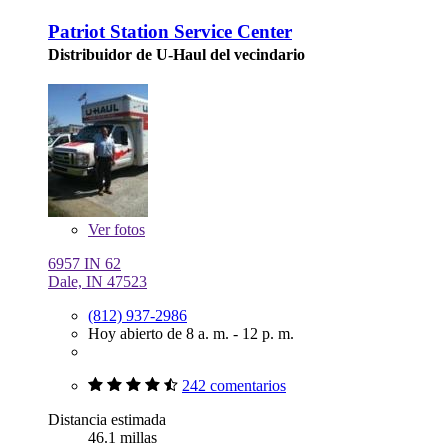
Patriot Station Service Center
Distribuidor de U-Haul del vecindario
Ver
fotos
6957 IN 62
Dale, IN 47523
(812) 937-2986
Hoy abierto de 8 a. m. - 12 p. m.
242 comentarios
Distancia estimada
46.1 millas