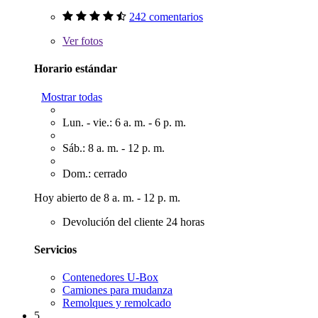
242 comentarios
Ver
fotos
Horario estándar
Mostrar todas
Lun. - vie.: 6 a. m. - 6 p. m.
Sáb.: 8 a. m. - 12 p. m.
Dom.: cerrado
Hoy abierto de 8 a. m. - 12 p. m.
Devolución del cliente 24 horas
Servicios
Contenedores U-Box
Camiones para mudanza
Remolques y remolcado
5