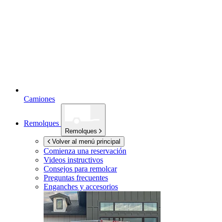
Camiones
Remolques
Remolques
Volver al menú principal
Comienza una reservación
Videos instructivos
Consejos para remolcar
Preguntas frecuentes
Enganches y accesorios