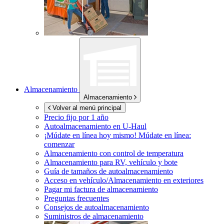
Almacenamiento
Almacenamiento
Volver al menú principal
Precio fijo por 1 año
Autoalmacenamiento en
U-Haul
¡Múdate en línea hoy mismo!
Múdate en línea:
comenzar
Almacenamiento con control de temperatura
Almacenamiento para RV, vehículo y bote
Guía de tamaños de autoalmacenamiento
Acceso en vehículo/Almacenamiento en exteriores
Pagar mi factura de almacenamiento
Preguntas frecuentes
Consejos de autoalmacenamiento
Suministros de almacenamiento