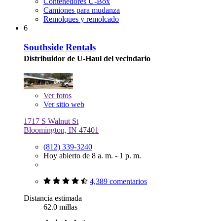
Contenedores U-Box
Camiones para mudanza
Remolques y remolcado
6
Southside Rentals
Distribuidor de U-Haul del vecindario
Ver
fotos
Ver sitio web
1717 S Walnut St
Bloomington, IN 47401
(812) 339-3240
Hoy abierto de 8 a. m. - 1 p. m.
4,389 comentarios
Distancia estimada
62.0 millas