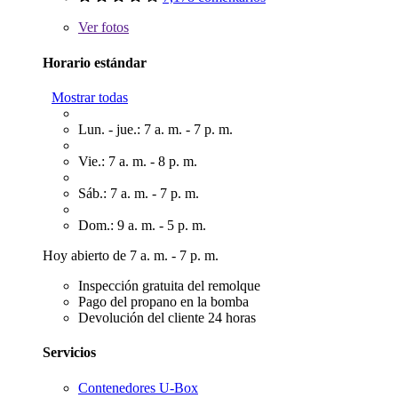
Ver
fotos
Horario estándar
Mostrar todas
Lun. - jue.: 7 a. m. - 7 p. m.
Vie.: 7 a. m. - 8 p. m.
Sáb.: 7 a. m. - 7 p. m.
Dom.: 9 a. m. - 5 p. m.
Hoy abierto de 7 a. m. - 7 p. m.
Inspección gratuita del remolque
Pago del propano en la bomba
Devolución del cliente 24 horas
Servicios
Contenedores U-Box