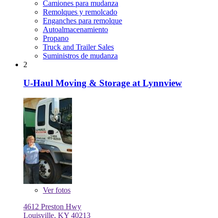
Camiones para mudanza
Remolques y remolcado
Enganches para remolque
Autoalmacenamiento
Propano
Truck and Trailer Sales
Suministros de mudanza
2
U-Haul Moving & Storage at Lynnview
Ver
fotos
4612 Preston Hwy
Louisville, KY 40213