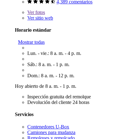
4,389 comentarios
Ver
fotos
Ver sitio web
Horario estándar
Mostrar todas
Lun. - vie.: 8 a. m. - 4 p. m.
Sáb.: 8 a. m. - 1 p. m.
Dom.: 8 a. m. - 12 p. m.
Hoy abierto de 8 a. m. - 1 p. m.
Inspección gratuita del remolque
Devolución del cliente 24 horas
Servicios
Contenedores U-Box
Camiones para mudanza
Remolques y remolcado