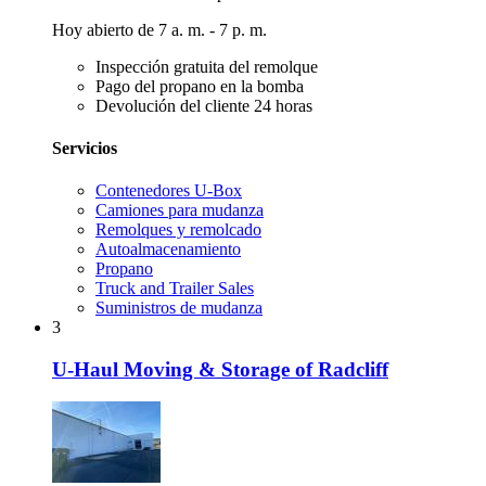
Hoy abierto de 7 a. m. - 7 p. m.
Inspección gratuita del remolque
Pago del propano en la bomba
Devolución del cliente 24 horas
Servicios
Contenedores U-Box
Camiones para mudanza
Remolques y remolcado
Autoalmacenamiento
Propano
Truck and Trailer Sales
Suministros de mudanza
3
U-Haul Moving & Storage of Radcliff