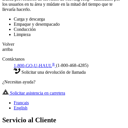
los usuarios en tu área y múdate en la mitad del tiempo que te
llevaría hacerlo.
Carga y descarga
Empaque y desempacado
Conducción
Limpieza
Volver
arriba
Contáctanos
®
1-800-GO-U-HAUL
(1-800-468-4285)
Solicitar una devolución de llamada
¿Necesitas ayuda?
Solicitar asistencia en carretera
Français
English
Servicio al Cliente