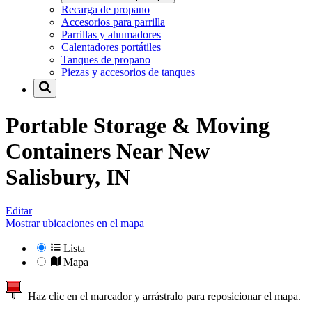
Recarga de propano
Accesorios para parrilla
Parrillas y ahumadores
Calentadores portátiles
Tanques de propano
Piezas y accesorios de tanques
Portable Storage & Moving
Containers Near
New
Salisbury, IN
Editar
Mostrar ubicaciones en el mapa
Lista
Mapa
Haz clic en el marcador y arrástralo para reposicionar el mapa.