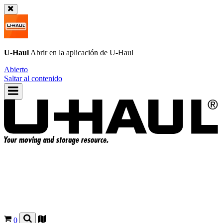
U-Haul
Abrir en la aplicación de
U-Haul
Abierto
Saltar al contenido
0