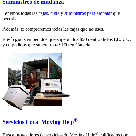
Suministros de mudanza
Tenemos todas las
cajas
,
cinta
y
suministros para embalar
que
necesitas.
Además, te compraremos todas las cajas que no uses.
Envío gratis en pedidos que superan los $50 dentro de los EE. UU.
y en pedidos que superan los $100 en Canadá.
®
Servicios Local Moving Help
®
Busca proveedores de servicios de Moving Help
calificados por