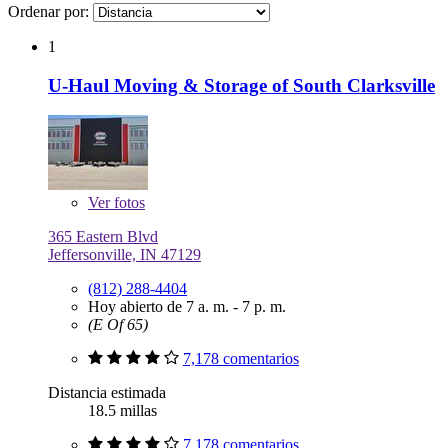
Ordenar por:
1
U-Haul Moving & Storage of South Clarksville
Ver
fotos
365 Eastern Blvd
Jeffersonville, IN 47129
(812) 288-4404
Hoy abierto de 7 a. m. - 7 p. m.
(E Of 65)
7,178 comentarios
Distancia estimada
18.5 millas
7,178 comentarios