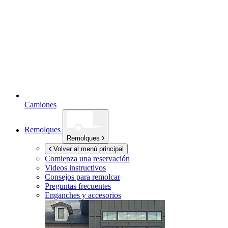
Camiones
Remolques
Remolques
Volver al menú principal
Comienza una reservación
Videos instructivos
Consejos para remolcar
Preguntas frecuentes
Enganches y accesorios