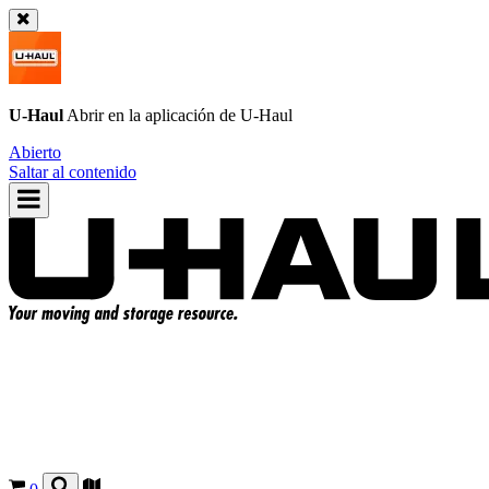
U-Haul
Abrir en la aplicación de
U-Haul
Abierto
Saltar al contenido