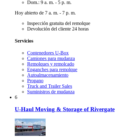
Dom.: 9 a. m. - 5 p. m.
Hoy abierto de 7 a. m. - 7 p. m.
Inspección gratuita del remolque
Devolución del cliente 24 horas
Servicios
Contenedores U-Box
Camiones para mudanza
Remolques y remolcado
Enganches para remolque
Autoalmacenamiento
Propano
Truck and Trailer Sales
Suministros de mudanza
6
U-Haul Moving & Storage of Rivergate