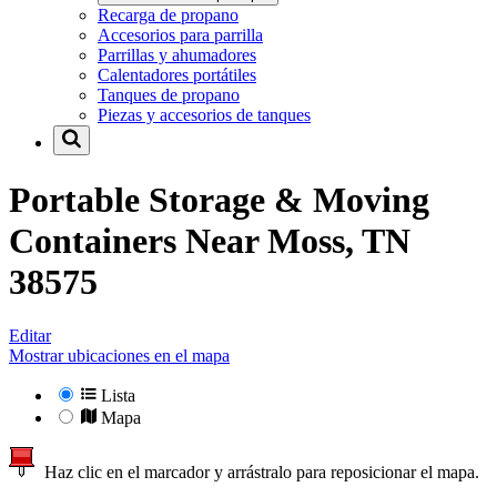
Recarga de propano
Accesorios para parrilla
Parrillas y ahumadores
Calentadores portátiles
Tanques de propano
Piezas y accesorios de tanques
Portable Storage & Moving
Containers Near
Moss, TN
38575
Editar
Mostrar ubicaciones en el mapa
Lista
Mapa
Haz clic en el marcador y arrástralo para reposicionar el mapa.