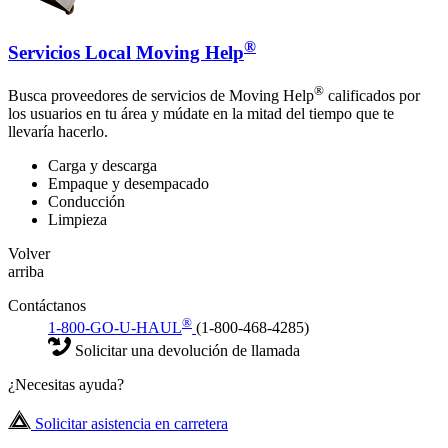
®
Servicios Local Moving Help
®
Busca proveedores de servicios de Moving Help
calificados por
los usuarios en tu área y múdate en la mitad del tiempo que te
llevaría hacerlo.
Carga y descarga
Empaque y desempacado
Conducción
Limpieza
Volver
arriba
Contáctanos
®
1-800-GO-U-HAUL
(1-800-468-4285)
Solicitar una devolución de llamada
¿Necesitas ayuda?
Solicitar asistencia en carretera