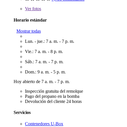
Ver
fotos
Horario estándar
Mostrar todas
Lun. - jue.: 7 a. m. - 7 p. m.
Vie.: 7 a. m. - 8 p. m.
Sáb.: 7 a. m. - 7 p. m.
Dom.: 9 a. m. - 5 p. m.
Hoy abierto de 7 a. m. - 7 p. m.
Inspección gratuita del remolque
Pago del propano en la bomba
Devolución del cliente 24 horas
Servicios
Contenedores U-Box