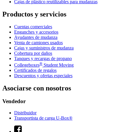
Cajas de plástico reutilizables para mudanzas
Productos y servicios
Cuentas comerciales
Enganches y accesorios
Ayudantes de mudanza
Venta de camiones usados
Cajas y suministros de mudanza
Cobertura por daños
Tanques y recargas de propano
®
Collegeboxes
Student Moving
Certificados de regalos
Descuentos y ofertas especiales
Asociarse con nosotros
Vendedor
Distribuidor
Transportista de carga U-Box®