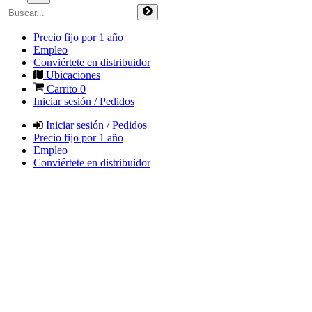
Precio fijo por 1 año
Empleo
Conviértete en distribuidor
Ubicaciones
Carrito
0
Iniciar sesión / Pedidos
Iniciar sesión / Pedidos
Precio fijo por 1 año
Empleo
Conviértete en distribuidor