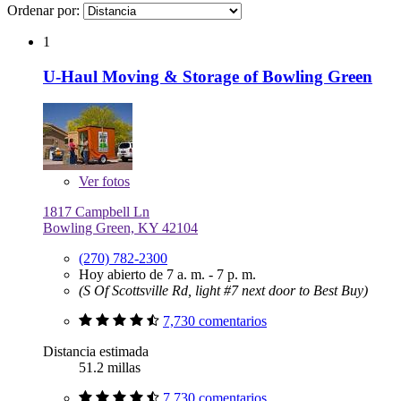
Ordenar por:
1
U-Haul Moving & Storage of Bowling Green
Ver
fotos
1817 Campbell Ln
Bowling Green, KY 42104
(270) 782-2300
Hoy abierto de 7 a. m. - 7 p. m.
(S Of Scottsville Rd, light #7 next door to Best Buy)
7,730 comentarios
Distancia estimada
51.2 millas
7,730 comentarios