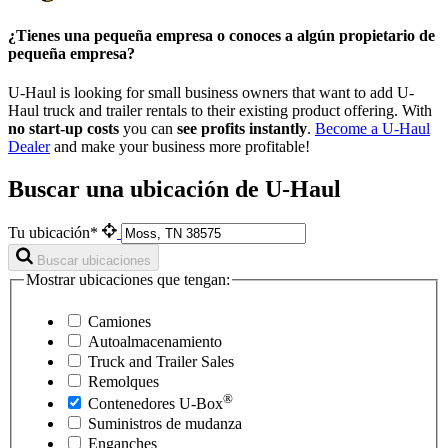
¿Tienes una pequeña empresa o conoces a algún propietario de
pequeña empresa?
U-Haul is looking for small business owners that want to add
U-
Haul
truck and trailer rentals to their existing product offering. With
no start-up costs
you can
see profits instantly
.
Become a
U-Haul
Dealer
and make your business more profitable!
Buscar una ubicación de U-Haul
Tu ubicación*
Buscar ubicaciones
Mostrar ubicaciones que tengan:
Camiones
Autoalmacenamiento
Truck and Trailer Sales
Remolques
®
Contenedores
U-Box
Suministros de mudanza
Enganches