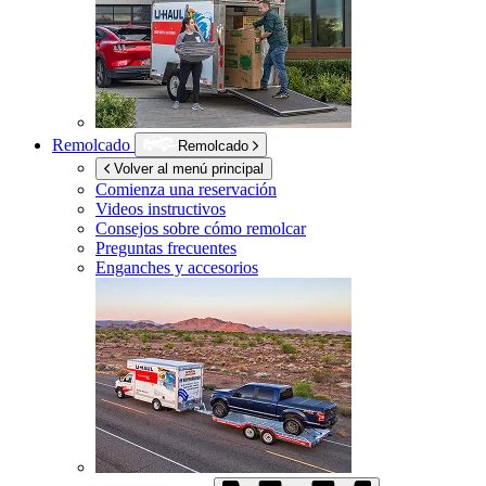
Remolcado
Remolcado
Volver al menú principal
Comienza una reservación
Videos instructivos
Consejos sobre cómo remolcar
Preguntas frecuentes
Enganches y accesorios