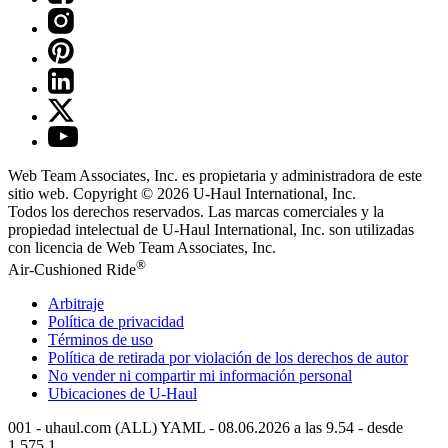
Web Team Associates, Inc. es propietaria y administradora de este
sitio web. Copyright © 2026
U-Haul
International, Inc.
Todos los derechos reservados.
Las marcas comerciales y la
propiedad intelectual de
U-Haul
International, Inc. son utilizadas
con licencia de Web Team Associates, Inc.
®
Air-Cushioned Ride
Arbitraje
Política de privacidad
Términos de uso
Política de retirada por violación de los derechos de autor
No vender ni compartir mi información personal
Ubicaciones de
U-Haul
001 - uhaul.com (ALL) YAML - 08.06.2026 a las 9.54 - desde
1.575.1