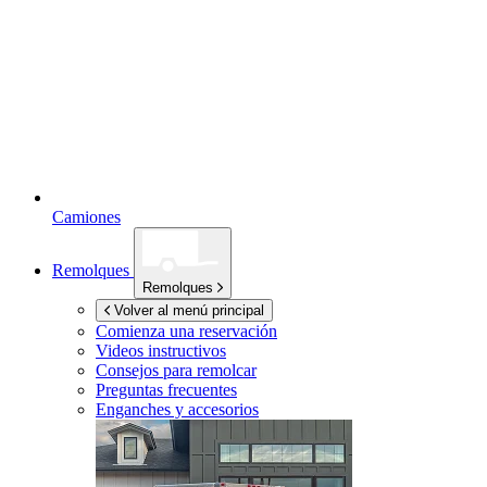
Camiones
Remolques
Remolques
Volver al menú principal
Comienza una reservación
Videos instructivos
Consejos para remolcar
Preguntas frecuentes
Enganches y accesorios