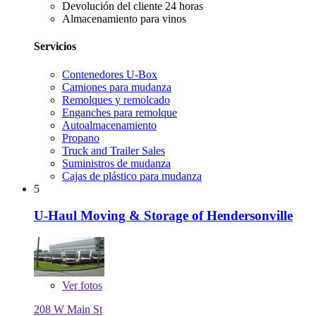
Devolución del cliente 24 horas
Almacenamiento para vinos
Servicios
Contenedores U-Box
Camiones para mudanza
Remolques y remolcado
Enganches para remolque
Autoalmacenamiento
Propano
Truck and Trailer Sales
Suministros de mudanza
Cajas de plástico para mudanza
5
U-Haul Moving & Storage of Hendersonville
Ver
fotos
208 W Main St