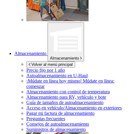
Almacenamiento
Almacenamiento
Volver al menú principal
Precio fijo por 1 año
Autoalmacenamiento en
U-Haul
¡Múdate en línea hoy mismo!
Múdate en línea:
comenzar
Almacenamiento con control de temperatura
Almacenamiento para RV, vehículo y bote
Guía de tamaños de autoalmacenamiento
Acceso en vehículo/Almacenamiento en exteriores
Pagar mi factura de almacenamiento
Preguntas frecuentes
Consejos de autoalmacenamiento
Suministros de almacenamiento