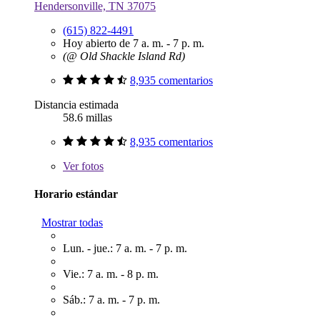
Hendersonville, TN 37075
(615) 822-4491
Hoy abierto de 7 a. m. - 7 p. m.
(@ Old Shackle Island Rd)
8,935 comentarios
Distancia estimada
58.6 millas
8,935 comentarios
Ver
fotos
Horario estándar
Mostrar todas
Lun. - jue.: 7 a. m. - 7 p. m.
Vie.: 7 a. m. - 8 p. m.
Sáb.: 7 a. m. - 7 p. m.