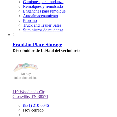
Camiones para mudanza
Remolques y remolcado
Enganches para remolque
Autoalmacenamiento
Propano
Truck and Trailer Sales
Suministros de mudanza
2
Franklin Place Storage
Distribuidor de U-Haul del vecindario
110 Woodlands Cir
Crossville, TN 38571
(931) 210-6046
Hoy cerrado