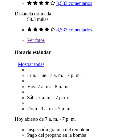
8,533 comentarios
Distancia estimada
58.3 millas
8,533 comentarios
Ver
fotos
Horario estándar
Mostrar todas
Lun. - jue.: 7 a. m. - 7 p. m.
Vie.: 7 a. m. - 8 p. m.
Sáb.: 7 a. m. - 7 p. m.
Dom.: 9 a. m. - 5 p. m.
Hoy abierto de 7 a. m. - 7 p. m.
Inspección gratuita del remolque
Pago del propano en la bomba