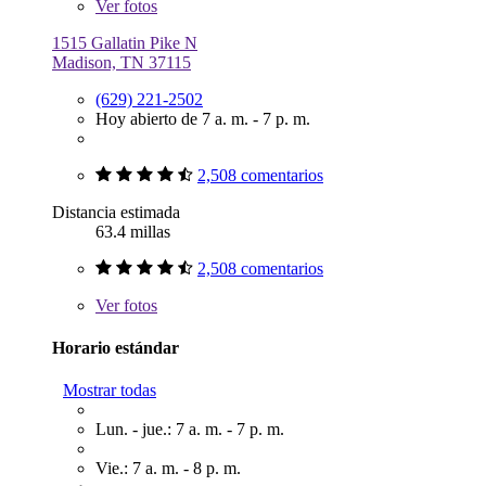
Ver
fotos
1515 Gallatin Pike N
Madison, TN 37115
(629) 221-2502
Hoy abierto de 7 a. m. - 7 p. m.
2,508 comentarios
Distancia estimada
63.4 millas
2,508 comentarios
Ver
fotos
Horario estándar
Mostrar todas
Lun. - jue.: 7 a. m. - 7 p. m.
Vie.: 7 a. m. - 8 p. m.