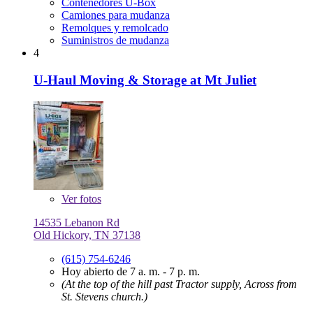
Contenedores U-Box
Camiones para mudanza
Remolques y remolcado
Suministros de mudanza
4
U-Haul Moving & Storage at Mt Juliet
Ver
fotos
14535 Lebanon Rd
Old Hickory, TN 37138
(615) 754-6246
Hoy abierto de 7 a. m. - 7 p. m.
(At the top of the hill past Tractor supply, Across from
St. Stevens church.)