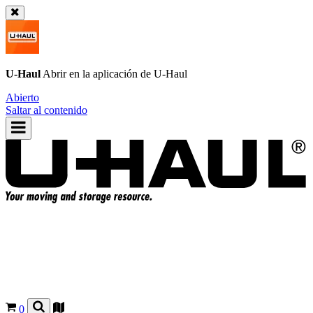
U-Haul
Abrir en la aplicación de
U-Haul
Abierto
Saltar al contenido
0