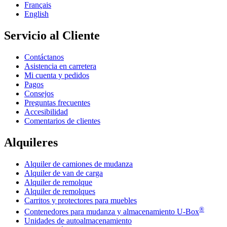
Français
English
Servicio al Cliente
Contáctanos
Asistencia en carretera
Mi cuenta y pedidos
Pagos
Consejos
Preguntas frecuentes
Accesibilidad
Comentarios de clientes
Alquileres
Alquiler de camiones de mudanza
Alquiler de van de carga
Alquiler de remolque
Alquiler de remolques
Carritos y protectores para muebles
®
Contenedores para mudanza y almacenamiento
U-Box
Unidades de autoalmacenamiento