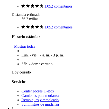
1,052 comentarios
Distancia estimada
56.3 millas
1,052 comentarios
Horario estándar
Mostrar todas
Lun. - vie.: 7 a. m. - 3 p. m.
Sáb. - dom.: cerrado
Hoy cerrado
Servicios
Contenedores U-Box
Camiones para mudanza
Remolques y remolcado
Suministros de mudanza
3