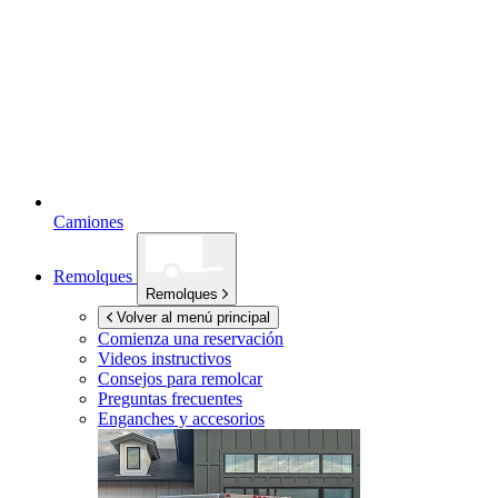
Camiones
Remolques
Remolques
Volver al menú principal
Comienza una reservación
Videos instructivos
Consejos para remolcar
Preguntas frecuentes
Enganches y accesorios