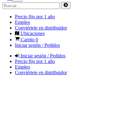
Precio fijo por 1 año
Empleo
Conviértete en distribuidor
Ubicaciones
Carrito
0
Iniciar sesión / Pedidos
Iniciar sesión / Pedidos
Precio fijo por 1 año
Empleo
Conviértete en distribuidor