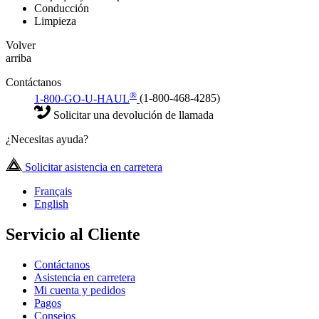
Conducción
Limpieza
Volver
arriba
Contáctanos
®
1-800-GO-U-HAUL
(1-800-468-4285)
Solicitar una devolución de llamada
¿Necesitas ayuda?
Solicitar asistencia en carretera
Français
English
Servicio al Cliente
Contáctanos
Asistencia en carretera
Mi cuenta y pedidos
Pagos
Consejos