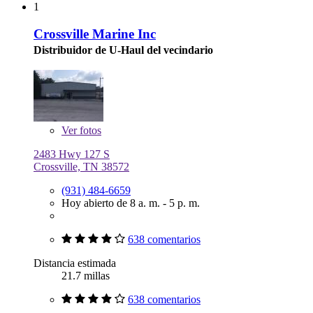
1
Crossville Marine Inc
Distribuidor de U-Haul del vecindario
Ver
fotos
2483 Hwy 127 S
Crossville, TN 38572
(931) 484-6659
Hoy abierto de 8 a. m. - 5 p. m.
638 comentarios
Distancia estimada
21.7 millas
638 comentarios