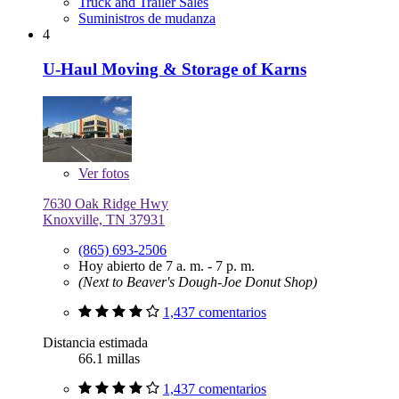
Truck and Trailer Sales
Suministros de mudanza
4
U-Haul Moving & Storage of Karns
Ver
fotos
7630 Oak Ridge Hwy
Knoxville, TN 37931
(865) 693-2506
Hoy abierto de 7 a. m. - 7 p. m.
(Next to Beaver's Dough-Joe Donut Shop)
1,437 comentarios
Distancia estimada
66.1 millas
1,437 comentarios