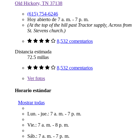
Old Hickory, TN 37138
(615) 754-6246
Hoy abierto de 7 a. m. - 7 p. m.
(At the top of the hill past Tractor supply, Across from
St. Stevens church.)
8,532 comentarios
Distancia estimada
72.5 millas
8,532 comentarios
Ver
fotos
Horario estándar
Mostrar todas
Lun. - jue.: 7 a. m. - 7 p. m.
Vie.: 7 a. m. - 8 p. m.
Sáb.: 7 a. m. - 7 p. m.