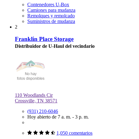
Contenedores U-Box
Camiones para mudanza
Remolques y remolcado
Suministros de mudanza
2
Franklin Place Storage
Distribuidor de U-Haul del vecindario
110 Woodlands Cir
Crossville, TN 38571
(931) 210-6046
Hoy abierto de 7 a. m. - 3 p. m.
1,050 comentarios