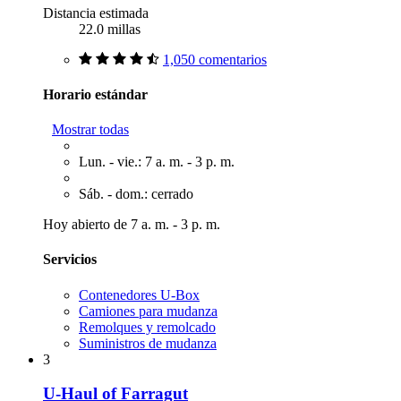
Distancia estimada
22.0 millas
1,050 comentarios
Horario estándar
Mostrar todas
Lun. - vie.: 7 a. m. - 3 p. m.
Sáb. - dom.: cerrado
Hoy abierto de 7 a. m. - 3 p. m.
Servicios
Contenedores U-Box
Camiones para mudanza
Remolques y remolcado
Suministros de mudanza
3
U-Haul of Farragut