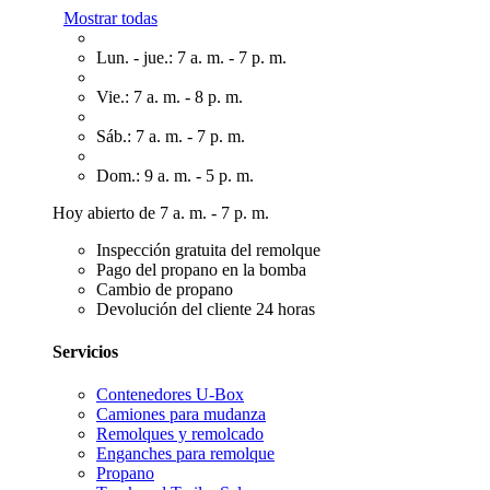
Mostrar todas
Lun. - jue.: 7 a. m. - 7 p. m.
Vie.: 7 a. m. - 8 p. m.
Sáb.: 7 a. m. - 7 p. m.
Dom.: 9 a. m. - 5 p. m.
Hoy abierto de 7 a. m. - 7 p. m.
Inspección gratuita del remolque
Pago del propano en la bomba
Cambio de propano
Devolución del cliente 24 horas
Servicios
Contenedores U-Box
Camiones para mudanza
Remolques y remolcado
Enganches para remolque
Propano