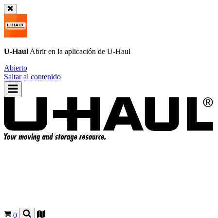
U-Haul
Abrir en la aplicación de
U-Haul
Abierto
Saltar al contenido
0