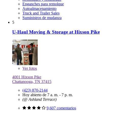
Enganches para remolque
Autoalmacenamiento
Truck and Trailer Sales
Suministros de mudanza
5
U-Haul Moving & Storage at Hixson Pike
Ver
fotos
4001 Hixson Pike
Chattanooga, TN 37415
(423) 870-2144
Hoy abierto de 7 a. m. - 7 p. m.
(@ Ashland Terrace)
9,607 comentarios