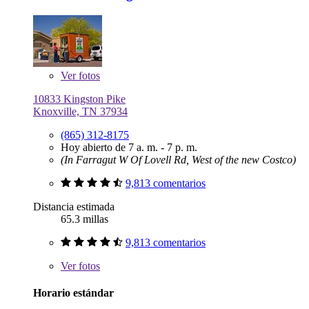
Ver
fotos
10833 Kingston Pike
Knoxville, TN 37934
(865) 312-8175
Hoy abierto de 7 a. m. - 7 p. m.
(In Farragut W Of Lovell Rd, West of the new Costco)
9,813 comentarios
Distancia estimada
65.3 millas
9,813 comentarios
Ver
fotos
Horario estándar