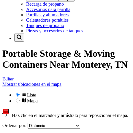
Recarga de propano
Accesorios para parrilla
Parrillas y ahumadores
Calentadores portátiles
Tanques de propano
Piezas y accesorios de tanques
Portable Storage & Moving
Containers Near
Monterey, TN
Editar
Mostrar ubicaciones en el mapa
Lista
Mapa
Haz clic en el marcador y arrástralo para reposicionar el mapa.
Ordenar por: