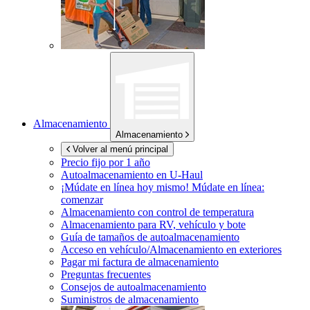
Almacenamiento
Almacenamiento
Volver al menú principal
Precio fijo por 1 año
Autoalmacenamiento en
U-Haul
¡Múdate en línea hoy mismo!
Múdate en línea:
comenzar
Almacenamiento con control de temperatura
Almacenamiento para RV, vehículo y bote
Guía de tamaños de autoalmacenamiento
Acceso en vehículo/Almacenamiento en exteriores
Pagar mi factura de almacenamiento
Preguntas frecuentes
Consejos de autoalmacenamiento
Suministros de almacenamiento