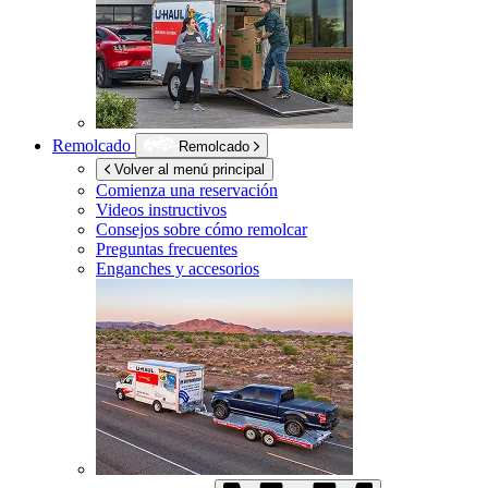
Remolcado
Remolcado
Volver al menú principal
Comienza una reservación
Videos instructivos
Consejos sobre cómo remolcar
Preguntas frecuentes
Enganches y accesorios