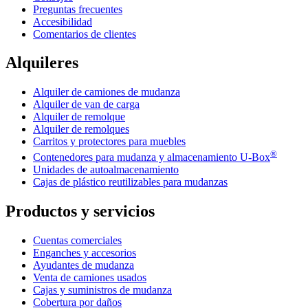
Preguntas frecuentes
Accesibilidad
Comentarios de clientes
Alquileres
Alquiler de camiones de mudanza
Alquiler de van de carga
Alquiler de remolque
Alquiler de remolques
Carritos y protectores para muebles
®
Contenedores para mudanza y almacenamiento
U-Box
Unidades de autoalmacenamiento
Cajas de plástico reutilizables para mudanzas
Productos y servicios
Cuentas comerciales
Enganches y accesorios
Ayudantes de mudanza
Venta de camiones usados
Cajas y suministros de mudanza
Cobertura por daños