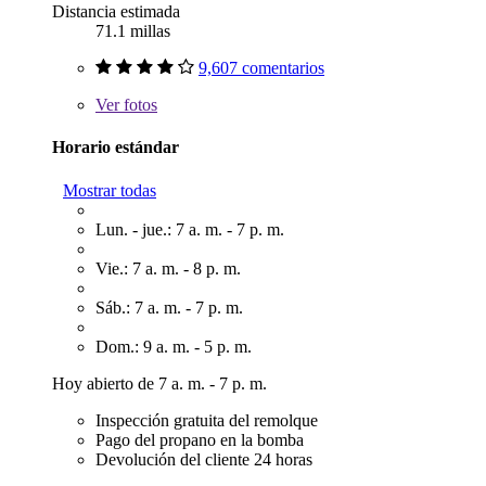
Distancia estimada
71.1 millas
9,607 comentarios
Ver
fotos
Horario estándar
Mostrar todas
Lun. - jue.: 7 a. m. - 7 p. m.
Vie.: 7 a. m. - 8 p. m.
Sáb.: 7 a. m. - 7 p. m.
Dom.: 9 a. m. - 5 p. m.
Hoy abierto de 7 a. m. - 7 p. m.
Inspección gratuita del remolque
Pago del propano en la bomba
Devolución del cliente 24 horas