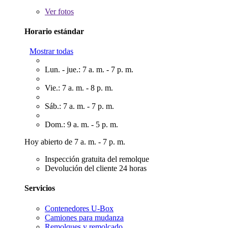
Ver
fotos
Horario estándar
Mostrar todas
Lun. - jue.: 7 a. m. - 7 p. m.
Vie.: 7 a. m. - 8 p. m.
Sáb.: 7 a. m. - 7 p. m.
Dom.: 9 a. m. - 5 p. m.
Hoy abierto de 7 a. m. - 7 p. m.
Inspección gratuita del remolque
Devolución del cliente 24 horas
Servicios
Contenedores U-Box
Camiones para mudanza
Remolques y remolcado