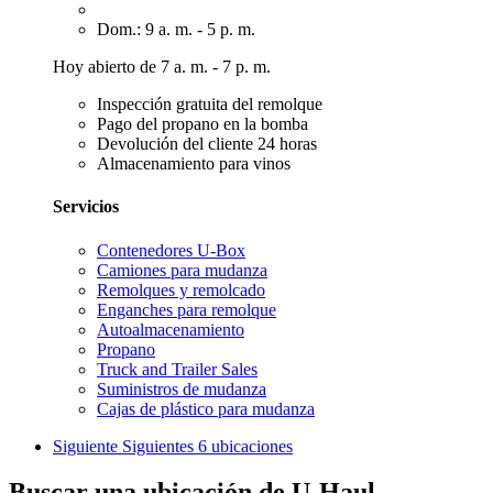
Dom.: 9 a. m. - 5 p. m.
Hoy abierto de 7 a. m. - 7 p. m.
Inspección gratuita del remolque
Pago del propano en la bomba
Devolución del cliente 24 horas
Almacenamiento para vinos
Servicios
Contenedores U-Box
Camiones para mudanza
Remolques y remolcado
Enganches para remolque
Autoalmacenamiento
Propano
Truck and Trailer Sales
Suministros de mudanza
Cajas de plástico para mudanza
Siguiente
Siguientes 6 ubicaciones
Buscar una ubicación de U-Haul